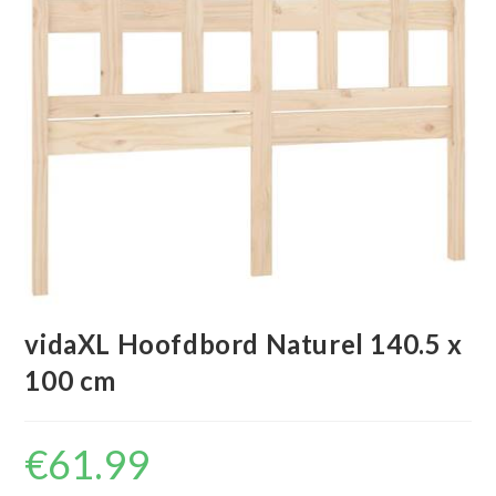
vidaXL Hoofdbord Naturel 140.5 x
100 cm
€
61.99