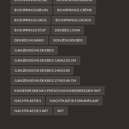
BOXSPRINGS BRUIN
BOXSPRINGS CRÈME
BOXSPRINGS GRIJS
BOXSPRINGS GROEN
BOXSPRINGS STOF
DEKBED LOIVA
DEKBED NUVARO
DONZEN DEKBED
GANZENDONS DEKBED
GANZENDONS DEKBED 140X220 CM
GANZENDONS DEKBED 240X200
GANZENDONS DEKBED 270X240 CM
KINDERBEDDEN#1-PERSOONS KINDERBEDDEN WIT
NACHTKASTJES
NACHTKASTJES SPAANPLAAT
NACHTKASTJES WIT
WIT