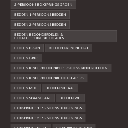
2-PERSOONS BOXSPRINGS GROEN
BEDDEN 1-PERSOONS BEDDEN
BEDDEN 2-PERSOONS BEDDEN
BEDDEN BEDONDERDELEN &
BEDACCESSOIRES#BEDLADES
BEDDEN BRUIN
BEDDEN GRENENHOUT
BEDDEN GRIJS
BEDDEN KINDERBEDDEN#1-PERSOONS KINDERBEDDEN
BEDDEN KINDERBEDDEN#HOOGSLAPERS
BEDDEN MDF
BEDDEN METAAL
BEDDEN SPAANPLAAT
BEDDEN WIT
BOXSPRINGS 1-PERSOONS BOXSPRINGS
BOXSPRINGS 2-PERSOONS BOXSPRINGS
BOXSPRINGS BEIGE
BOXSPRINGS BLAUW