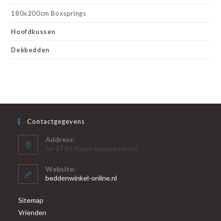
180x200cm Boxsprings
Hoofdkussen
Dekbedden
Contactgegevens
Address:
Jol 17 41 (Geen bezoekadres!)
Website:
beddenwinkel-online.nl
Sitemap
Vrienden