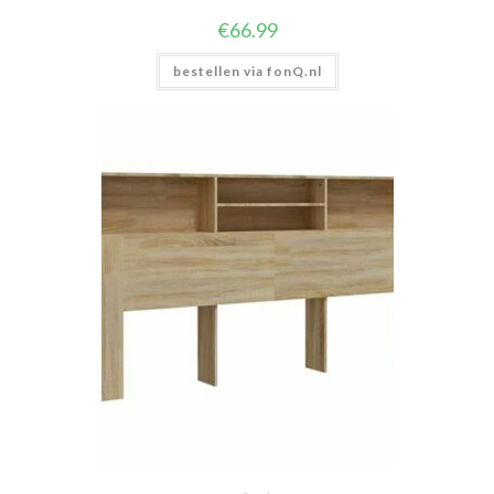
€
66.99
bestellen via fonQ.nl