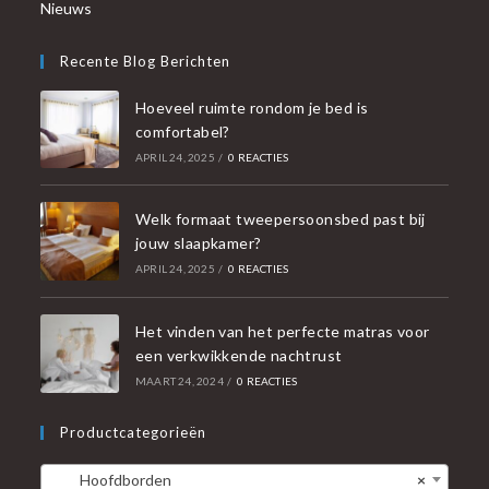
Nieuws
Recente Blog Berichten
Hoeveel ruimte rondom je bed is
comfortabel?
APRIL 24, 2025
/
0 REACTIES
Welk formaat tweepersoonsbed past bij
jouw slaapkamer?
APRIL 24, 2025
/
0 REACTIES
Het vinden van het perfecte matras voor
een verkwikkende nachtrust
MAART 24, 2024
/
0 REACTIES
Productcategorieën
Hoofdborden
×