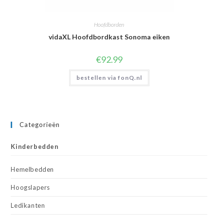
Hoofdborden
vidaXL Hoofdbordkast Sonoma eiken
€
92.99
bestellen via fonQ.nl
Categorieën
Kinderbedden
Hemelbedden
Hoogslapers
Ledikanten