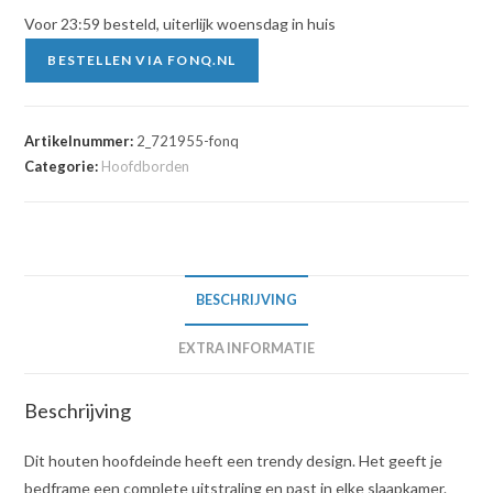
Voor 23:59 besteld, uiterlijk woensdag in huis
BESTELLEN VIA FONQ.NL
Artikelnummer:
2_721955-fonq
Categorie:
Hoofdborden
BESCHRIJVING
EXTRA INFORMATIE
Beschrijving
Dit houten hoofdeinde heeft een trendy design. Het geeft je
bedframe een complete uitstraling en past in elke slaapkamer.