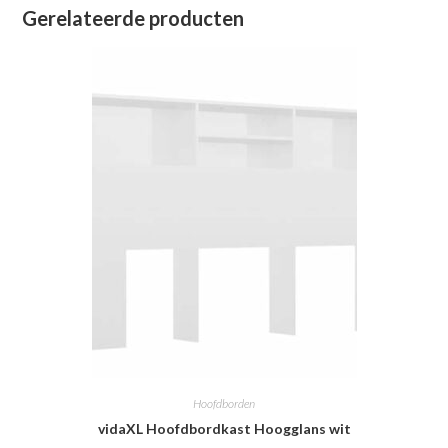
Gerelateerde producten
Hoofdborden
vidaXL Hoofdbordkast Hoogglans wit