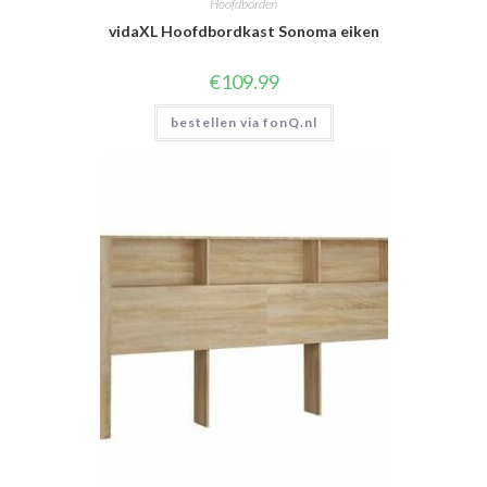
Hoofdborden
vidaXL Hoofdbordkast Sonoma eiken
€
109.99
bestellen via fonQ.nl