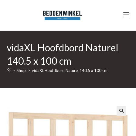
Ga
naar
inhoud
vidaXL Hoofdbord Naturel
140.5 x 100 cm
>
Shop
>
vidaXL Hoofdbord Naturel 140.5 x 100 cm
🔍