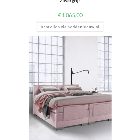
Zilvergrijs
€
1,065.00
Bestellen via beddenleeuw.nl