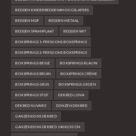
BEDDEN KINDERBEDDEN#HOOGSLAPERS
BEDDEN MDF
BEDDEN METAAL
BEDDEN SPAANPLAAT
BEDDEN WIT
BOXSPRINGS 1-PERSOONS BOXSPRINGS
BOXSPRINGS 2-PERSOONS BOXSPRINGS
BOXSPRINGS BEIGE
BOXSPRINGS BLAUW
BOXSPRINGS BRUIN
BOXSPRINGS CRÈME
BOXSPRINGS GRIJS
BOXSPRINGS GROEN
BOXSPRINGS STOF
DEKBED LOIVA
DEKBED NUVARO
DONZEN DEKBED
GANZENDONS DEKBED
GANZENDONS DEKBED 140X220 CM