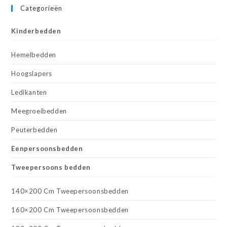
Categorieën
Kinderbedden
Hemelbedden
Hoogslapers
Ledikanten
Meegroeibedden
Peuterbedden
Eenpersoonsbedden
Tweepersoons bedden
140×200 Cm Tweepersoonsbedden
160×200 Cm Tweepersoonsbedden