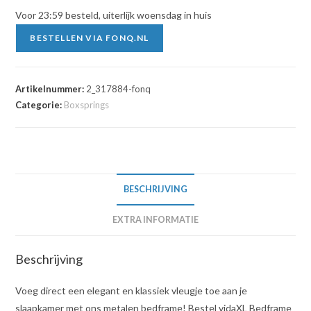
Voor 23:59 besteld, uiterlijk woensdag in huis
BESTELLEN VIA FONQ.NL
Artikelnummer:
2_317884-fonq
Categorie:
Boxsprings
BESCHRIJVING
EXTRA INFORMATIE
Beschrijving
Voeg direct een elegant en klassiek vleugje toe aan je
slaapkamer met ons metalen bedframe! Bestel vidaXL Bedframe