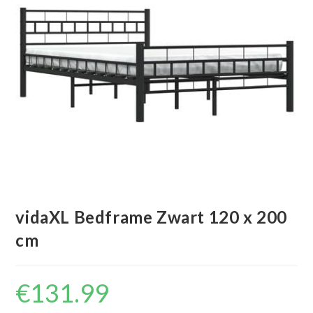
vidaXL Bedframe Zwart 120 x 200
cm
€
131.99