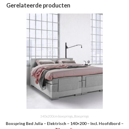
Gerelateerde producten
140x200cm boxsprings
,
Boxsprings
Boxspring Bed Julia – Elektrisch – 140×200 – Incl. Hoofdbord –