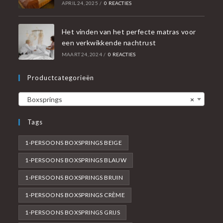
APRIL 24, 2025
/
0 REACTIES
Het vinden van het perfecte matras voor
een verkwikkende nachtrust
MAART 24, 2024
/
0 REACTIES
Productcategorieën
Boxsprings
×
Tags
1-PERSOONS BOXSPRINGS BEIGE
1-PERSOONS BOXSPRINGS BLAUW
1-PERSOONS BOXSPRINGS BRUIN
1-PERSOONS BOXSPRINGS CRÈME
1-PERSOONS BOXSPRINGS GRIJS