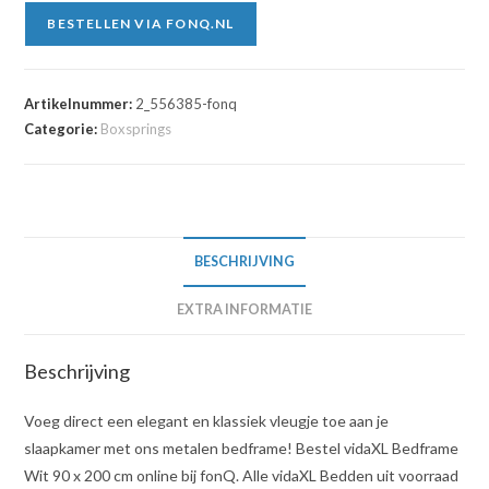
BESTELLEN VIA FONQ.NL
Artikelnummer:
2_556385-fonq
Categorie:
Boxsprings
BESCHRIJVING
EXTRA INFORMATIE
Beschrijving
Voeg direct een elegant en klassiek vleugje toe aan je
slaapkamer met ons metalen bedframe! Bestel vidaXL Bedframe
Wit 90 x 200 cm online bij fonQ. Alle vidaXL Bedden uit voorraad