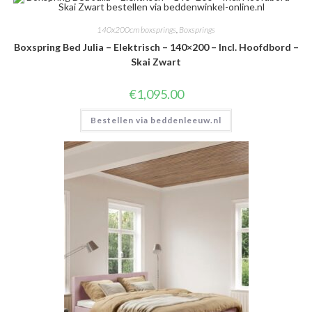
140x200cm boxsprings
,
Boxsprings
Boxspring Bed Julia – Elektrisch – 140×200 – Incl. Hoofdbord –
Skai Zwart
€
1,095.00
Bestellen via beddenleeuw.nl