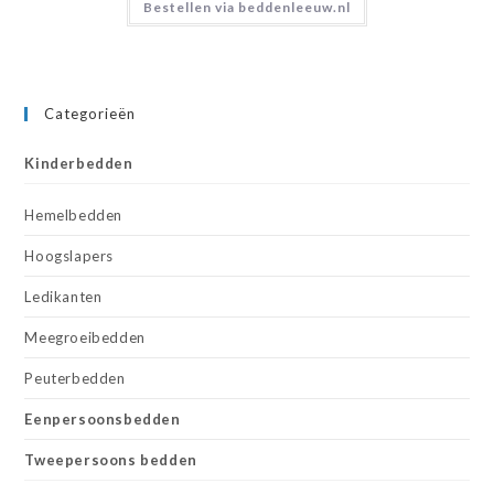
Bestellen via beddenleeuw.nl
Categorieën
Kinderbedden
Hemelbedden
Hoogslapers
Ledikanten
Meegroeibedden
Peuterbedden
Eenpersoonsbedden
Tweepersoons bedden