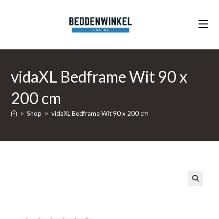
Ga
naar
inhoud
vidaXL Bedframe Wit 90 x
200 cm
>
Shop
>
vidaXL Bedframe Wit 90 x 200 cm
🔍