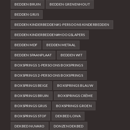
BEDDEN BRUIN
BEDDEN GRENENHOUT
BEDDEN GRIJS
BEDDEN KINDERBEDDEN#1-PERSOONS KINDERBEDDEN
BEDDEN KINDERBEDDEN#HOOGSLAPERS
BEDDEN MDF
BEDDEN METAAL
BEDDEN SPAANPLAAT
BEDDEN WIT
BOXSPRINGS 1-PERSOONS BOXSPRINGS
BOXSPRINGS 2-PERSOONS BOXSPRINGS
BOXSPRINGS BEIGE
BOXSPRINGS BLAUW
BOXSPRINGS BRUIN
BOXSPRINGS CRÈME
BOXSPRINGS GRIJS
BOXSPRINGS GROEN
BOXSPRINGS STOF
DEKBED LOIVA
DEKBED NUVARO
DONZEN DEKBED