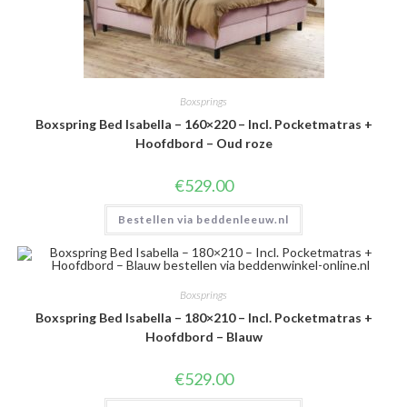
Boxsprings
Boxspring Bed Isabella – 160×220 – Incl. Pocketmatras +
Hoofdbord – Oud roze
€
529.00
Bestellen via beddenleeuw.nl
Boxsprings
Boxspring Bed Isabella – 180×210 – Incl. Pocketmatras +
Hoofdbord – Blauw
€
529.00