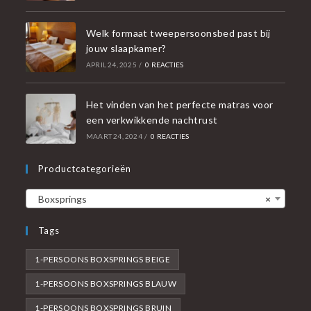
Welk formaat tweepersoonsbed past bij
jouw slaapkamer?
APRIL 24, 2025
/
0 REACTIES
Het vinden van het perfecte matras voor
een verkwikkende nachtrust
MAART 24, 2024
/
0 REACTIES
Productcategorieën
Boxsprings
×
Tags
1-PERSOONS BOXSPRINGS BEIGE
1-PERSOONS BOXSPRINGS BLAUW
1-PERSOONS BOXSPRINGS BRUIN