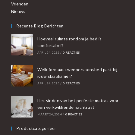
Vrienden
Nieuws
Recente Blog Berichten
Hoeveel ruimte rondom je bed is
comfortabel?
APRIL 24, 2025
/
0 REACTIES
Welk formaat tweepersoonsbed past bij
jouw slaapkamer?
APRIL 24, 2025
/
0 REACTIES
Het vinden van het perfecte matras voor
een verkwikkende nachtrust
MAART 24, 2024
/
0 REACTIES
Productcategorieën