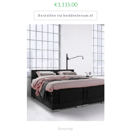
€
1,115.00
Bestellen via beddenleeuw.nl
Boxsprings