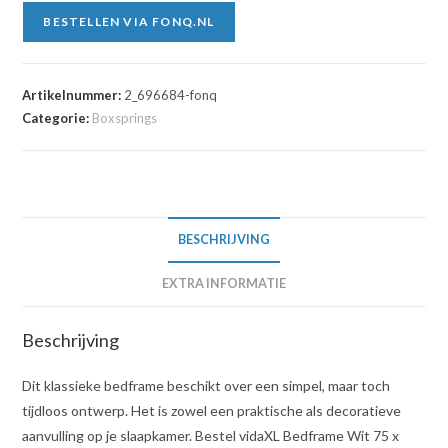
BESTELLEN VIA FONQ.NL
Artikelnummer:
2_696684-fonq
Categorie:
Boxsprings
BESCHRIJVING
EXTRA INFORMATIE
Beschrijving
Dit klassieke bedframe beschikt over een simpel, maar toch
tijdloos ontwerp. Het is zowel een praktische als decoratieve
aanvulling op je slaapkamer. Bestel vidaXL Bedframe Wit 75 x