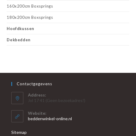
160x200cm Boxsprings
180x200cm Boxsprings
Hoofdkussen
Dekbedden
Contactgegevens
Address:
Jol 17 41 (Geen bezoekadres!)
Website:
beddenwinkel-online.nl
Sitemap