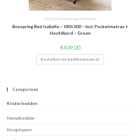
180x200cm boxsprings
,
Boxsprings
Boxspring Bed Isabella – 180×200 – Incl. Pocketmatras +
Hoofdbord – Groen
€
439.00
Bestellen via beddenleeuw.nl
Categorieën
Kinderbedden
Hemelbedden
Hoogslapers