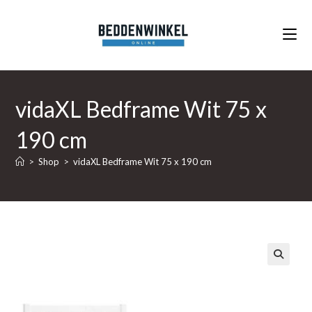
Ga
naar
inhoud
vidaXL Bedframe Wit 75 x
190 cm
>
Shop
>
vidaXL Bedframe Wit 75 x 190 cm
🔍