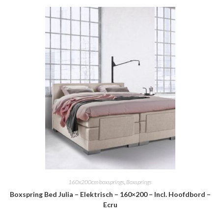
160x200cm boxsprings
,
Boxsprings
Boxspring Bed Julia – Elektrisch – 160×200 – Incl. Hoofdbord –
Ecru