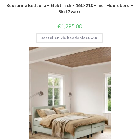
Boxspring Bed Julia – Elektrisch – 160×210 – Incl. Hoofdbord –
Skai Zwart
€
1,295.00
Bestellen via beddenleeuw.nl