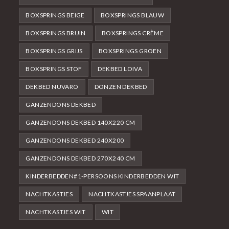
BOXSPRINGS BEIGE
BOXSPRINGS BLAUW
BOXSPRINGS BRUIN
BOXSPRINGS CRÈME
BOXSPRINGS GRIJS
BOXSPRINGS GROEN
BOXSPRINGS STOF
DEKBED LOIVA
DEKBED NUVARO
DONZEN DEKBED
GANZENDONS DEKBED
GANZENDONS DEKBED 140X220 CM
GANZENDONS DEKBED 240X200
GANZENDONS DEKBED 270X240 CM
KINDERBEDDEN#1-PERSOONS KINDERBEDDEN WIT
NACHTKASTJES
NACHTKASTJES SPAANPLAAT
NACHTKASTJES WIT
WIT