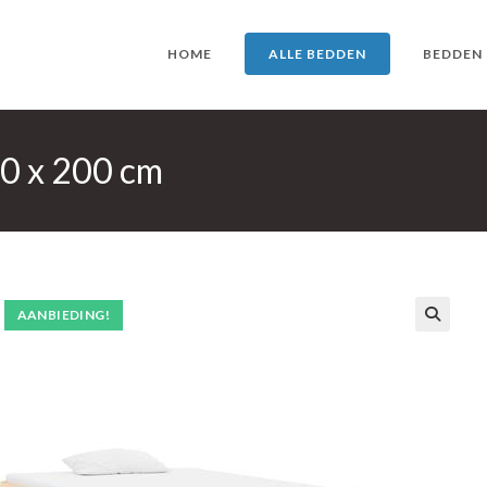
HOME
ALLE BEDDEN
BEDDEN
0 x 200 cm
AANBIEDING!
🔍