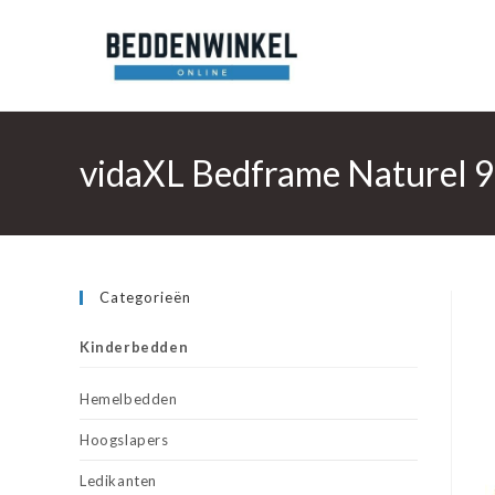
Ga
naar
inhoud
vidaXL Bedframe Naturel 9
Categorieën
Kinderbedden
Hemelbedden
Hoogslapers
Ledikanten