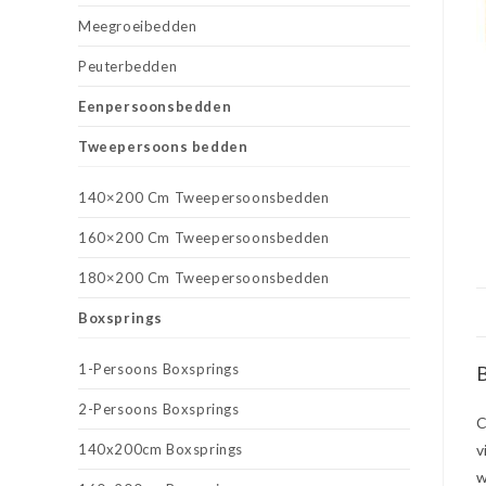
Meegroeibedden
Peuterbedden
Eenpersoonsbedden
Tweepersoons bedden
140×200 Cm Tweepersoonsbedden
160×200 Cm Tweepersoonsbedden
180×200 Cm Tweepersoonsbedden
Boxsprings
1-Persoons Boxsprings
B
2-Persoons Boxsprings
C
140x200cm Boxsprings
v
w