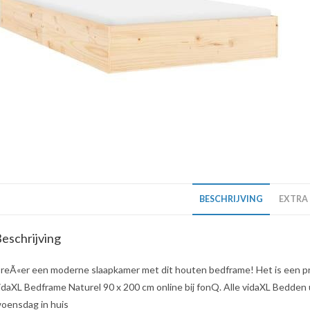
BESCHRIJVING
EXTRA
eschrijving
reÃ«er een moderne slaapkamer met dit houten bedframe! Het is een pra
idaXL Bedframe Naturel 90 x 200 cm online bij fonQ. Alle vidaXL Bedden ui
oensdag in huis