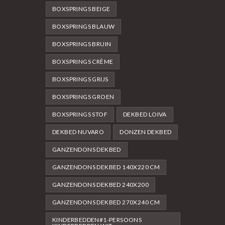
BOXSPRINGS BEIGE
BOXSPRINGS BLAUW
BOXSPRINGS BRUIN
BOXSPRINGS CRÈME
BOXSPRINGS GRIJS
BOXSPRINGS GROEN
BOXSPRINGS STOF
DEKBED LOIVA
DEKBED NUVARO
DONZEN DEKBED
GANZENDONS DEKBED
GANZENDONS DEKBED 140X220 CM
GANZENDONS DEKBED 240X200
GANZENDONS DEKBED 270X240 CM
KINDERBEDDEN#1-PERSOONS