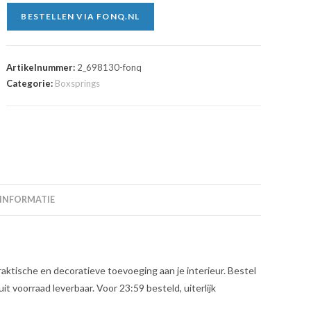
BESTELLEN VIA FONQ.NL
Artikelnummer:
2_698130-fonq
Categorie:
Boxsprings
 INFORMATIE
ktische en decoratieve toevoeging aan je interieur. Bestel
t voorraad leverbaar. Voor 23:59 besteld, uiterlijk