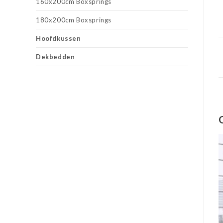
160x200cm Boxsprings
180x200cm Boxsprings
Hoofdkussen
Dekbedden