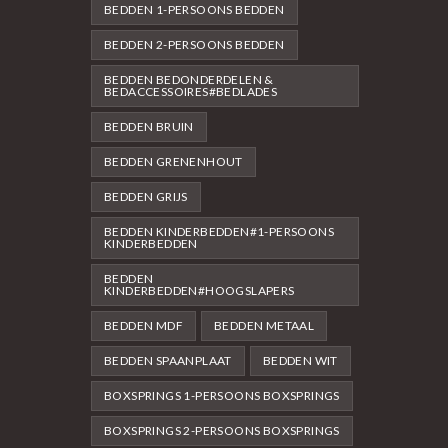
BEDDEN 1-PERSOONS BEDDEN
BEDDEN 2-PERSOONS BEDDEN
BEDDEN BEDONDERDELEN &
BEDACCESSOIRES#BEDLADES
BEDDEN BRUIN
BEDDEN GRENENHOUT
BEDDEN GRIJS
BEDDEN KINDERBEDDEN#1-PERSOONS
KINDERBEDDEN
BEDDEN
KINDERBEDDEN#HOOGSLAPERS
BEDDEN MDF
BEDDEN METAAL
BEDDEN SPAANPLAAT
BEDDEN WIT
BOXSPRINGS 1-PERSOONS BOXSPRINGS
BOXSPRINGS 2-PERSOONS BOXSPRINGS