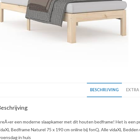
BESCHRIJVING
EXTRA
eschrijving
reÃ«er een moderne slaapkamer met dit houten bedframe! Het is een pra
idaXL Bedframe Naturel 75 x 190 cm online bij fonQ. Alle vidaXL Bedden ui
oensdag in huis