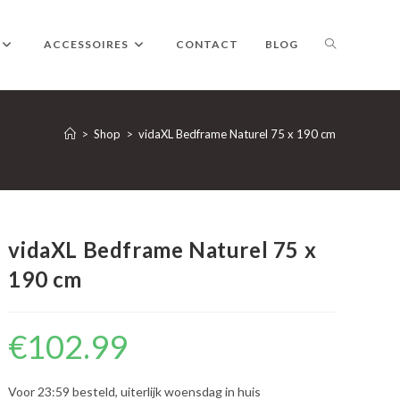
TOGGLE
ACCESSOIRES
CONTACT
BLOG
WEBSITE
>
Shop
>
vidaXL Bedframe Naturel 75 x 190 cm
ZOEKEN
vidaXL Bedframe Naturel 75 x
190 cm
€
102.99
Voor 23:59 besteld, uiterlijk woensdag in huis