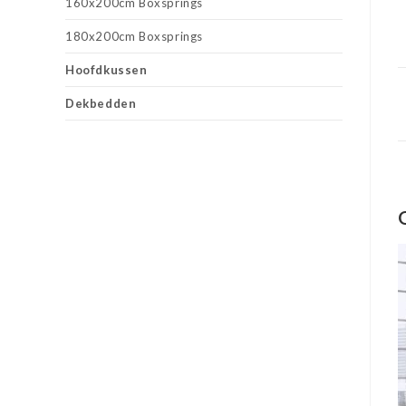
160x200cm Boxsprings
180x200cm Boxsprings
Hoofdkussen
Dekbedden