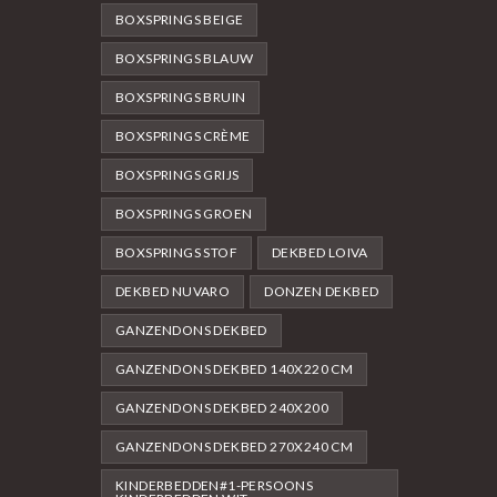
BOXSPRINGS BEIGE
BOXSPRINGS BLAUW
BOXSPRINGS BRUIN
BOXSPRINGS CRÈME
BOXSPRINGS GRIJS
BOXSPRINGS GROEN
BOXSPRINGS STOF
DEKBED LOIVA
DEKBED NUVARO
DONZEN DEKBED
GANZENDONS DEKBED
GANZENDONS DEKBED 140X220 CM
GANZENDONS DEKBED 240X200
GANZENDONS DEKBED 270X240 CM
KINDERBEDDEN#1-PERSOONS