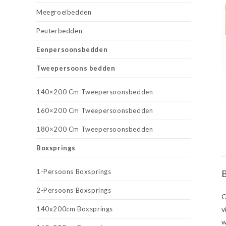
Meegroeibedden
Peuterbedden
Eenpersoonsbedden
Tweepersoons bedden
140×200 Cm Tweepersoonsbedden
160×200 Cm Tweepersoonsbedden
180×200 Cm Tweepersoonsbedden
Boxsprings
1-Persoons Boxsprings
B
2-Persoons Boxsprings
C
140x200cm Boxsprings
v
w