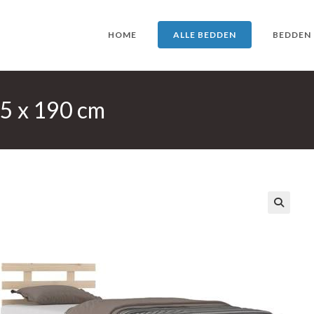
HOME
ALLE BEDDEN
BEDDEN
5 x 190 cm
🔍