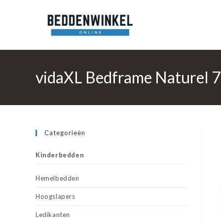
Ga
naar
inhoud
vidaXL Bedframe Naturel 7
Categorieën
Kinderbedden
Hemelbedden
Hoogslapers
Ledikanten