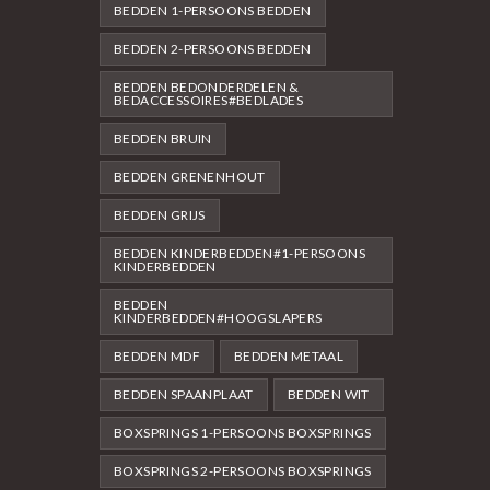
BEDDEN 1-PERSOONS BEDDEN
BEDDEN 2-PERSOONS BEDDEN
BEDDEN BEDONDERDELEN &
BEDACCESSOIRES#BEDLADES
BEDDEN BRUIN
BEDDEN GRENENHOUT
BEDDEN GRIJS
BEDDEN KINDERBEDDEN#1-PERSOONS
KINDERBEDDEN
BEDDEN
KINDERBEDDEN#HOOGSLAPERS
BEDDEN MDF
BEDDEN METAAL
BEDDEN SPAANPLAAT
BEDDEN WIT
BOXSPRINGS 1-PERSOONS BOXSPRINGS
BOXSPRINGS 2-PERSOONS BOXSPRINGS