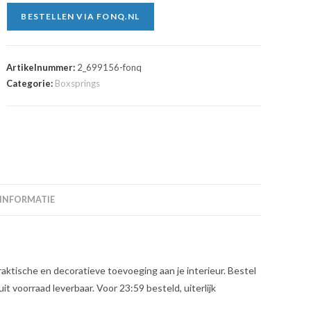
BESTELLEN VIA FONQ.NL
Artikelnummer:
2_699156-fonq
Categorie:
Boxsprings
 INFORMATIE
ktische en decoratieve toevoeging aan je interieur. Bestel
t voorraad leverbaar. Voor 23:59 besteld, uiterlijk