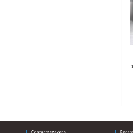
1
Contactgegevens
Recent