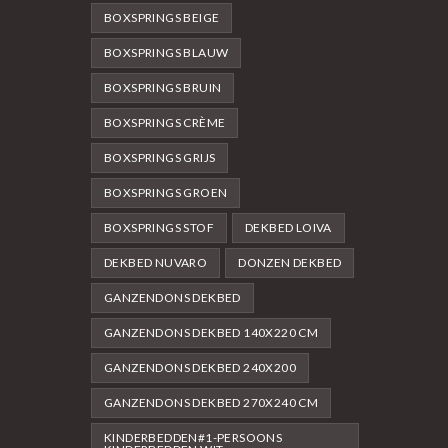
BOXSPRINGS BEIGE
BOXSPRINGS BLAUW
BOXSPRINGS BRUIN
BOXSPRINGS CRÈME
BOXSPRINGS GRIJS
BOXSPRINGS GROEN
BOXSPRINGS STOF
DEKBED LOIVA
DEKBED NUVARO
DONZEN DEKBED
GANZENDONS DEKBED
GANZENDONS DEKBED 140X220 CM
GANZENDONS DEKBED 240X200
GANZENDONS DEKBED 270X240 CM
KINDERBEDDEN#1-PERSOONS