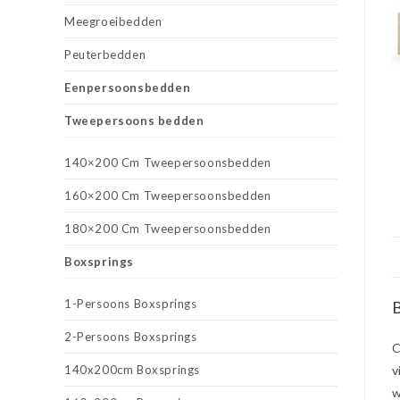
Meegroeibedden
Peuterbedden
Eenpersoonsbedden
Tweepersoons bedden
140×200 Cm Tweepersoonsbedden
160×200 Cm Tweepersoonsbedden
180×200 Cm Tweepersoonsbedden
Boxsprings
1-Persoons Boxsprings
B
2-Persoons Boxsprings
C
140x200cm Boxsprings
v
w