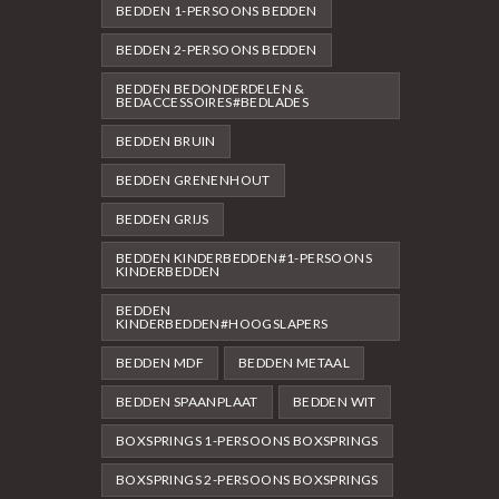
BEDDEN 1-PERSOONS BEDDEN
BEDDEN 2-PERSOONS BEDDEN
BEDDEN BEDONDERDELEN &
BEDACCESSOIRES#BEDLADES
BEDDEN BRUIN
BEDDEN GRENENHOUT
BEDDEN GRIJS
BEDDEN KINDERBEDDEN#1-PERSOONS
KINDERBEDDEN
BEDDEN
KINDERBEDDEN#HOOGSLAPERS
BEDDEN MDF
BEDDEN METAAL
BEDDEN SPAANPLAAT
BEDDEN WIT
BOXSPRINGS 1-PERSOONS BOXSPRINGS
BOXSPRINGS 2-PERSOONS BOXSPRINGS