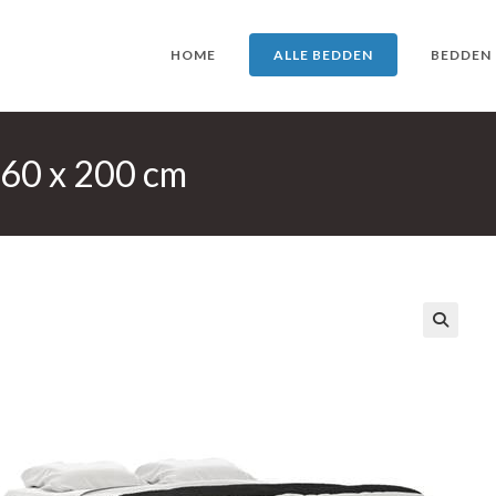
HOME
ALLE BEDDEN
BEDDEN
160 x 200 cm
🔍