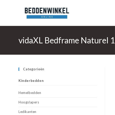
Ga
naar
inhoud
vidaXL Bedframe Naturel 
Categorieën
Kinderbedden
Hemelbedden
Hoogslapers
Ledikanten