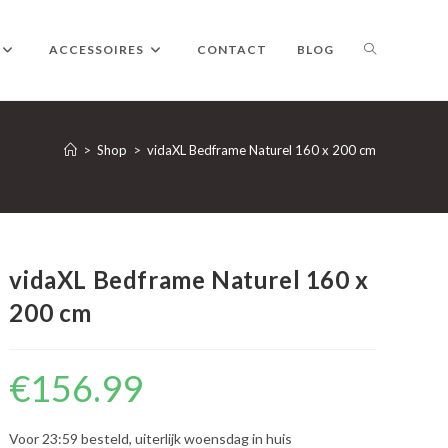
TOGGLE
ACCESSOIRES
CONTACT
BLOG
WEBSITE
>
Shop
>
vidaXL Bedframe Naturel 160 x 200 cm
ZOEKEN
vidaXL Bedframe Naturel 160 x
200 cm
€
156.99
Voor 23:59 besteld, uiterlijk woensdag in huis