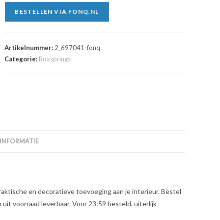
BESTELLEN VIA FONQ.NL
Artikelnummer:
2_697041-fonq
Categorie:
Boxsprings
 INFORMATIE
ktische en decoratieve toevoeging aan je interieur. Bestel
it voorraad leverbaar. Voor 23:59 besteld, uiterlijk