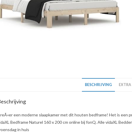
BESCHRIJVING
EXTRA
eschrijving
reÃ«er een moderne slaapkamer met dit houten bedframe! Het is een pra
idaXL Bedframe Naturel 160 x 200 cm online bij fonQ. Alle vidaXL Bedden u
oensdag in huis