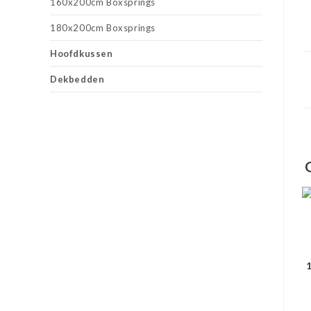
160x200cm Boxsprings
180x200cm Boxsprings
Hoofdkussen
Dekbedden
1