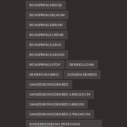
BOXSPRINGS BEIGE
BOXSPRINGS BLAUW
BOXSPRINGS BRUIN
BOXSPRINGS CRÈME
BOXSPRINGS GRIJS
BOXSPRINGS GROEN
BOXSPRINGS STOF
DEKBED LOIVA
DEKBED NUVARO
DONZEN DEKBED
GANZENDONS DEKBED
GANZENDONS DEKBED 140X220 CM
GANZENDONS DEKBED 240X200
GANZENDONS DEKBED 270X240 CM
KINDERBEDDEN#1-PERSOONS