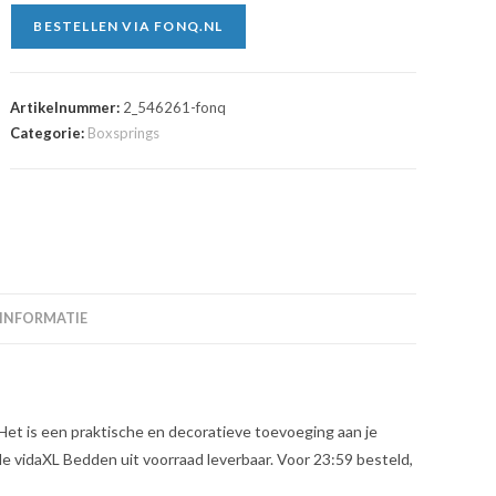
BESTELLEN VIA FONQ.NL
Artikelnummer:
2_546261-fonq
Categorie:
Boxsprings
 INFORMATIE
et is een praktische en decoratieve toevoeging aan je
lle vidaXL Bedden uit voorraad leverbaar. Voor 23:59 besteld,