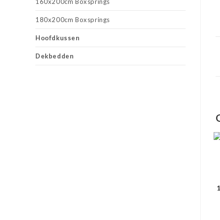
160x200cm Boxsprings
180x200cm Boxsprings
Hoofdkussen
Dekbedden
1