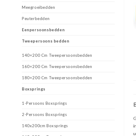
Meegroeibedden
Peuterbedden
Eenpersoonsbedden
Tweepersoons bedden
140×200 Cm Tweepersoonsbedden
160×200 Cm Tweepersoonsbedden
180×200 Cm Tweepersoonsbedden
Boxsprings
1-Persoons Boxsprings
B
2-Persoons Boxsprings
G
140x200cm Boxsprings
i
u