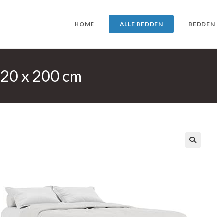
HOME
ALLE BEDDEN
BEDDEN
120 x 200 cm
🔍