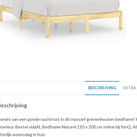
BESCHRIJVING
EXTRA
eschrijving
eniet van een goede nachtrust in dit massief grenenhouten bedframe! H
nterieur. Bestel vidaXL Bedframe Naturel 120 x 200 cm online bij fonQ. A
iterlijk woensdag in huis