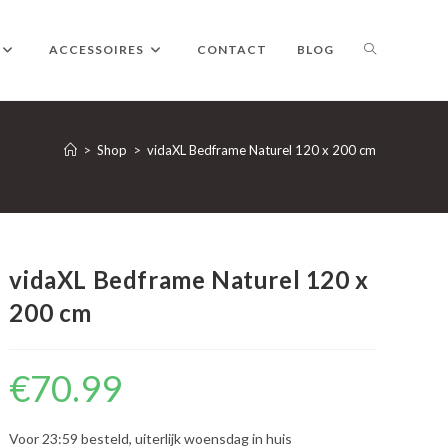
TOGGLE
ACCESSOIRES
CONTACT
BLOG
WEBSITE
>
Shop
>
vidaXL Bedframe Naturel 120 x 200 cm
ZOEKEN
vidaXL Bedframe Naturel 120 x
200 cm
€
70.99
Voor 23:59 besteld, uiterlijk woensdag in huis