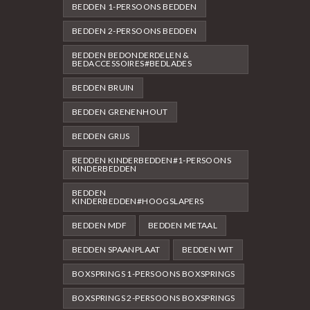
BEDDEN 1-PERSOONS BEDDEN
BEDDEN 2-PERSOONS BEDDEN
BEDDEN BEDONDERDELEN &
BEDACCESSOIRES#BEDLADES
BEDDEN BRUIN
BEDDEN GRENENHOUT
BEDDEN GRIJS
BEDDEN KINDERBEDDEN#1-PERSOONS
KINDERBEDDEN
BEDDEN
KINDERBEDDEN#HOOGSLAPERS
BEDDEN MDF
BEDDEN METAAL
BEDDEN SPAANPLAAT
BEDDEN WIT
BOXSPRINGS 1-PERSOONS BOXSPRINGS
BOXSPRINGS 2-PERSOONS BOXSPRINGS