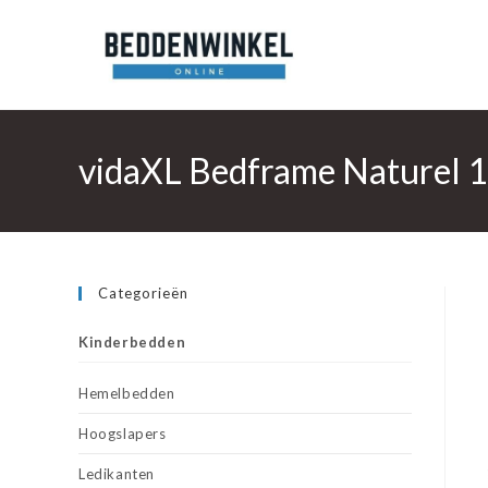
Ga
naar
inhoud
vidaXL Bedframe Naturel 
Categorieën
Kinderbedden
Hemelbedden
Hoogslapers
Ledikanten