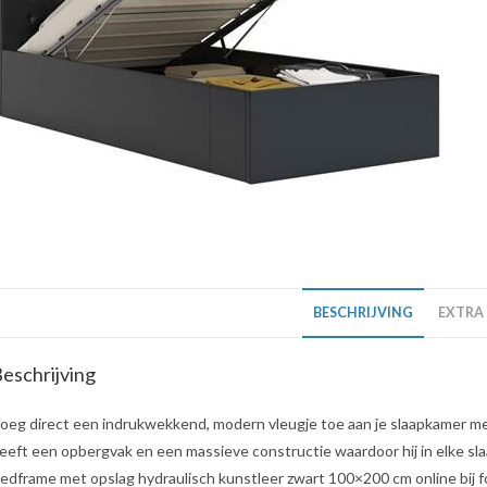
BESCHRIJVING
EXTRA
eschrijving
oeg direct een indrukwekkend, modern vleugje toe aan je slaapkamer me
eeft een opbergvak en een massieve constructie waardoor hij in elke sl
edframe met opslag hydraulisch kunstleer zwart 100×200 cm online bij f