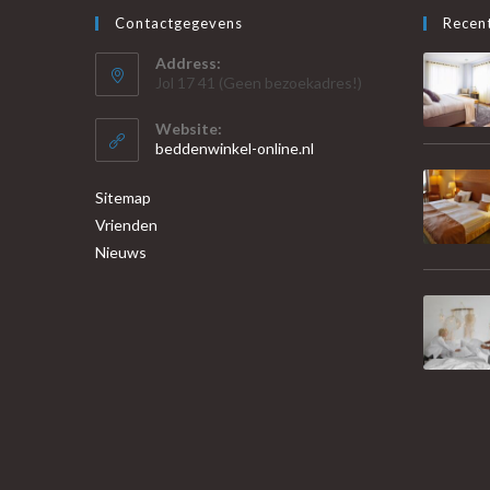
Contactgegevens
Recent
Address:
Jol 17 41 (Geen bezoekadres!)
Website:
beddenwinkel-online.nl
Sitemap
Vrienden
Nieuws