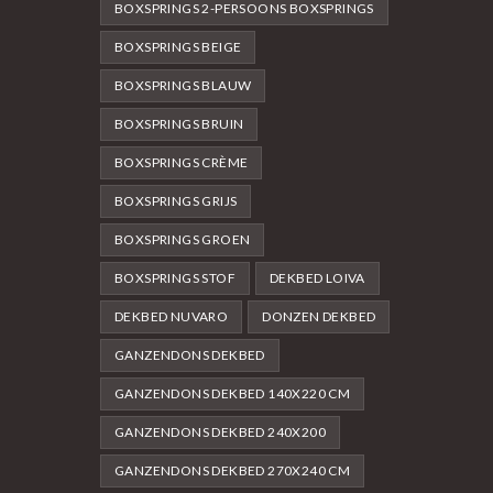
BOXSPRINGS 2-PERSOONS BOXSPRINGS
BOXSPRINGS BEIGE
BOXSPRINGS BLAUW
BOXSPRINGS BRUIN
BOXSPRINGS CRÈME
BOXSPRINGS GRIJS
BOXSPRINGS GROEN
BOXSPRINGS STOF
DEKBED LOIVA
DEKBED NUVARO
DONZEN DEKBED
GANZENDONS DEKBED
GANZENDONS DEKBED 140X220 CM
GANZENDONS DEKBED 240X200
GANZENDONS DEKBED 270X240 CM