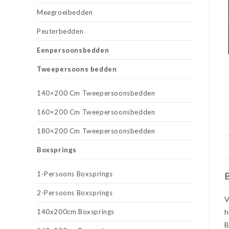
Meegroeibedden
Peuterbedden
Eenpersoonsbedden
Tweepersoons bedden
140×200 Cm Tweepersoonsbedden
160×200 Cm Tweepersoonsbedden
180×200 Cm Tweepersoonsbedden
Boxsprings
1-Persoons Boxsprings
B
2-Persoons Boxsprings
V
140x200cm Boxsprings
h
B