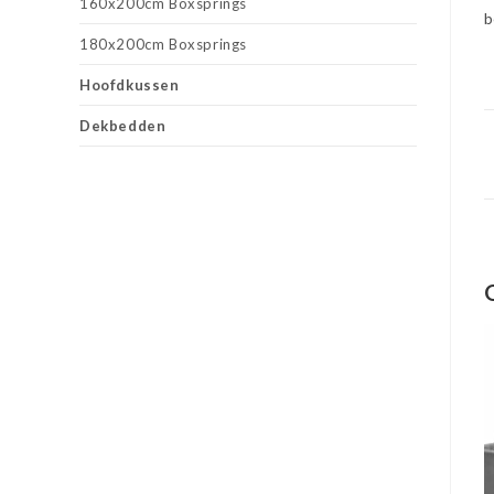
160x200cm Boxsprings
b
180x200cm Boxsprings
Hoofdkussen
Dekbedden