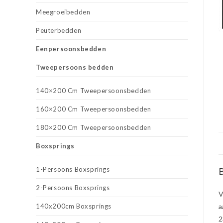
Meegroeibedden
Peuterbedden
Eenpersoonsbedden
Tweepersoons bedden
140×200 Cm Tweepersoonsbedden
160×200 Cm Tweepersoonsbedden
180×200 Cm Tweepersoonsbedden
Boxsprings
1-Persoons Boxsprings
B
2-Persoons Boxsprings
V
140x200cm Boxsprings
a
2