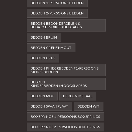
BEDDEN 1-PERSOONS BEDDEN
BEDDEN 2-PERSOONS BEDDEN
BEDDEN BEDONDERDELEN &
BEDACCESSOIRES#BEDLADES
BEDDEN BRUIN
BEDDEN GRENENHOUT
BEDDEN GRIJS
BEDDEN KINDERBEDDEN#1-PERSOONS
KINDERBEDDEN
BEDDEN
KINDERBEDDEN#HOOGSLAPERS
BEDDEN MDF
BEDDEN METAAL
BEDDEN SPAANPLAAT
BEDDEN WIT
BOXSPRINGS 1-PERSOONS BOXSPRINGS
BOXSPRINGS 2-PERSOONS BOXSPRINGS