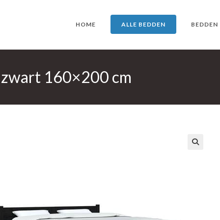
HOME
ALLE BEDDEN
BEDDEN
s zwart 160×200 cm
🔍