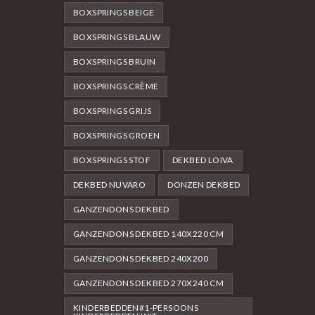
BOXSPRINGS BEIGE
BOXSPRINGS BLAUW
BOXSPRINGS BRUIN
BOXSPRINGS CRÈME
BOXSPRINGS GRIJS
BOXSPRINGS GROEN
BOXSPRINGS STOF
DEKBED LOIVA
DEKBED NUVARO
DONZEN DEKBED
GANZENDONS DEKBED
GANZENDONS DEKBED 140X220 CM
GANZENDONS DEKBED 240X200
GANZENDONS DEKBED 270X240 CM
KINDERBEDDEN#1-PERSOONS