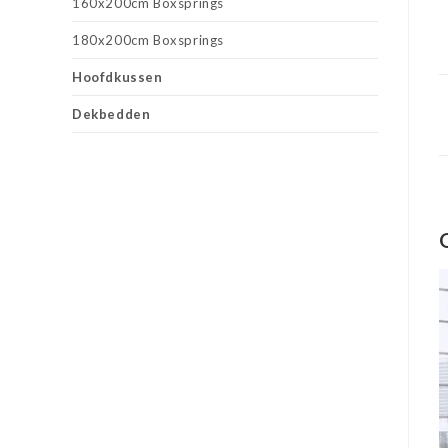
160x200cm Boxsprings
180x200cm Boxsprings
Hoofdkussen
Dekbedden