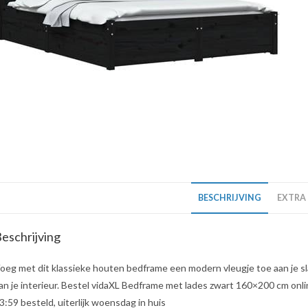
BESCHRIJVING
EXTRA
eschrijving
oeg met dit klassieke houten bedframe een modern vleugje toe aan je s
an je interieur. Bestel vidaXL Bedframe met lades zwart 160×200 cm onlin
3:59 besteld, uiterlijk woensdag in huis