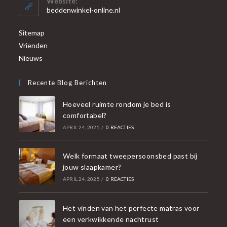
Website:
beddenwinkel-online.nl
Sitemap
Vrienden
Nieuws
Recente Blog Berichten
Hoeveel ruimte rondom je bed is
comfortabel?
APRIL 24, 2025
/
0 REACTIES
Welk formaat tweepersoonsbed past bij
jouw slaapkamer?
APRIL 24, 2025
/
0 REACTIES
Het vinden van het perfecte matras voor
een verkwikkende nachtrust