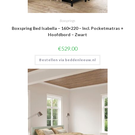
Boxsprings
Boxspring Bed Isabella – 160×220 – Incl. Pocketmatras +
Hoofdbord – Zwart
€
529.00
Bestellen via beddenleeuw.nl