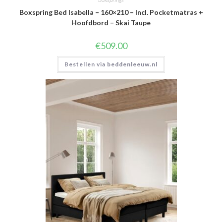
Boxspring Bed Isabella – 160×210 – Incl. Pocketmatras +
Hoofdbord – Skai Taupe
€
509.00
Bestellen via beddenleeuw.nl