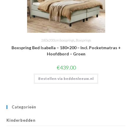
180x200cm boxsprings
,
Boxsprings
Boxspring Bed Isabella – 180×200 – Incl. Pocketmatras +
Hoofdbord – Groen
€
439.00
Bestellen via beddenleeuw.nl
Categorieën
Kinderbedden