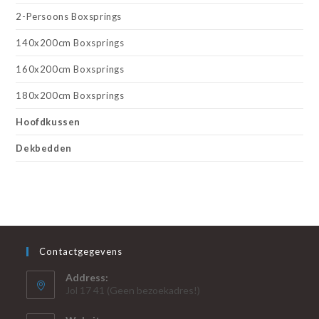
2-Persoons Boxsprings
140x200cm Boxsprings
160x200cm Boxsprings
180x200cm Boxsprings
Hoofdkussen
Dekbedden
Contactgegevens
Address:
Jol 17 41 (Geen bezoekadres!)