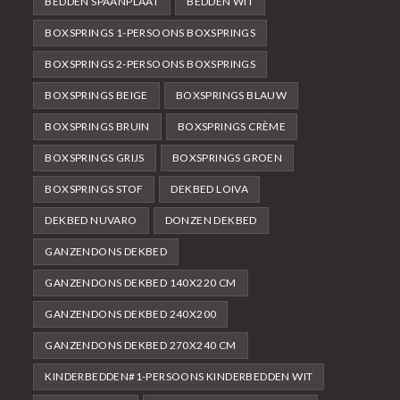
BEDDEN SPAANPLAAT
BEDDEN WIT
BOXSPRINGS 1-PERSOONS BOXSPRINGS
BOXSPRINGS 2-PERSOONS BOXSPRINGS
BOXSPRINGS BEIGE
BOXSPRINGS BLAUW
BOXSPRINGS BRUIN
BOXSPRINGS CRÈME
BOXSPRINGS GRIJS
BOXSPRINGS GROEN
BOXSPRINGS STOF
DEKBED LOIVA
DEKBED NUVARO
DONZEN DEKBED
GANZENDONS DEKBED
GANZENDONS DEKBED 140X220 CM
GANZENDONS DEKBED 240X200
GANZENDONS DEKBED 270X240 CM
KINDERBEDDEN#1-PERSOONS KINDERBEDDEN WIT