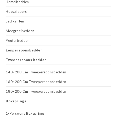
Hemelbedden
Hoogslapers
Ledikanten
Meegroeibedden
Peuterbedden
Eenpersoonsbedden
Tweepersoons bedden
140×200 Cm Tweepersoonsbedden
160×200 Cm Tweepersoonsbedden
180×200 Cm Tweepersoonsbedden
Boxsprings
1-Persoons Boxsprings