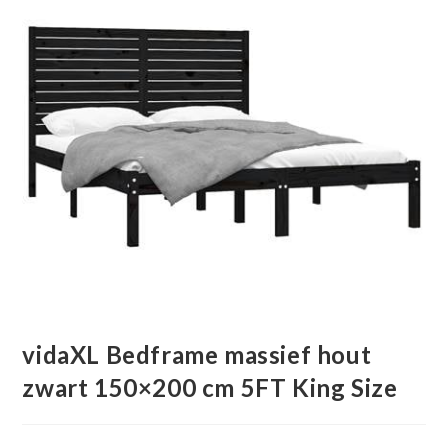
vidaXL Bedframe massief hout
zwart 150×200 cm 5FT King Size