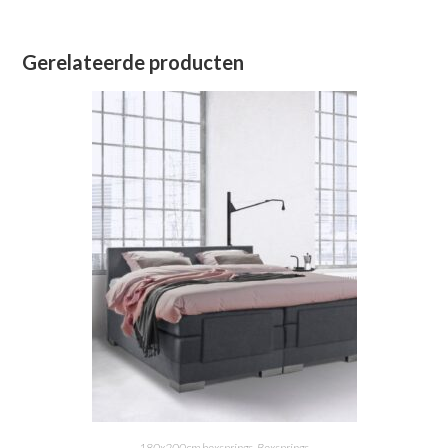
Gerelateerde producten
180x200cm boxsprings
,
Boxsprings