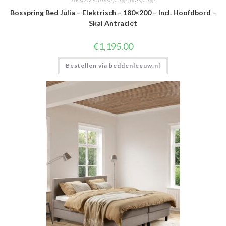
Boxspring Bed Julia – Elektrisch – 180×200 – Incl. Hoofdbord –
Skai Antraciet
€
1,195.00
Bestellen via beddenleeuw.nl