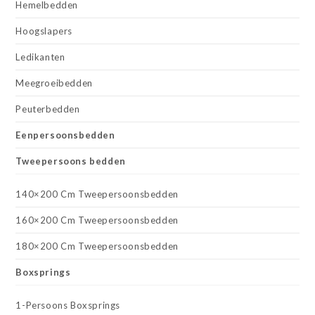
Hemelbedden
Hoogslapers
Ledikanten
Meegroeibedden
Peuterbedden
Eenpersoonsbedden
Tweepersoons bedden
140×200 Cm Tweepersoonsbedden
160×200 Cm Tweepersoonsbedden
180×200 Cm Tweepersoonsbedden
Boxsprings
1-Persoons Boxsprings