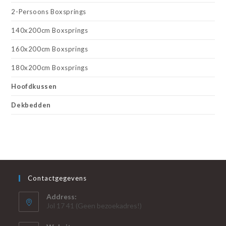
2-Persoons Boxsprings
140x200cm Boxsprings
160x200cm Boxsprings
180x200cm Boxsprings
Hoofdkussen
Dekbedden
Contactgegevens
Address:
Jol 17 41 (Geen bezoekadres!)