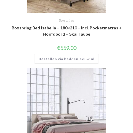
Boxsprings
Boxspring Bed Isabella – 180×210 – Incl. Pocketmatras +
Hoofdbord – Skai Taupe
€
559.00
Bestellen via beddenleeuw.nl