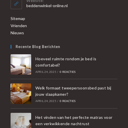
Website:
beddenwinkel-online.nl
Sitemap
Vrienden
Nieuws
Recente Blog Berichten
Hoeveel ruimte rondom je bed is
comfortabel?
APRIL 24, 2025
/
0 REACTIES
Welk formaat tweepersoonsbed past bij
jouw slaapkamer?
APRIL 24, 2025
/
0 REACTIES
Het vinden van het perfecte matras voor
een verkwikkende nachtrust