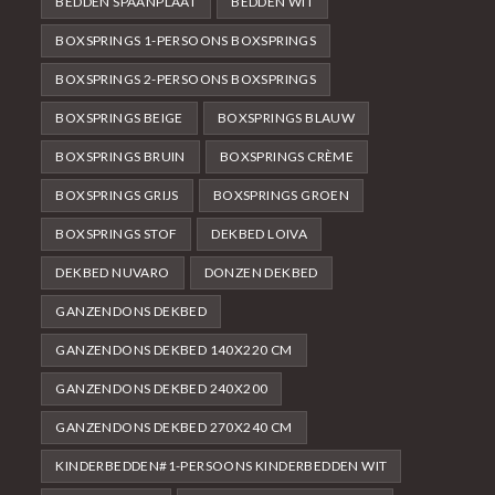
BEDDEN SPAANPLAAT
BEDDEN WIT
BOXSPRINGS 1-PERSOONS BOXSPRINGS
BOXSPRINGS 2-PERSOONS BOXSPRINGS
BOXSPRINGS BEIGE
BOXSPRINGS BLAUW
BOXSPRINGS BRUIN
BOXSPRINGS CRÈME
BOXSPRINGS GRIJS
BOXSPRINGS GROEN
BOXSPRINGS STOF
DEKBED LOIVA
DEKBED NUVARO
DONZEN DEKBED
GANZENDONS DEKBED
GANZENDONS DEKBED 140X220 CM
GANZENDONS DEKBED 240X200
GANZENDONS DEKBED 270X240 CM
KINDERBEDDEN#1-PERSOONS KINDERBEDDEN WIT