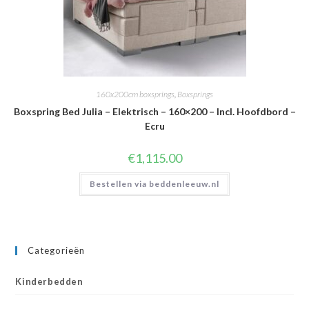
160x200cm boxsprings
,
Boxsprings
Boxspring Bed Julia – Elektrisch – 160×200 – Incl. Hoofdbord –
Ecru
€
1,115.00
Bestellen via beddenleeuw.nl
Categorieën
Kinderbedden