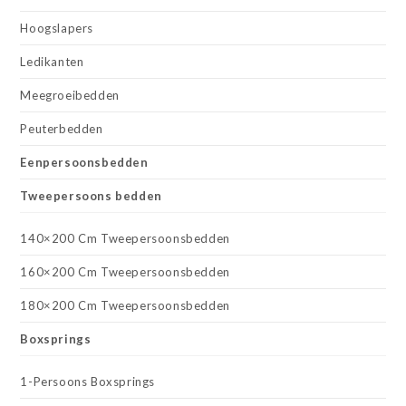
Hoogslapers
Ledikanten
Meegroeibedden
Peuterbedden
Eenpersoonsbedden
Tweepersoons bedden
140×200 Cm Tweepersoonsbedden
160×200 Cm Tweepersoonsbedden
180×200 Cm Tweepersoonsbedden
Boxsprings
1-Persoons Boxsprings