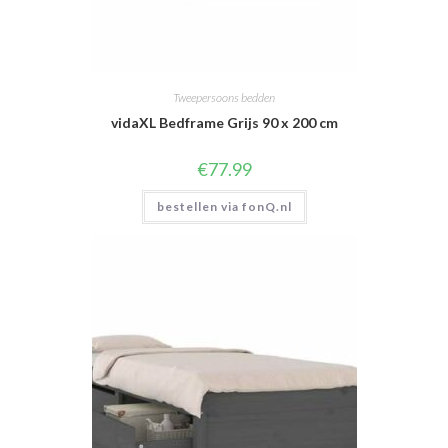
Tweepersoons bedden
vidaXL Bedframe Grijs 90 x 200 cm
€
77.99
bestellen via fonQ.nl