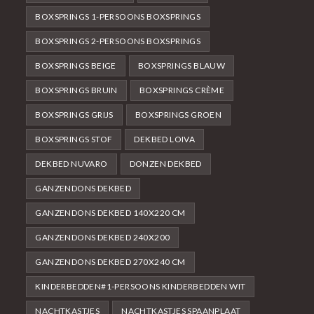
BOXSPRINGS 1-PERSOONS BOXSPRINGS
BOXSPRINGS 2-PERSOONS BOXSPRINGS
BOXSPRINGS BEIGE
BOXSPRINGS BLAUW
BOXSPRINGS BRUIN
BOXSPRINGS CRÈME
BOXSPRINGS GRIJS
BOXSPRINGS GROEN
BOXSPRINGS STOF
DEKBED LOIVA
DEKBED NUVARO
DONZEN DEKBED
GANZENDONS DEKBED
GANZENDONS DEKBED 140X220 CM
GANZENDONS DEKBED 240X200
GANZENDONS DEKBED 270X240 CM
KINDERBEDDEN#1-PERSOONS KINDERBEDDEN WIT
NACHTKASTJES
NACHTKASTJES SPAANPLAAT