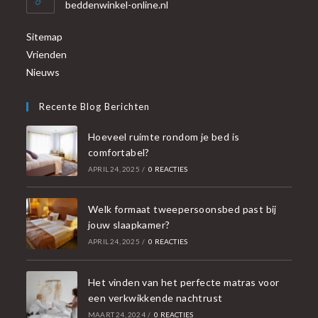
beddenwinkel-online.nl
Sitemap
Vrienden
Nieuws
Recente Blog Berichten
Hoeveel ruimte rondom je bed is
comfortabel?
APRIL 24, 2025
/
0 REACTIES
Welk formaat tweepersoonsbed past bij
jouw slaapkamer?
APRIL 24, 2025
/
0 REACTIES
Het vinden van het perfecte matras voor
een verkwikkende nachtrust
MAART 24, 2024
/
0 REACTIES