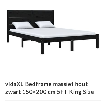
vidaXL Bedframe massief hout
zwart 150×200 cm 5FT King Size