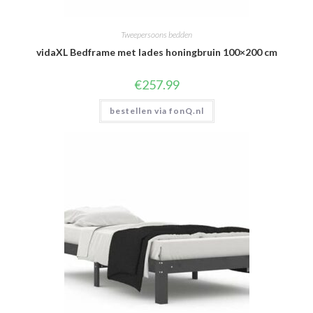
Tweepersoons bedden
vidaXL Bedframe met lades honingbruin 100×200 cm
€
257.99
bestellen via fonQ.nl