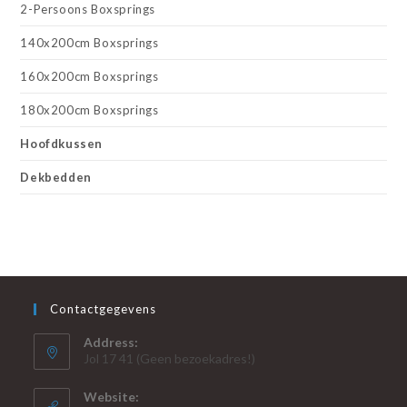
2-Persoons Boxsprings
140x200cm Boxsprings
160x200cm Boxsprings
180x200cm Boxsprings
Hoofdkussen
Dekbedden
Contactgegevens
Address:
Jol 17 41 (Geen bezoekadres!)
Website: