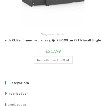
Tweepersoons bedden
vidaXL Bedframe met lades grijs 75×190 cm 2FT6 Small Single
€
217.99
bestellen via fonQ.nl
Categorieën
Kinderbedden
Hemelbedden