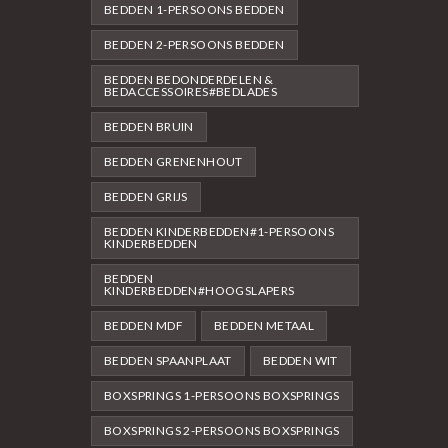
BEDDEN 1-PERSOONS BEDDEN
BEDDEN 2-PERSOONS BEDDEN
BEDDEN BEDONDERDELEN &
BEDACCESSOIRES#BEDLADES
BEDDEN BRUIN
BEDDEN GRENENHOUT
BEDDEN GRIJS
BEDDEN KINDERBEDDEN#1-PERSOONS
KINDERBEDDEN
BEDDEN
KINDERBEDDEN#HOOGSLAPERS
BEDDEN MDF
BEDDEN METAAL
BEDDEN SPAANPLAAT
BEDDEN WIT
BOXSPRINGS 1-PERSOONS BOXSPRINGS
BOXSPRINGS 2-PERSOONS BOXSPRINGS