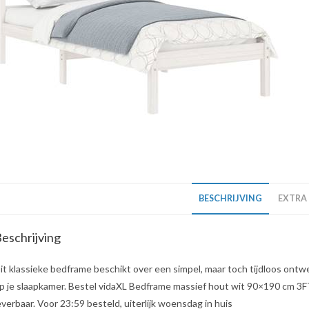
BESCHRIJVING
EXTRA
eschrijving
it klassieke bedframe beschikt over een simpel, maar toch tijdloos ontwe
p je slaapkamer. Bestel vidaXL Bedframe massief hout wit 90×190 cm 3FT 
everbaar. Voor 23:59 besteld, uiterlijk woensdag in huis