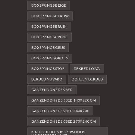
BOXSPRINGS BEIGE
BOXSPRINGS BLAUW
BOXSPRINGS BRUIN
BOXSPRINGS CRÈME
BOXSPRINGS GRIJS
BOXSPRINGS GROEN
BOXSPRINGS STOF
DEKBED LOIVA
DEKBED NUVARO
DONZEN DEKBED
GANZENDONS DEKBED
GANZENDONS DEKBED 140X220 CM
GANZENDONS DEKBED 240X200
GANZENDONS DEKBED 270X240 CM
KINDERBEDDEN#1-PERSOONS