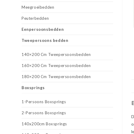
Meegroeibedden
Peuterbedden
Eenpersoonsbedden
Tweepersoons bedden
140×200 Cm Tweepersoonsbedden
160×200 Cm Tweepersoonsbedden
180×200 Cm Tweepersoonsbedden
Boxsprings
1-Persoons Boxsprings
B
2-Persoons Boxsprings
D
140x200cm Boxsprings
o
l