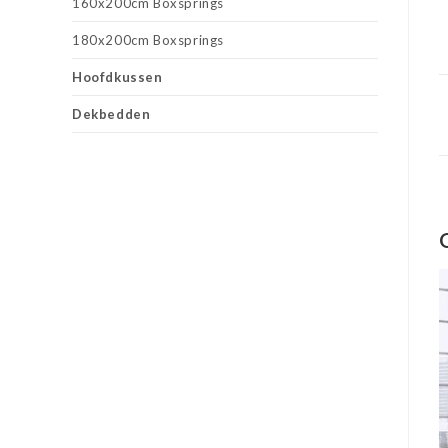
160x200cm Boxsprings
180x200cm Boxsprings
Hoofdkussen
Dekbedden