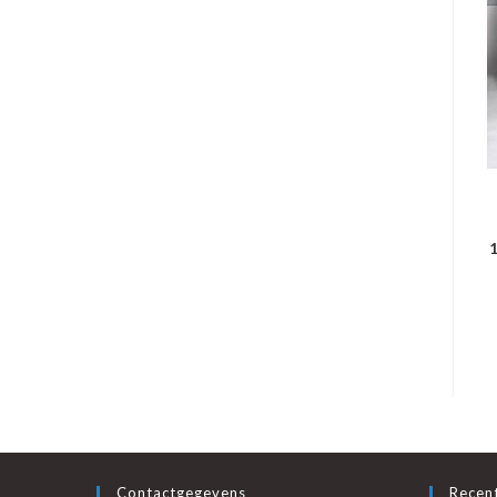
1
Contactgegevens
Recent