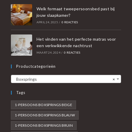
Welk formaat tweepersoonsbed past bij
jouw slaapkamer?
APRIL 24, 2025
/
0 REACTIES
Het vinden van het perfecte matras voor
een verkwikkende nachtrust
MAART 24, 2024
/
0 REACTIES
Productcategorieën
Boxsprings
×
Tags
1-PERSOONS BOXSPRINGS BEIGE
1-PERSOONS BOXSPRINGS BLAUW
1-PERSOONS BOXSPRINGS BRUIN