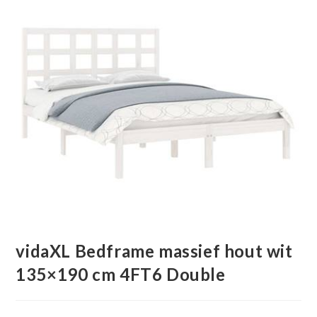
vidaXL Bedframe massief hout wit
135×190 cm 4FT6 Double