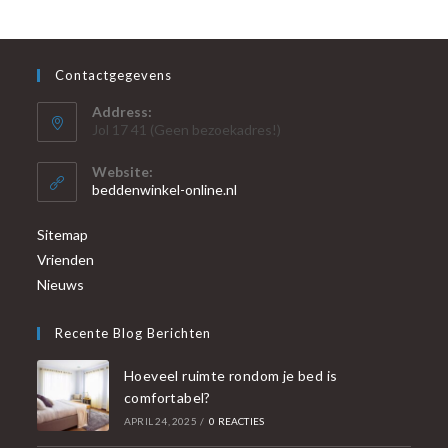
Contactgegevens
Address:
Jol 17 41 (Geen bezoekadres!)
Website:
beddenwinkel-online.nl
Sitemap
Vrienden
Nieuws
Recente Blog Berichten
Hoeveel ruimte rondom je bed is
comfortabel?
APRIL 24, 2025
/
0 REACTIES