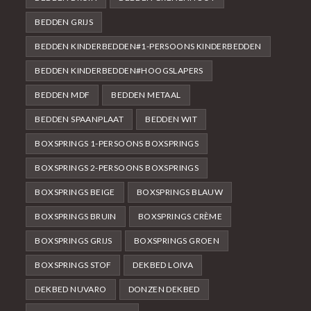
BEDDEN GRIJS
BEDDEN KINDERBEDDEN#1-PERSOONS KINDERBEDDEN
BEDDEN KINDERBEDDEN#HOOGSLAPERS
BEDDEN MDF
BEDDEN METAAL
BEDDEN SPAANPLAAT
BEDDEN WIT
BOXSPRINGS 1-PERSOONS BOXSPRINGS
BOXSPRINGS 2-PERSOONS BOXSPRINGS
BOXSPRINGS BEIGE
BOXSPRINGS BLAUW
BOXSPRINGS BRUIN
BOXSPRINGS CRÈME
BOXSPRINGS GRIJS
BOXSPRINGS GROEN
BOXSPRINGS STOF
DEKBED LOIVA
DEKBED NUVARO
DONZEN DEKBED