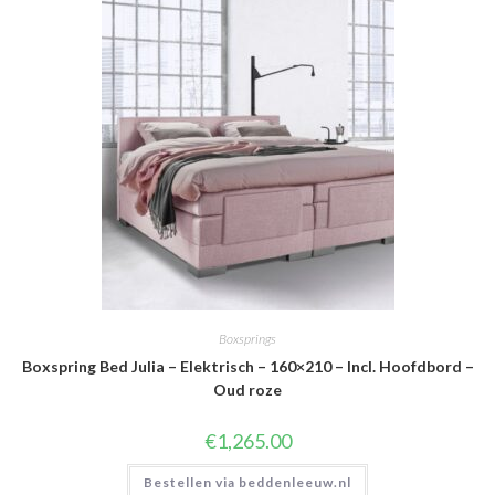
Boxsprings
Boxspring Bed Julia – Elektrisch – 160×210 – Incl. Hoofdbord –
Oud roze
€
1,265.00
Bestellen via beddenleeuw.nl