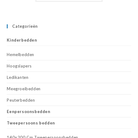
Categorieën
Kinderbedden
Hemelbedden
Hoogslapers
Ledikanten
Meegroeibedden
Peuterbedden
Eenpersoonsbedden
Tweepersoons bedden
140×200 Cm Tweepersoonsbedden