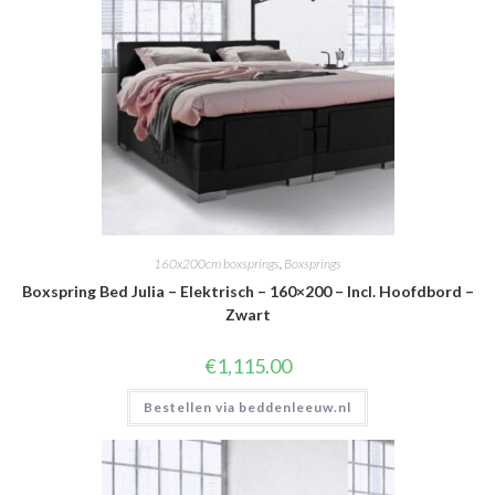
160x200cm boxsprings
,
Boxsprings
Boxspring Bed Julia – Elektrisch – 160×200 – Incl. Hoofdbord –
Zwart
€
1,115.00
Bestellen via beddenleeuw.nl