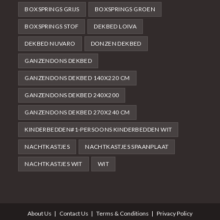
BOXSPRINGS GRIJS
BOXSPRINGS GROEN
BOXSPRINGS STOF
DEKBED LOIVA
DEKBED NUVARO
DONZEN DEKBED
GANZENDONS DEKBED
GANZENDONS DEKBED 140X220 CM
GANZENDONS DEKBED 240X200
GANZENDONS DEKBED 270X240 CM
KINDERBEDDEN#1-PERSOONS KINDERBEDDEN WIT
NACHTKASTJES
NACHTKASTJES SPAANPLAAT
NACHTKASTJES WIT
WIT
About Us
Contact Us
Terms & Conditions
Privacy Policy