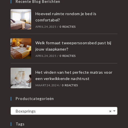
Recente Blog Berichten
Hoeveel ruimte rondom je bed is
comfortabel?
APRIL 24, 2025
/
0 REACTIES
Welk formaat tweepersoonsbed past bij
jouw slaapkamer?
APRIL 24, 2025
/
0 REACTIES
Het vinden van het perfecte matras voor
een verkwikkende nachtrust
MAART 24, 2024
/
0 REACTIES
Productcategorieën
Boxsprings
×
Tags