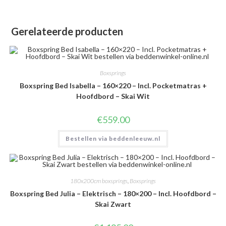
Gerelateerde producten
Boxsprings
Boxspring Bed Isabella – 160×220 – Incl. Pocketmatras +
Hoofdbord – Skai Wit
€
559.00
Bestellen via beddenleeuw.nl
180x200cm boxsprings
,
Boxsprings
Boxspring Bed Julia – Elektrisch – 180×200 – Incl. Hoofdbord –
Skai Zwart