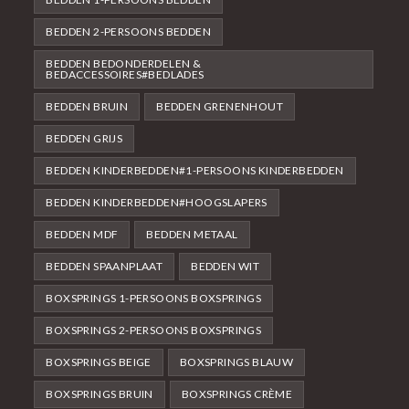
BEDDEN 2-PERSOONS BEDDEN
BEDDEN BEDONDERDELEN &
BEDACCESSOIRES#BEDLADES
BEDDEN BRUIN
BEDDEN GRENENHOUT
BEDDEN GRIJS
BEDDEN KINDERBEDDEN#1-PERSOONS KINDERBEDDEN
BEDDEN KINDERBEDDEN#HOOGSLAPERS
BEDDEN MDF
BEDDEN METAAL
BEDDEN SPAANPLAAT
BEDDEN WIT
BOXSPRINGS 1-PERSOONS BOXSPRINGS
BOXSPRINGS 2-PERSOONS BOXSPRINGS
BOXSPRINGS BEIGE
BOXSPRINGS BLAUW
BOXSPRINGS BRUIN
BOXSPRINGS CRÈME