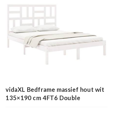
vidaXL Bedframe massief hout wit
135×190 cm 4FT6 Double