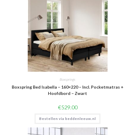
Boxsprings
Boxspring Bed Isabella – 160×220 – Incl. Pocketmatras +
Hoofdbord – Zwart
€
529.00
Bestellen via beddenleeuw.nl