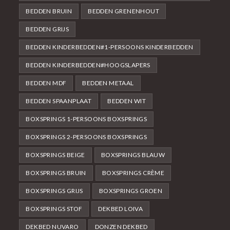
BEDDEN BRUIN
BEDDEN GRENENHOUT
BEDDEN GRIJS
BEDDEN KINDERBEDDEN#1-PERSOONS KINDERBEDDEN
BEDDEN KINDERBEDDEN#HOOGSLAPERS
BEDDEN MDF
BEDDEN METAAL
BEDDEN SPAANPLAAT
BEDDEN WIT
BOXSPRINGS 1-PERSOONS BOXSPRINGS
BOXSPRINGS 2-PERSOONS BOXSPRINGS
BOXSPRINGS BEIGE
BOXSPRINGS BLAUW
BOXSPRINGS BRUIN
BOXSPRINGS CRÈME
BOXSPRINGS GRIJS
BOXSPRINGS GROEN
BOXSPRINGS STOF
DEKBED LOIVA
DEKBED NUVARO
DONZEN DEKBED