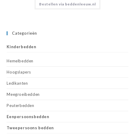
Bestellen via beddenleeuw.nl
Categorieën
Kinderbedden
Hemelbedden
Hoogslapers
Ledikanten
Meegroeibedden
Peuterbedden
Eenpersoonsbedden
Tweepersoons bedden