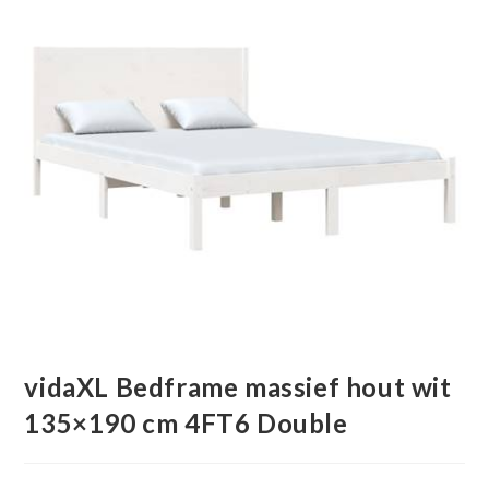
vidaXL Bedframe massief hout wit
135×190 cm 4FT6 Double