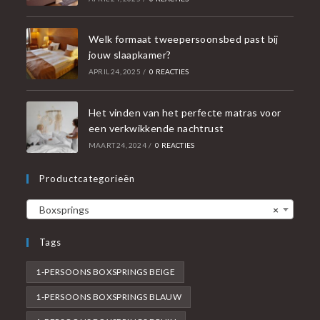
Welk formaat tweepersoonsbed past bij
jouw slaapkamer?
APRIL 24, 2025
/
0 REACTIES
Het vinden van het perfecte matras voor
een verkwikkende nachtrust
MAART 24, 2024
/
0 REACTIES
Productcategorieën
Boxsprings
×
Tags
1-PERSOONS BOXSPRINGS BEIGE
1-PERSOONS BOXSPRINGS BLAUW