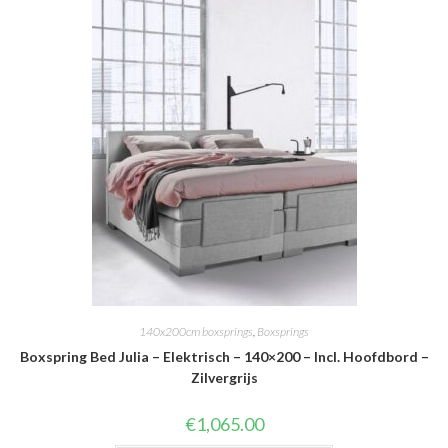
140x200cm boxsprings
,
Boxsprings
Boxspring Bed Julia – Elektrisch – 140×200 – Incl. Hoofdbord –
Zilvergrijs
€
1,065.00