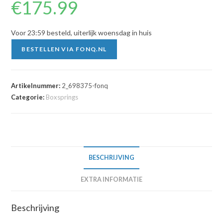
€
175.99
Voor 23:59 besteld, uiterlijk woensdag in huis
BESTELLEN VIA FONQ.NL
Artikelnummer:
2_698375-fonq
Categorie:
Boxsprings
BESCHRIJVING
EXTRA INFORMATIE
Beschrijving