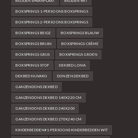
BEDDEN SPAANPLAAT
BEDDEN WIT
BOXSPRINGS 1-PERSOONS BOXSPRINGS
BOXSPRINGS 2-PERSOONS BOXSPRINGS
BOXSPRINGS BEIGE
BOXSPRINGS BLAUW
BOXSPRINGS BRUIN
BOXSPRINGS CRÈME
BOXSPRINGS GRIJS
BOXSPRINGS GROEN
BOXSPRINGS STOF
DEKBED LOIVA
DEKBED NUVARO
DONZEN DEKBED
GANZENDONS DEKBED
GANZENDONS DEKBED 140X220 CM
GANZENDONS DEKBED 240X200
GANZENDONS DEKBED 270X240 CM
KINDERBEDDEN#1-PERSOONS KINDERBEDDEN WIT