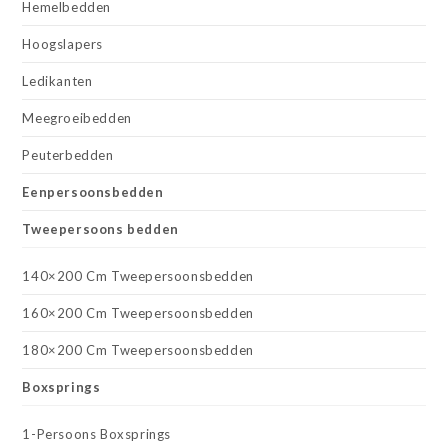
Hemelbedden
Hoogslapers
Ledikanten
Meegroeibedden
Peuterbedden
Eenpersoonsbedden
Tweepersoons bedden
140×200 Cm Tweepersoonsbedden
160×200 Cm Tweepersoonsbedden
180×200 Cm Tweepersoonsbedden
Boxsprings
1-Persoons Boxsprings