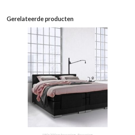
Gerelateerde producten
180x200cm boxsprings
,
Boxsprings