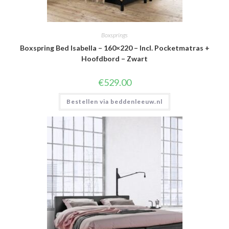
Boxsprings
Boxspring Bed Isabella – 160×220 – Incl. Pocketmatras +
Hoofdbord – Zwart
€
529.00
Bestellen via beddenleeuw.nl