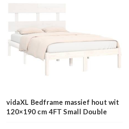
vidaXL Bedframe massief hout wit
120×190 cm 4FT Small Double