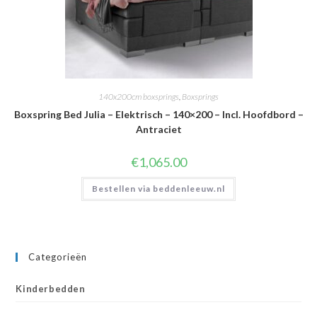
140x200cm boxsprings
,
Boxsprings
Boxspring Bed Julia – Elektrisch – 140×200 – Incl. Hoofdbord –
Antraciet
€
1,065.00
Bestellen via beddenleeuw.nl
Categorieën
Kinderbedden