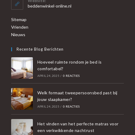
Website:
beddenwinkel-online.nl
Sitemap
Vrienden
Nieuws
Recente Blog Berichten
Hoeveel ruimte rondom je bed is
comfortabel?
APRIL 24, 2025
/
0 REACTIES
Welk formaat tweepersoonsbed past bij
jouw slaapkamer?
APRIL 24, 2025
/
0 REACTIES
Het vinden van het perfecte matras voor
een verkwikkende nachtrust