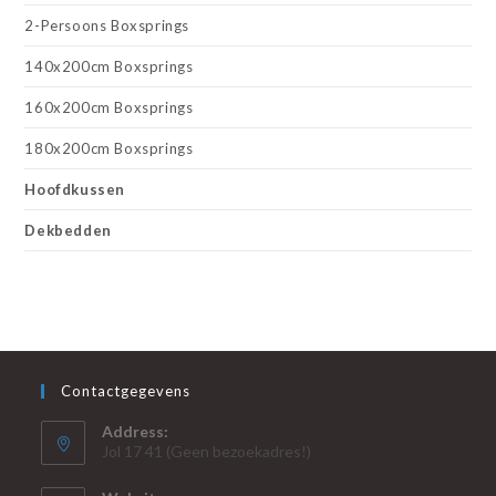
2-Persoons Boxsprings
140x200cm Boxsprings
160x200cm Boxsprings
180x200cm Boxsprings
Hoofdkussen
Dekbedden
Contactgegevens
Address:
Jol 17 41 (Geen bezoekadres!)