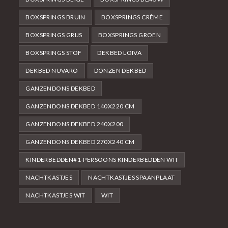
BOXSPRINGS BRUIN
BOXSPRINGS CRÈME
BOXSPRINGS GRIJS
BOXSPRINGS GROEN
BOXSPRINGS STOF
DEKBED LOIVA
DEKBED NUVARO
DONZEN DEKBED
GANZENDONS DEKBED
GANZENDONS DEKBED 140X220 CM
GANZENDONS DEKBED 240X200
GANZENDONS DEKBED 270X240 CM
KINDERBEDDEN#1-PERSOONS KINDERBEDDEN WIT
NACHTKASTJES
NACHTKASTJES SPAANPLAAT
NACHTKASTJES WIT
WIT