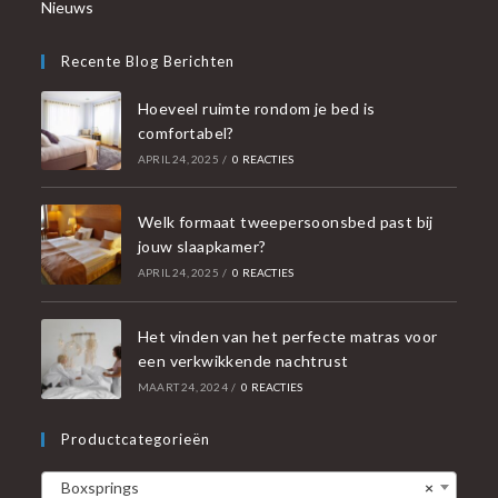
Nieuws
Recente Blog Berichten
Hoeveel ruimte rondom je bed is
comfortabel?
APRIL 24, 2025
/
0 REACTIES
Welk formaat tweepersoonsbed past bij
jouw slaapkamer?
APRIL 24, 2025
/
0 REACTIES
Het vinden van het perfecte matras voor
een verkwikkende nachtrust
MAART 24, 2024
/
0 REACTIES
Productcategorieën
Boxsprings
×