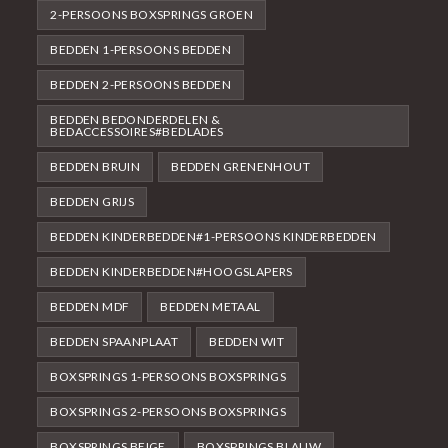
2-PERSOONS BOXSPRINGS GROEN
BEDDEN 1-PERSOONS BEDDEN
BEDDEN 2-PERSOONS BEDDEN
BEDDEN BEDONDERDELEN &
BEDACCESSOIRES#BEDLADES
BEDDEN BRUIN
BEDDEN GRENENHOUT
BEDDEN GRIJS
BEDDEN KINDERBEDDEN#1-PERSOONS KINDERBEDDEN
BEDDEN KINDERBEDDEN#HOOGSLAPERS
BEDDEN MDF
BEDDEN METAAL
BEDDEN SPAANPLAAT
BEDDEN WIT
BOXSPRINGS 1-PERSOONS BOXSPRINGS
BOXSPRINGS 2-PERSOONS BOXSPRINGS
BOXSPRINGS BEIGE
BOXSPRINGS BLAUW