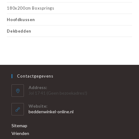
180x200cm Boxsprings
Hoofdkussen
Dekbedden
Contactgegevens
Address:
Jol 17 41 (Geen bezoekadres!)
Website:
beddenwinkel-online.nl
Sitemap
Vrienden