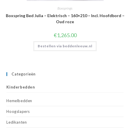
Boxsprings
Boxspring Bed Julia – Elektrisch – 160×210 – Incl. Hoofdbord –
Oud roze
€
1,265.00
Bestellen via beddenleeuw.nl
Categorieën
Kinderbedden
Hemelbedden
Hoogslapers
Ledikanten