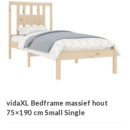
vidaXL Bedframe massief hout
75×190 cm Small Single