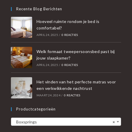
Recente Blog Berichten
Hoeveel ruimte rondom je bed is
comfortabel?
APRIL 24, 2025
/
0 REACTIES
Welk formaat tweepersoonsbed past bij
jouw slaapkamer?
APRIL 24, 2025
/
0 REACTIES
Het vinden van het perfecte matras voor
een verkwikkende nachtrust
MAART 24, 2024
/
0 REACTIES
Productcategorieën
Boxsprings
×