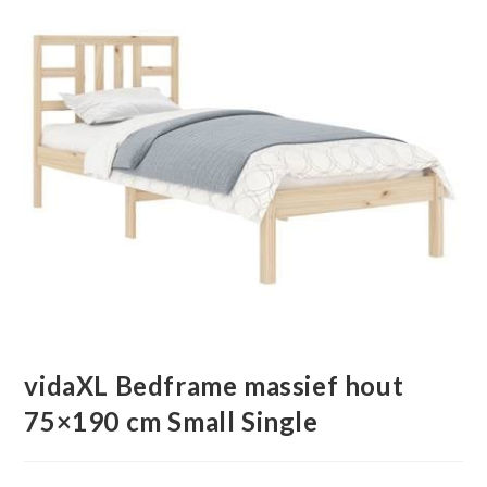
vidaXL Bedframe massief hout
75×190 cm Small Single