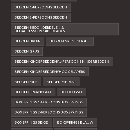
BEDDEN 1-PERSOONS BEDDEN
BEDDEN 2-PERSOONS BEDDEN
BEDDEN BEDONDERDELEN &
BEDACCESSOIRES#BEDLADES
BEDDEN BRUIN
BEDDEN GRENENHOUT
BEDDEN GRIJS
BEDDEN KINDERBEDDEN#1-PERSOONS KINDERBEDDEN
BEDDEN KINDERBEDDEN#HOOGSLAPERS
BEDDEN MDF
BEDDEN METAAL
BEDDEN SPAANPLAAT
BEDDEN WIT
BOXSPRINGS 1-PERSOONS BOXSPRINGS
BOXSPRINGS 2-PERSOONS BOXSPRINGS
BOXSPRINGS BEIGE
BOXSPRINGS BLAUW