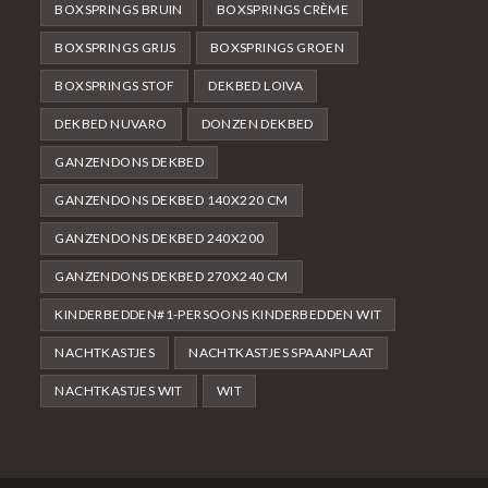
BOXSPRINGS BRUIN
BOXSPRINGS CRÈME
BOXSPRINGS GRIJS
BOXSPRINGS GROEN
BOXSPRINGS STOF
DEKBED LOIVA
DEKBED NUVARO
DONZEN DEKBED
GANZENDONS DEKBED
GANZENDONS DEKBED 140X220 CM
GANZENDONS DEKBED 240X200
GANZENDONS DEKBED 270X240 CM
KINDERBEDDEN#1-PERSOONS KINDERBEDDEN WIT
NACHTKASTJES
NACHTKASTJES SPAANPLAAT
NACHTKASTJES WIT
WIT