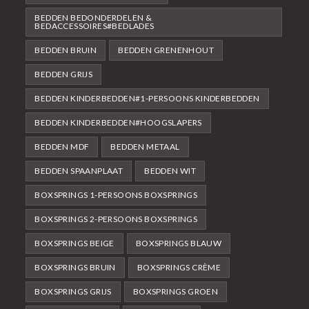
BEDDEN BEDONDERDELEN &
BEDACCESSOIRES#BEDLADES
BEDDEN BRUIN
BEDDEN GRENENHOUT
BEDDEN GRIJS
BEDDEN KINDERBEDDEN#1-PERSOONS KINDERBEDDEN
BEDDEN KINDERBEDDEN#HOOGSLAPERS
BEDDEN MDF
BEDDEN METAAL
BEDDEN SPAANPLAAT
BEDDEN WIT
BOXSPRINGS 1-PERSOONS BOXSPRINGS
BOXSPRINGS 2-PERSOONS BOXSPRINGS
BOXSPRINGS BEIGE
BOXSPRINGS BLAUW
BOXSPRINGS BRUIN
BOXSPRINGS CRÈME
BOXSPRINGS GRIJS
BOXSPRINGS GROEN