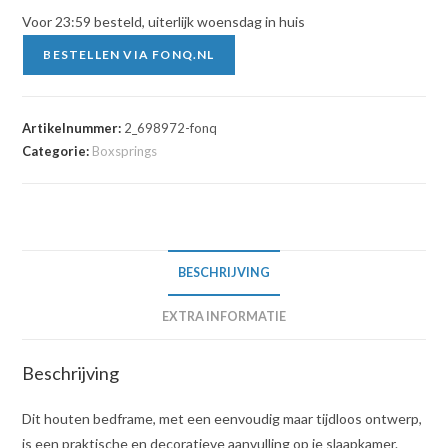
Voor 23:59 besteld, uiterlijk woensdag in huis
BESTELLEN VIA FONQ.NL
Artikelnummer:
2_698972-fonq
Categorie:
Boxsprings
BESCHRIJVING
EXTRA INFORMATIE
Beschrijving
Dit houten bedframe, met een eenvoudig maar tijdloos ontwerp,
is een praktische en decoratieve aanvulling op je slaapkamer.