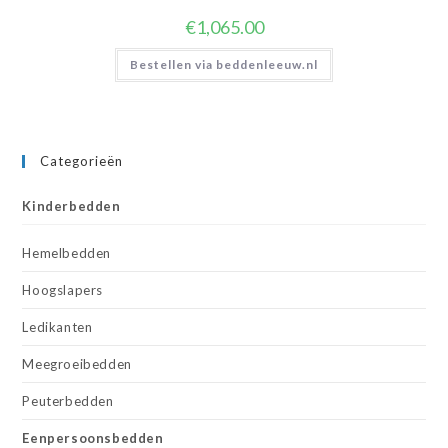
€
1,065.00
Bestellen via beddenleeuw.nl
Categorieën
Kinderbedden
Hemelbedden
Hoogslapers
Ledikanten
Meegroeibedden
Peuterbedden
Eenpersoonsbedden