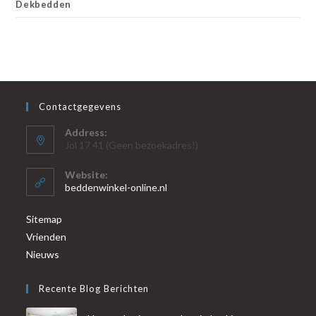
Dekbedden
Contactgegevens
Address:
Jol 17 41 (Geen bezoekadres!)
Website:
beddenwinkel-online.nl
Sitemap
Vrienden
Nieuws
Recente Blog Berichten