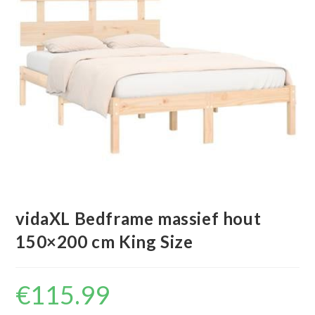
vidaXL Bedframe massief hout
150×200 cm King Size
€
115.99