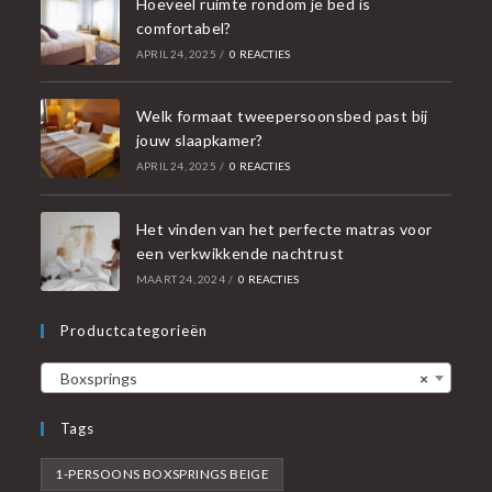
Hoeveel ruimte rondom je bed is
comfortabel?
APRIL 24, 2025
/
0 REACTIES
Welk formaat tweepersoonsbed past bij
jouw slaapkamer?
APRIL 24, 2025
/
0 REACTIES
Het vinden van het perfecte matras voor
een verkwikkende nachtrust
MAART 24, 2024
/
0 REACTIES
Productcategorieën
Boxsprings
×
Tags
1-PERSOONS BOXSPRINGS BEIGE