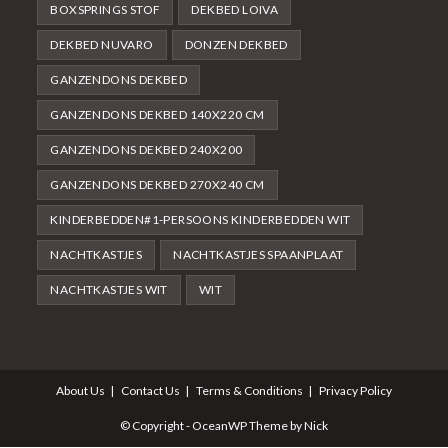
BOXSPRINGS STOF
DEKBED LOIVA
DEKBED NUVARO
DONZEN DEKBED
GANZENDONS DEKBED
GANZENDONS DEKBED 140X220 CM
GANZENDONS DEKBED 240X200
GANZENDONS DEKBED 270X240 CM
KINDERBEDDEN#1-PERSOONS KINDERBEDDEN WIT
NACHTKASTJES
NACHTKASTJES SPAANPLAAT
NACHTKASTJES WIT
WIT
About Us
Contact Us
Terms & Conditions
Privacy Policy
© Copyright - OceanWP Theme by Nick