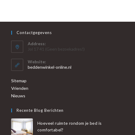
Contactgegevens
Address:
Jol 17 41 (Geen bezoekadres!)
Website:
beddenwinkel-online.nl
Sitemap
Vrienden
Nieuws
Recente Blog Berichten
Hoeveel ruimte rondom je bed is
comfortabel?