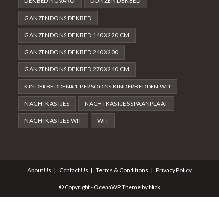
DEKBED NUVARO
DONZEN DEKBED
GANZENDONS DEKBED
GANZENDONS DEKBED 140X220 CM
GANZENDONS DEKBED 240X200
GANZENDONS DEKBED 270X240 CM
KINDERBEDDEN#1-PERSOONS KINDERBEDDEN WIT
NACHTKASTJES
NACHTKASTJES SPAANPLAAT
NACHTKASTJES WIT
WIT
About Us
Contact Us
Terms & Conditions
Privacy Policy
© Copyright - OceanWP Theme by Nick