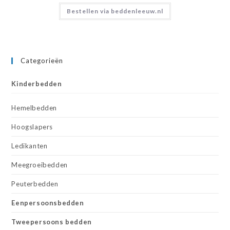
Bestellen via beddenleeuw.nl
Categorieën
Kinderbedden
Hemelbedden
Hoogslapers
Ledikanten
Meegroeibedden
Peuterbedden
Eenpersoonsbedden
Tweepersoons bedden