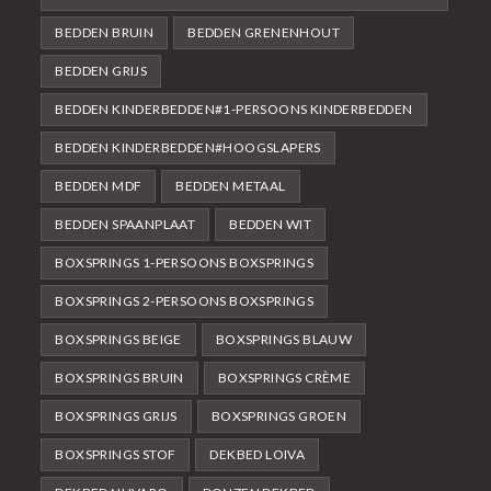
BEDDEN BRUIN
BEDDEN GRENENHOUT
BEDDEN GRIJS
BEDDEN KINDERBEDDEN#1-PERSOONS KINDERBEDDEN
BEDDEN KINDERBEDDEN#HOOGSLAPERS
BEDDEN MDF
BEDDEN METAAL
BEDDEN SPAANPLAAT
BEDDEN WIT
BOXSPRINGS 1-PERSOONS BOXSPRINGS
BOXSPRINGS 2-PERSOONS BOXSPRINGS
BOXSPRINGS BEIGE
BOXSPRINGS BLAUW
BOXSPRINGS BRUIN
BOXSPRINGS CRÈME
BOXSPRINGS GRIJS
BOXSPRINGS GROEN
BOXSPRINGS STOF
DEKBED LOIVA