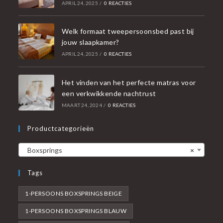
APRIL 24, 2025
/
0 REACTIES
Welk formaat tweepersoonsbed past bij
jouw slaapkamer?
APRIL 24, 2025
/
0 REACTIES
Het vinden van het perfecte matras voor
een verkwikkende nachtrust
MAART 24, 2024
/
0 REACTIES
Productcategorieën
Boxsprings
×
Tags
1-PERSOONS BOXSPRINGS BEIGE
1-PERSOONS BOXSPRINGS BLAUW