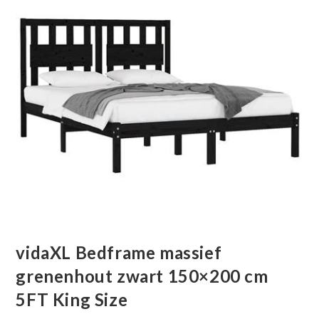
vidaXL Bedframe massief
grenenhout zwart 150×200 cm
5FT King Size