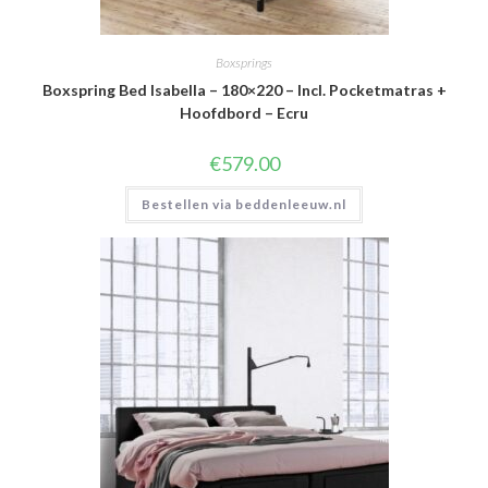
Boxsprings
Boxspring Bed Isabella – 180×220 – Incl. Pocketmatras +
Hoofdbord – Ecru
€
579.00
Bestellen via beddenleeuw.nl