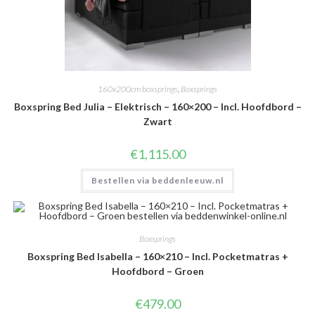
160x200cm boxsprings
,
Boxsprings
Boxspring Bed Julia – Elektrisch – 160×200 – Incl. Hoofdbord –
Zwart
€
1,115.00
Bestellen via beddenleeuw.nl
Boxsprings
Boxspring Bed Isabella – 160×210 – Incl. Pocketmatras +
Hoofdbord – Groen
€
479.00