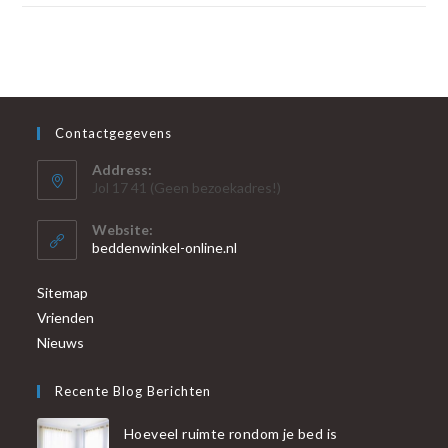
Contactgegevens
Address:
Jol 17 41 (Geen bezoekadres!)
Website:
beddenwinkel-online.nl
Sitemap
Vrienden
Nieuws
Recente Blog Berichten
Hoeveel ruimte rondom je bed is