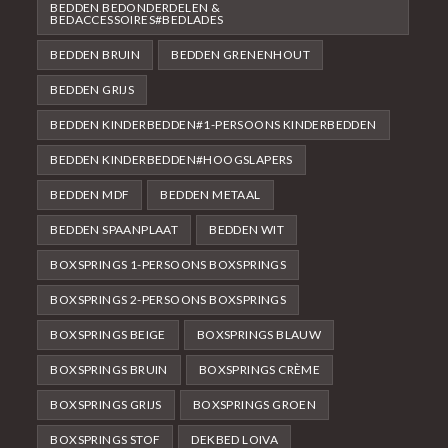
BEDDEN BEDONDERDELEN &
BEDACCESSOIRES#BEDLADES
BEDDEN BRUIN
BEDDEN GRENENHOUT
BEDDEN GRIJS
BEDDEN KINDERBEDDEN#1-PERSOONS KINDERBEDDEN
BEDDEN KINDERBEDDEN#HOOGSLAPERS
BEDDEN MDF
BEDDEN METAAL
BEDDEN SPAANPLAAT
BEDDEN WIT
BOXSPRINGS 1-PERSOONS BOXSPRINGS
BOXSPRINGS 2-PERSOONS BOXSPRINGS
BOXSPRINGS BEIGE
BOXSPRINGS BLAUW
BOXSPRINGS BRUIN
BOXSPRINGS CRÈME
BOXSPRINGS GRIJS
BOXSPRINGS GROEN
BOXSPRINGS STOF
DEKBED LOIVA