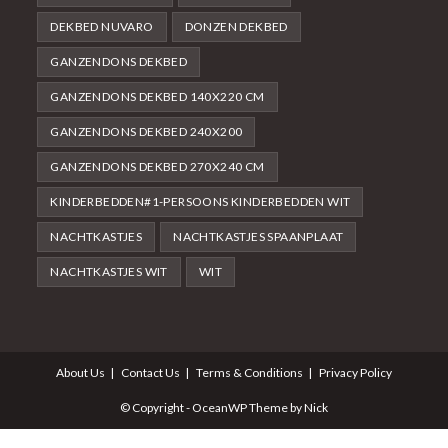
DEKBED NUVARO
DONZEN DEKBED
GANZENDONS DEKBED
GANZENDONS DEKBED 140X220 CM
GANZENDONS DEKBED 240X200
GANZENDONS DEKBED 270X240 CM
KINDERBEDDEN#1-PERSOONS KINDERBEDDEN WIT
NACHTKASTJES
NACHTKASTJES SPAANPLAAT
NACHTKASTJES WIT
WIT
About Us
Contact Us
Terms & Conditions
Privacy Policy
© Copyright - OceanWP Theme by Nick