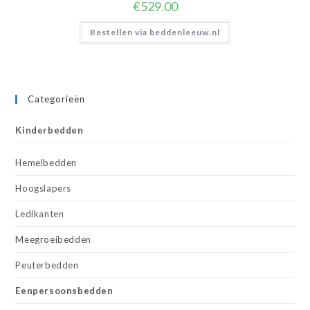
€
529.00
Bestellen via beddenleeuw.nl
Categorieën
Kinderbedden
Hemelbedden
Hoogslapers
Ledikanten
Meegroeibedden
Peuterbedden
Eenpersoonsbedden