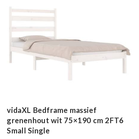
vidaXL Bedframe massief
grenenhout wit 75×190 cm 2FT6
Small Single