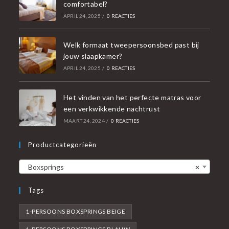
comfortabel?
APRIL 24, 2025
/
0 REACTIES
Welk formaat tweepersoonsbed past bij
jouw slaapkamer?
APRIL 24, 2025
/
0 REACTIES
Het vinden van het perfecte matras voor
een verkwikkende nachtrust
MAART 24, 2024
/
0 REACTIES
Productcategorieën
Boxsprings
×
Tags
1-PERSOONS BOXSPRINGS BEIGE