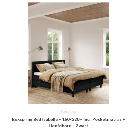
Boxsprings
Boxspring Bed Isabella – 160×220 – Incl. Pocketmatras +
Hoofdbord – Zwart