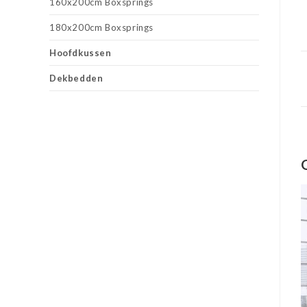
160x200cm Boxsprings
180x200cm Boxsprings
Hoofdkussen
Dekbedden