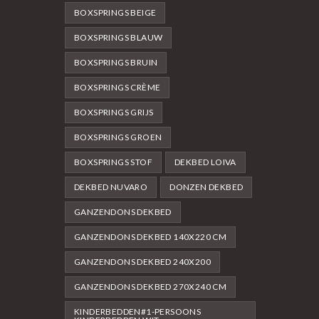
BOXSPRINGS BEIGE
BOXSPRINGS BLAUW
BOXSPRINGS BRUIN
BOXSPRINGS CRÈME
BOXSPRINGS GRIJS
BOXSPRINGS GROEN
BOXSPRINGS STOF
DEKBED LOIVA
DEKBED NUVARO
DONZEN DEKBED
GANZENDONS DEKBED
GANZENDONS DEKBED 140X220 CM
GANZENDONS DEKBED 240X200
GANZENDONS DEKBED 270X240 CM
KINDERBEDDEN#1-PERSOONS