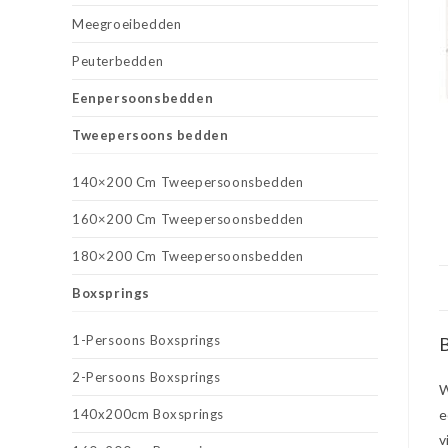
Meegroeibedden
Peuterbedden
Eenpersoonsbedden
Tweepersoons bedden
140×200 Cm Tweepersoonsbedden
160×200 Cm Tweepersoonsbedden
180×200 Cm Tweepersoonsbedden
Boxsprings
1-Persoons Boxsprings
B
2-Persoons Boxsprings
W
140x200cm Boxsprings
e
v