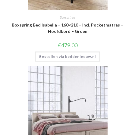
Boxsprings
Boxspring Bed Isabella – 160×210 – Incl. Pocketmatras +
Hoofdbord – Groen
€
479.00
Bestellen via beddenleeuw.nl