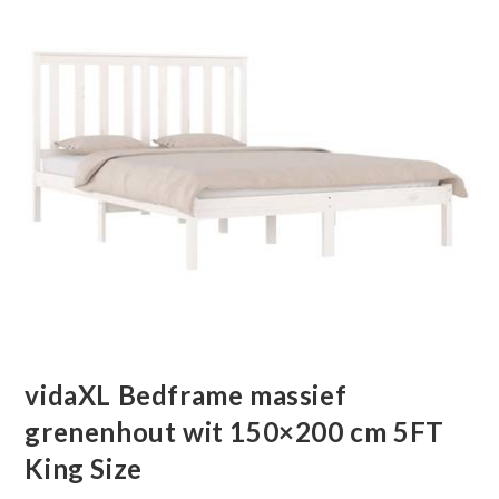
vidaXL Bedframe massief
grenenhout wit 150×200 cm 5FT
King Size