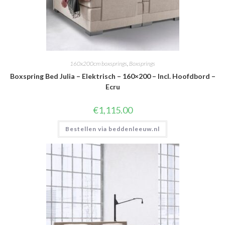
160x200cm boxsprings
,
Boxsprings
Boxspring Bed Julia – Elektrisch – 160×200 – Incl. Hoofdbord –
Ecru
€
1,115.00
Bestellen via beddenleeuw.nl