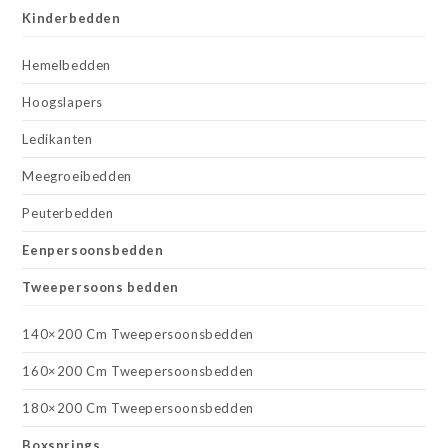
Kinderbedden
Hemelbedden
Hoogslapers
Ledikanten
Meegroeibedden
Peuterbedden
Eenpersoonsbedden
Tweepersoons bedden
140×200 Cm Tweepersoonsbedden
160×200 Cm Tweepersoonsbedden
180×200 Cm Tweepersoonsbedden
Boxsprings