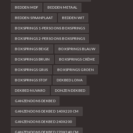
BEDDEN MDF
BEDDEN METAAL
BEDDEN SPAANPLAAT
BEDDEN WIT
BOXSPRINGS 1-PERSOONS BOXSPRINGS
BOXSPRINGS 2-PERSOONS BOXSPRINGS
BOXSPRINGS BEIGE
BOXSPRINGS BLAUW
BOXSPRINGS BRUIN
BOXSPRINGS CRÈME
BOXSPRINGS GRIJS
BOXSPRINGS GROEN
BOXSPRINGS STOF
DEKBED LOIVA
DEKBED NUVARO
DONZEN DEKBED
GANZENDONS DEKBED
GANZENDONS DEKBED 140X220 CM
GANZENDONS DEKBED 240X200
GANZENDONS DEKBED 270X240 CM