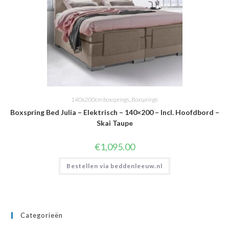
140x200cm boxsprings
,
Boxsprings
Boxspring Bed Julia – Elektrisch – 140×200 – Incl. Hoofdbord –
Skai Taupe
€
1,095.00
Bestellen via beddenleeuw.nl
Categorieën