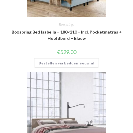
Boxsprings
Boxspring Bed Isabella – 180×210 – Incl. Pocketmatras +
Hoofdbord – Blauw
€
529.00
Bestellen via beddenleeuw.nl