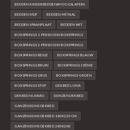
BEDDEN KINDERBEDDEN#HOOGSLAPERS
BEDDEN MDF
BEDDEN METAAL
BEDDEN SPAANPLAAT
BEDDEN WIT
BOXSPRINGS 1-PERSOONS BOXSPRINGS
BOXSPRINGS 2-PERSOONS BOXSPRINGS
BOXSPRINGS BEIGE
BOXSPRINGS BLAUW
BOXSPRINGS BRUIN
BOXSPRINGS CRÈME
BOXSPRINGS GRIJS
BOXSPRINGS GROEN
BOXSPRINGS STOF
DEKBED LOIVA
DEKBED NUVARO
DONZEN DEKBED
GANZENDONS DEKBED
GANZENDONS DEKBED 140X220 CM
GANZENDONS DEKBED 240X200