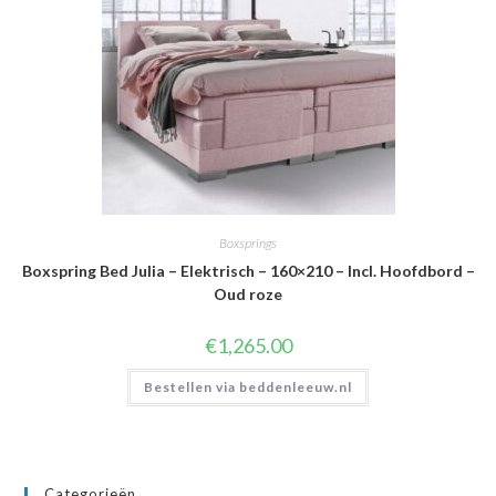
Boxsprings
Boxspring Bed Julia – Elektrisch – 160×210 – Incl. Hoofdbord –
Oud roze
€
1,265.00
Bestellen via beddenleeuw.nl
Categorieën