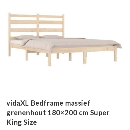
vidaXL Bedframe massief
grenenhout 180×200 cm Super
King Size