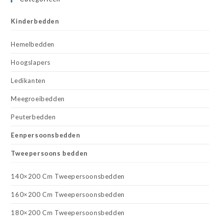
Kinderbedden
Hemelbedden
Hoogslapers
Ledikanten
Meegroeibedden
Peuterbedden
Eenpersoonsbedden
Tweepersoons bedden
140×200 Cm Tweepersoonsbedden
160×200 Cm Tweepersoonsbedden
180×200 Cm Tweepersoonsbedden