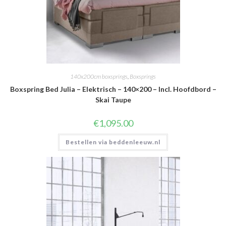
140x200cm boxsprings
,
Boxsprings
Boxspring Bed Julia – Elektrisch – 140×200 – Incl. Hoofdbord –
Skai Taupe
€
1,095.00
Bestellen via beddenleeuw.nl