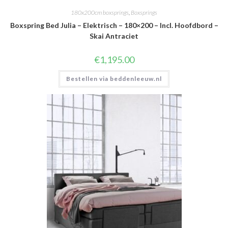
180x200cm boxsprings
,
Boxsprings
Boxspring Bed Julia – Elektrisch – 180×200 – Incl. Hoofdbord –
Skai Antraciet
€
1,195.00
Bestellen via beddenleeuw.nl