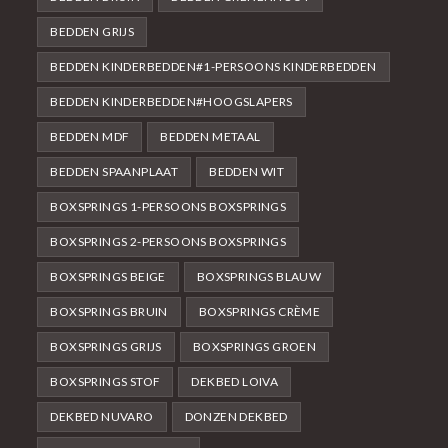
BEDDEN GRIJS
BEDDEN KINDERBEDDEN#1-PERSOONS KINDERBEDDEN
BEDDEN KINDERBEDDEN#HOOGSLAPERS
BEDDEN MDF
BEDDEN METAAL
BEDDEN SPAANPLAAT
BEDDEN WIT
BOXSPRINGS 1-PERSOONS BOXSPRINGS
BOXSPRINGS 2-PERSOONS BOXSPRINGS
BOXSPRINGS BEIGE
BOXSPRINGS BLAUW
BOXSPRINGS BRUIN
BOXSPRINGS CRÈME
BOXSPRINGS GRIJS
BOXSPRINGS GROEN
BOXSPRINGS STOF
DEKBED LOIVA
DEKBED NUVARO
DONZEN DEKBED