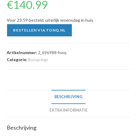
€
140.99
Voor 23:59 besteld, uiterlijk woensdag in huis
BESTELLEN VIA FONQ.NL
Artikelnummer:
2_696988-fonq
Categorie:
Boxsprings
BESCHRIJVING
EXTRA INFORMATIE
Beschrijving