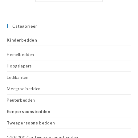
Categorieën
Kinderbedden
Hemelbedden
Hoogslapers
Ledikanten
Meegroeibedden
Peuterbedden
Eenpersoonsbedden
Tweepersoons bedden
140×200 Cm Tweepersoonsbedden