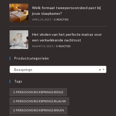
Welk formaat tweepersoonsbed past bij
jouw slaapkamer?
APRIL 24, 2025
/
0 REACTIES
Het vinden van het perfecte matras voor
een verkwikkende nachtrust
MAART 24, 2024
/
0 REACTIES
Productcategorieën
Boxsprings
×
Tags
1-PERSOONS BOXSPRINGS BEIGE
1-PERSOONS BOXSPRINGS BLAUW
1-PERSOONS BOXSPRINGS BRUIN