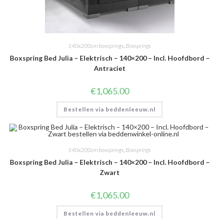
140x200cm boxsprings
,
Boxsprings
Boxspring Bed Julia – Elektrisch – 140×200 – Incl. Hoofdbord –
Antraciet
€
1,065.00
Bestellen via beddenleeuw.nl
140x200cm boxsprings
,
Boxsprings
Boxspring Bed Julia – Elektrisch – 140×200 – Incl. Hoofdbord –
Zwart
€
1,065.00
Bestellen via beddenleeuw.nl