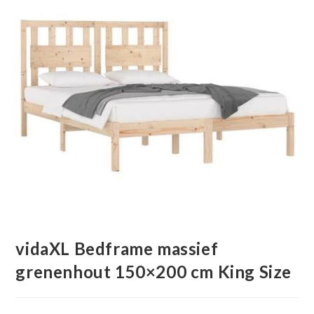
vidaXL Bedframe massief
grenenhout 150×200 cm King Size