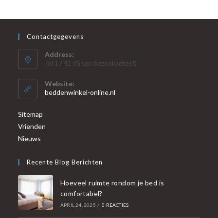
Contactgegevens
Address:
Jol 17 41 (Geen bezoekadres!)
Website:
beddenwinkel-online.nl
Sitemap
Vrienden
Nieuws
Recente Blog Berichten
Hoeveel ruimte rondom je bed is
comfortabel?
APRIL 24, 2025
/
0 REACTIES