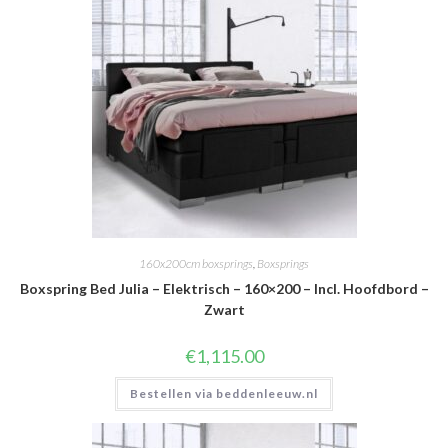
160x200cm boxsprings
,
Boxsprings
Boxspring Bed Julia – Elektrisch – 160×200 – Incl. Hoofdbord –
Zwart
€
1,115.00
Bestellen via beddenleeuw.nl