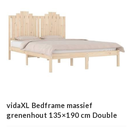
vidaXL Bedframe massief
grenenhout 135×190 cm Double