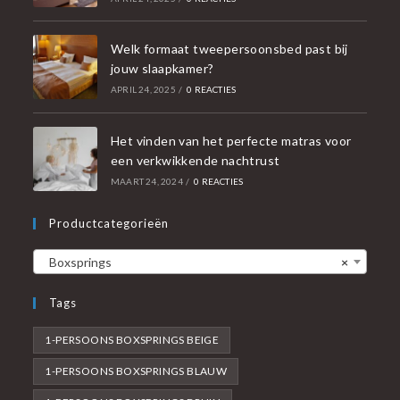
Welk formaat tweepersoonsbed past bij
jouw slaapkamer?
APRIL 24, 2025
/
0 REACTIES
Het vinden van het perfecte matras voor
een verkwikkende nachtrust
MAART 24, 2024
/
0 REACTIES
Productcategorieën
Boxsprings
×
Tags
1-PERSOONS BOXSPRINGS BEIGE
1-PERSOONS BOXSPRINGS BLAUW