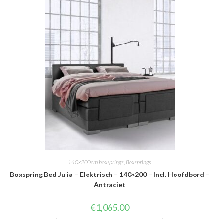
140x200cm boxsprings
,
Boxsprings
Boxspring Bed Julia – Elektrisch – 140×200 – Incl. Hoofdbord –
Antraciet
€
1,065.00