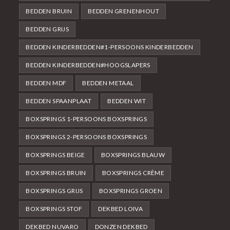
BEDDEN BRUIN
BEDDEN GRENENHOUT
BEDDEN GRIJS
BEDDEN KINDERBEDDEN#1-PERSOONS KINDERBEDDEN
BEDDEN KINDERBEDDEN#HOOGSLAPERS
BEDDEN MDF
BEDDEN METAAL
BEDDEN SPAANPLAAT
BEDDEN WIT
BOXSPRINGS 1-PERSOONS BOXSPRINGS
BOXSPRINGS 2-PERSOONS BOXSPRINGS
BOXSPRINGS BEIGE
BOXSPRINGS BLAUW
BOXSPRINGS BRUIN
BOXSPRINGS CRÈME
BOXSPRINGS GRIJS
BOXSPRINGS GROEN
BOXSPRINGS STOF
DEKBED LOIVA
DEKBED NUVARO
DONZEN DEKBED