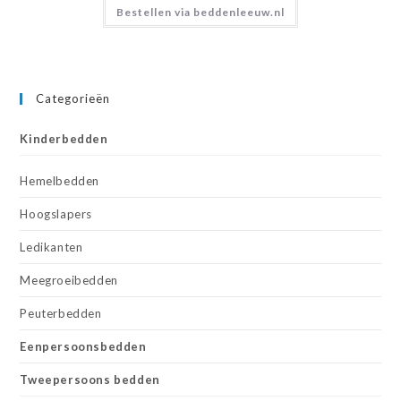
Bestellen via beddenleeuw.nl
Categorieën
Kinderbedden
Hemelbedden
Hoogslapers
Ledikanten
Meegroeibedden
Peuterbedden
Eenpersoonsbedden
Tweepersoons bedden