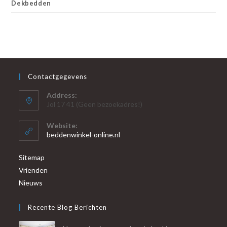
Dekbedden
Contactgegevens
Address:
Jol 17 41 (Geen bezoekadres!)
Website:
beddenwinkel-online.nl
Sitemap
Vrienden
Nieuws
Recente Blog Berichten