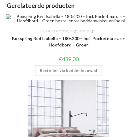
Gerelateerde producten
180x200cm boxsprings
,
Boxsprings
Boxspring Bed Isabella – 180×200 – Incl. Pocketmatras +
Hoofdbord – Groen
€
439.00
Bestellen via beddenleeuw.nl