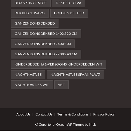
BOXSPRINGS STOF
DEKBED LOIVA
DEKBED NUVARO
DONZEN DEKBED
GANZENDONS DEKBED
GANZENDONS DEKBED 140X220 CM
GANZENDONS DEKBED 240X200
GANZENDONS DEKBED 270X240 CM
KINDERBEDDEN#1-PERSOONS KINDERBEDDEN WIT
NACHTKASTJES
NACHTKASTJES SPAANPLAAT
NACHTKASTJES WIT
WIT
About Us
Contact Us
Terms & Conditions
Privacy Policy
© Copyright - OceanWP Theme by Nick