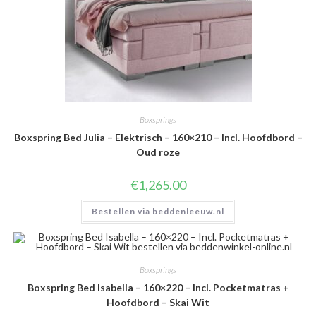
Boxsprings
Boxspring Bed Julia – Elektrisch – 160×210 – Incl. Hoofdbord –
Oud roze
€
1,265.00
Bestellen via beddenleeuw.nl
Boxsprings
Boxspring Bed Isabella – 160×220 – Incl. Pocketmatras +
Hoofdbord – Skai Wit