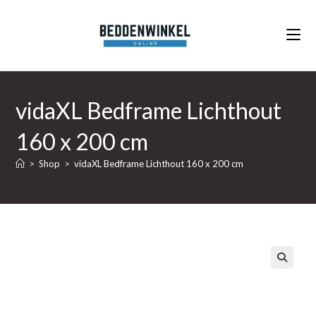
Ga
naar
inhoud
vidaXL Bedframe Lichthout
160 x 200 cm
>
Shop
>
vidaXL Bedframe Lichthout 160 x 200 cm
🔍