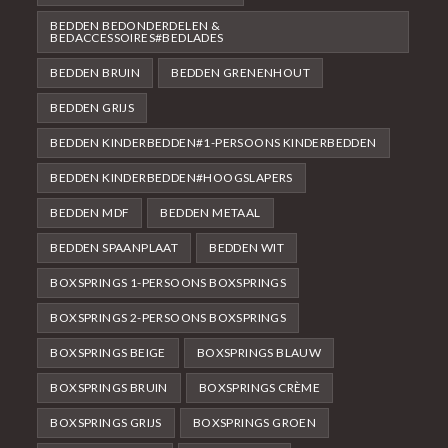
BEDDEN BEDONDERDELEN &
BEDACCESSOIRES#BEDLADES
BEDDEN BRUIN
BEDDEN GRENENHOUT
BEDDEN GRIJS
BEDDEN KINDERBEDDEN#1-PERSOONS KINDERBEDDEN
BEDDEN KINDERBEDDEN#HOOGSLAPERS
BEDDEN MDF
BEDDEN METAAL
BEDDEN SPAANPLAAT
BEDDEN WIT
BOXSPRINGS 1-PERSOONS BOXSPRINGS
BOXSPRINGS 2-PERSOONS BOXSPRINGS
BOXSPRINGS BEIGE
BOXSPRINGS BLAUW
BOXSPRINGS BRUIN
BOXSPRINGS CRÈME
BOXSPRINGS GRIJS
BOXSPRINGS GROEN