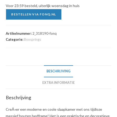
Voor 23:59 besteld, uiterlijk woensdag in huis
BESTELLEN VIA FONQ.NL
Artikelnummer:
2_318190-fonq
Categorie:
Boxsprings
BESCHRIJVING
EXTRA INFORMATIE
Beschrijving
CreÃ«er een moderne en coole slaapkamer met ons tijdloze
massief houten bedframe! Het is een praktische en decoratieve