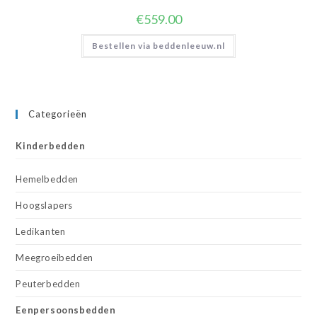
€
559.00
Bestellen via beddenleeuw.nl
Categorieën
Kinderbedden
Hemelbedden
Hoogslapers
Ledikanten
Meegroeibedden
Peuterbedden
Eenpersoonsbedden