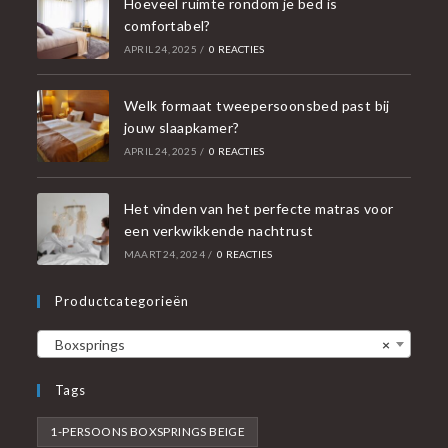
Hoeveel ruimte rondom je bed is
comfortabel?
APRIL 24, 2025
/
0 REACTIES
Welk formaat tweepersoonsbed past bij
jouw slaapkamer?
APRIL 24, 2025
/
0 REACTIES
Het vinden van het perfecte matras voor
een verkwikkende nachtrust
MAART 24, 2024
/
0 REACTIES
Productcategorieën
Boxsprings
×
Tags
1-PERSOONS BOXSPRINGS BEIGE