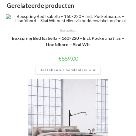
Gerelateerde producten
Boxsprings
Boxspring Bed Isabella – 160×220 – Incl. Pocketmatras +
Hoofdbord – Skai Wit
€
559.00
Bestellen via beddenleeuw.nl