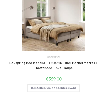
Boxsprings
Boxspring Bed Isabella – 180×210 – Incl. Pocketmatras +
Hoofdbord – Skai Taupe
€
559.00
Bestellen via beddenleeuw.nl