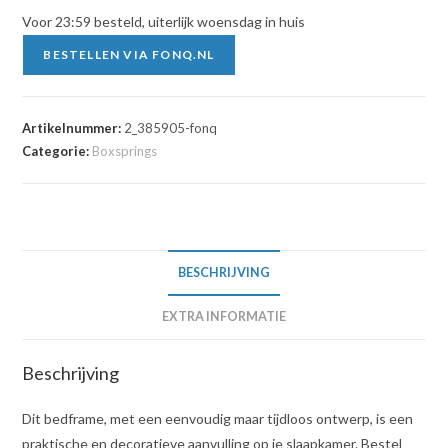
Voor 23:59 besteld, uiterlijk woensdag in huis
BESTELLEN VIA FONQ.NL
Artikelnummer:
2_385905-fonq
Categorie:
Boxsprings
BESCHRIJVING
EXTRA INFORMATIE
Beschrijving
Dit bedframe, met een eenvoudig maar tijdloos ontwerp, is een
praktische en decoratieve aanvulling op je slaapkamer. Bestel