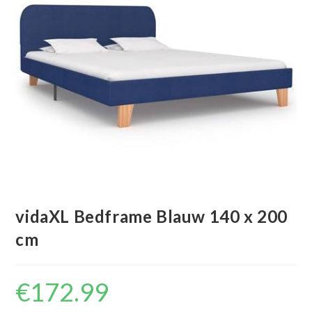
vidaXL Bedframe Blauw 140 x 200
cm
€
172.99