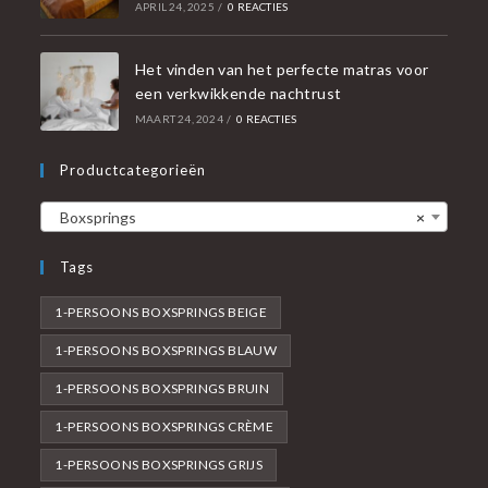
APRIL 24, 2025
/
0 REACTIES
Het vinden van het perfecte matras voor
een verkwikkende nachtrust
MAART 24, 2024
/
0 REACTIES
Productcategorieën
Boxsprings
×
Tags
1-PERSOONS BOXSPRINGS BEIGE
1-PERSOONS BOXSPRINGS BLAUW
1-PERSOONS BOXSPRINGS BRUIN
1-PERSOONS BOXSPRINGS CRÈME
1-PERSOONS BOXSPRINGS GRIJS