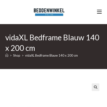
Ga
naar
inhoud
vidaXL Bedframe Blauw 140
x 200 cm
>
Shop
>
vidaXL Bedframe Blauw 140 x 200 cm
🔍