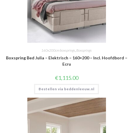
160x200cm boxsprings
,
Boxsprings
Boxspring Bed Julia – Elektrisch – 160×200 – Incl. Hoofdbord –
Ecru
€
1,115.00
Bestellen via beddenleeuw.nl