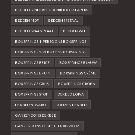
BEDDEN KINDERBEDDEN#HOOGSLAPERS
BEDDEN MDF
BEDDEN METAAL
BEDDEN SPAANPLAAT
BEDDEN WIT
BOXSPRINGS 1-PERSOONS BOXSPRINGS
BOXSPRINGS 2-PERSOONS BOXSPRINGS
BOXSPRINGS BEIGE
BOXSPRINGS BLAUW
BOXSPRINGS BRUIN
BOXSPRINGS CRÈME
BOXSPRINGS GRIJS
BOXSPRINGS GROEN
BOXSPRINGS STOF
DEKBED LOIVA
DEKBED NUVARO
DONZEN DEKBED
GANZENDONS DEKBED
GANZENDONS DEKBED 140X220 CM