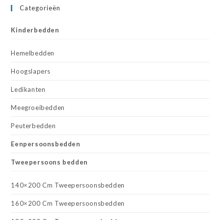
Categorieën
Kinderbedden
Hemelbedden
Hoogslapers
Ledikanten
Meegroeibedden
Peuterbedden
Eenpersoonsbedden
Tweepersoons bedden
140×200 Cm Tweepersoonsbedden
160×200 Cm Tweepersoonsbedden