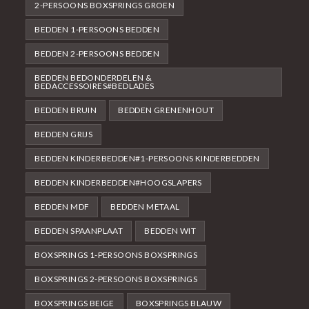
2-PERSOONS BOXSPRINGS GROEN
BEDDEN 1-PERSOONS BEDDEN
BEDDEN 2-PERSOONS BEDDEN
BEDDEN BEDONDERDELEN &
BEDACCESSOIRES#BEDLADES
BEDDEN BRUIN
BEDDEN GRENENHOUT
BEDDEN GRIJS
BEDDEN KINDERBEDDEN#1-PERSOONS KINDERBEDDEN
BEDDEN KINDERBEDDEN#HOOGSLAPERS
BEDDEN MDF
BEDDEN METAAL
BEDDEN SPAANPLAAT
BEDDEN WIT
BOXSPRINGS 1-PERSOONS BOXSPRINGS
BOXSPRINGS 2-PERSOONS BOXSPRINGS
BOXSPRINGS BEIGE
BOXSPRINGS BLAUW