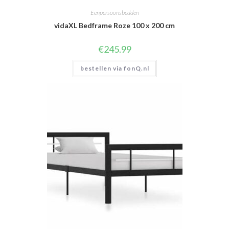
Eenpersoonsbedden
vidaXL Bedframe Roze 100 x 200 cm
€
245.99
bestellen via fonQ.nl