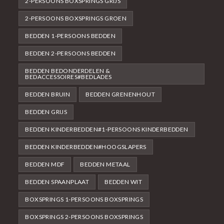
2-PERSOONS BOXSPRINGS GRIJS
2-PERSOONS BOXSPRINGS GROEN
BEDDEN 1-PERSOONS BEDDEN
BEDDEN 2-PERSOONS BEDDEN
BEDDEN BEDONDERDELEN &
BEDACCESSOIRES#BEDLADES
BEDDEN BRUIN
BEDDEN GRENENHOUT
BEDDEN GRIJS
BEDDEN KINDERBEDDEN#1-PERSOONS KINDERBEDDEN
BEDDEN KINDERBEDDEN#HOOGSLAPERS
BEDDEN MDF
BEDDEN METAAL
BEDDEN SPAANPLAAT
BEDDEN WIT
BOXSPRINGS 1-PERSOONS BOXSPRINGS
BOXSPRINGS 2-PERSOONS BOXSPRINGS