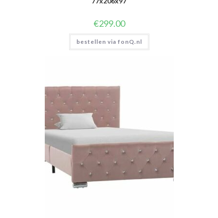
77x206x97
€
299.00
bestellen via fonQ.nl