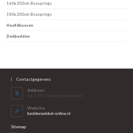
160x200cm Boxsprings
180x200cm Boxsprings
Hoofdkussen
Dekbedden
Contactgegevens
Address:
Jol 17 41 (Geen bezoekadres!)
Website:
beddenwinkel-online.nl
Sitemap