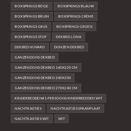
BOXSPRINGS BEIGE
BOXSPRINGS BLAUW
BOXSPRINGS BRUIN
BOXSPRINGS CRÈME
BOXSPRINGS GRIJS
BOXSPRINGS GROEN
BOXSPRINGS STOF
DEKBED LOIVA
DEKBED NUVARO
DONZEN DEKBED
GANZENDONS DEKBED
GANZENDONS DEKBED 140X220 CM
GANZENDONS DEKBED 240X200
GANZENDONS DEKBED 270X240 CM
KINDERBEDDEN#1-PERSOONS KINDERBEDDEN WIT
NACHTKASTJES
NACHTKASTJES SPAANPLAAT
NACHTKASTJES WIT
WIT