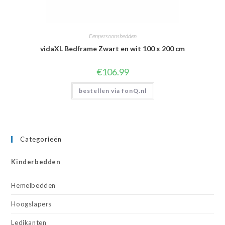
Eenpersoonsbedden
vidaXL Bedframe Zwart en wit 100 x 200 cm
€
106.99
bestellen via fonQ.nl
Categorieën
Kinderbedden
Hemelbedden
Hoogslapers
Ledikanten