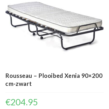
Rousseau – Plooibed Xenia 90×200
cm-zwart
€
204.95