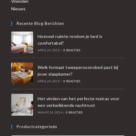
Vrienden
Nieuws
Recente Blog Berichten
Hoeveel ruimte rondom je bed is
comfortabel?
APRIL 24, 2025
/
0 REACTIES
Welk formaat tweepersoonsbed past bij
jouw slaapkamer?
APRIL 24, 2025
/
0 REACTIES
Het vinden van het perfecte matras voor
een verkwikkende nachtrust
MAART 24, 2024
/
0 REACTIES
Productcategorieën