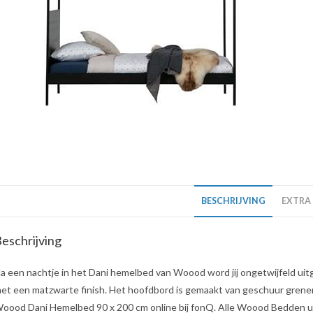
BESCHRIJVING
EXTRA
eschrijving
a een nachtje in het Dani hemelbed van Woood word jij ongetwijfeld ui
et een matzwarte finish. Het hoofdbord is gemaakt van geschuur grenen:
oood Dani Hemelbed 90 x 200 cm online bij fonQ. Alle Woood Bedden uit