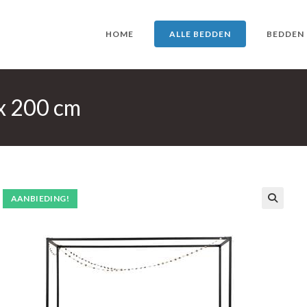
HOME
ALLE BEDDEN
BEDDEN
x 200 cm
AANBIEDING!
🔍