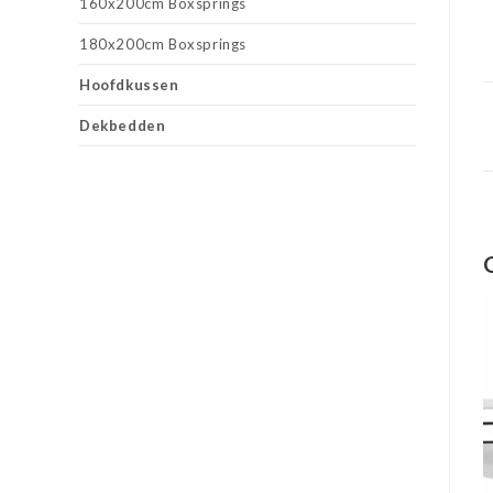
160x200cm Boxsprings
180x200cm Boxsprings
Hoofdkussen
Dekbedden