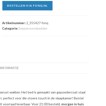
BESTELLEN VIA FONQ.NL
Artikelnummer:
2_355427-fonq
Categorie:
Eenpersoonsbedden
 INFORMATIE
tgerust wakker. Het bed is gemaakt van gepoedercoat staal
 perfect voor die stoere touch in de slaapkamer! Bestel
 voorraad leverbaar. Voor 21:00 besteld,
morgen in huis