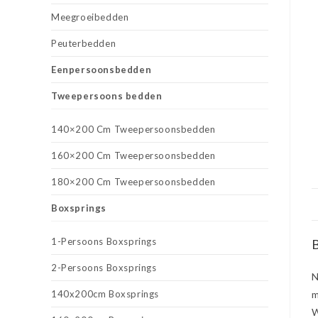
Meegroeibedden
Peuterbedden
Eenpersoonsbedden
Tweepersoons bedden
140×200 Cm Tweepersoonsbedden
160×200 Cm Tweepersoonsbedden
180×200 Cm Tweepersoonsbedden
Boxsprings
1-Persoons Boxsprings
B
2-Persoons Boxsprings
N
140x200cm Boxsprings
m
W