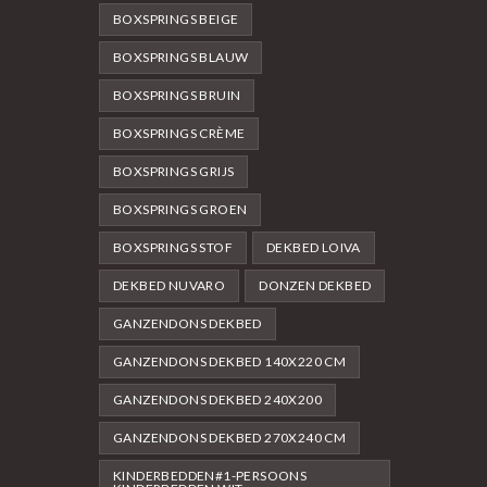
BOXSPRINGS BEIGE
BOXSPRINGS BLAUW
BOXSPRINGS BRUIN
BOXSPRINGS CRÈME
BOXSPRINGS GRIJS
BOXSPRINGS GROEN
BOXSPRINGS STOF
DEKBED LOIVA
DEKBED NUVARO
DONZEN DEKBED
GANZENDONS DEKBED
GANZENDONS DEKBED 140X220 CM
GANZENDONS DEKBED 240X200
GANZENDONS DEKBED 270X240 CM
KINDERBEDDEN#1-PERSOONS