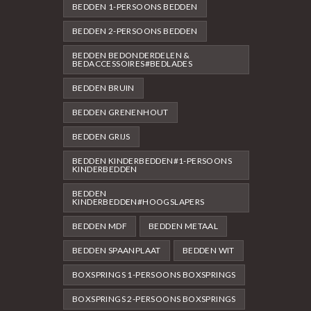
BEDDEN 1-PERSOONS BEDDEN
BEDDEN 2-PERSOONS BEDDEN
BEDDEN BEDONDERDELEN &
BEDACCESSOIRES#BEDLADES
BEDDEN BRUIN
BEDDEN GRENENHOUT
BEDDEN GRIJS
BEDDEN KINDERBEDDEN#1-PERSOONS
KINDERBEDDEN
BEDDEN
KINDERBEDDEN#HOOGSLAPERS
BEDDEN MDF
BEDDEN METAAL
BEDDEN SPAANPLAAT
BEDDEN WIT
BOXSPRINGS 1-PERSOONS BOXSPRINGS
BOXSPRINGS 2-PERSOONS BOXSPRINGS