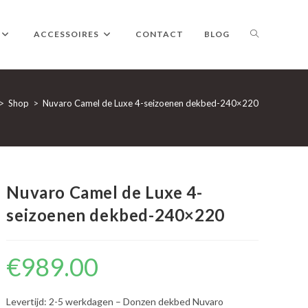
TOGGLE
ACCESSOIRES
CONTACT
BLOG
WEBSITE
>
Shop
>
Nuvaro Camel de Luxe 4-seizoenen dekbed-240×220
ZOEKEN
Nuvaro Camel de Luxe 4-
seizoenen dekbed-240×220
€
989.00
Levertijd: 2-5 werkdagen – Donzen dekbed Nuvaro