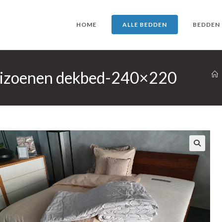
HOME
ALLE BEDDEN
BEDDEN
eizoenen dekbed-240×220
🔍