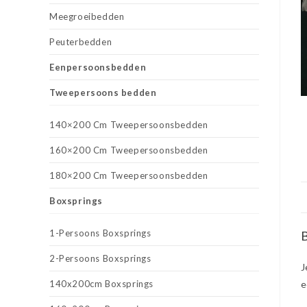
Meegroeibedden
Peuterbedden
Eenpersoonsbedden
Tweepersoons bedden
140×200 Cm Tweepersoonsbedden
160×200 Cm Tweepersoonsbedden
180×200 Cm Tweepersoonsbedden
Boxsprings
1-Persoons Boxsprings
B
2-Persoons Boxsprings
J
140x200cm Boxsprings
e