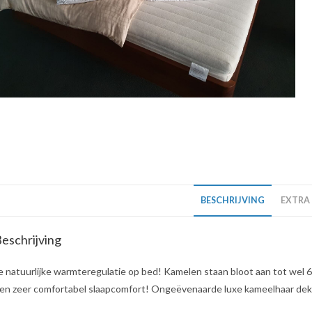
BESCHRIJVING
EXTRA
eschrijving
e natuurlijke warmteregulatie op bed! Kamelen staan bloot aan tot wel 
en zeer comfortabel slaapcomfort! Ongeëvenaarde luxe kameelhaar de