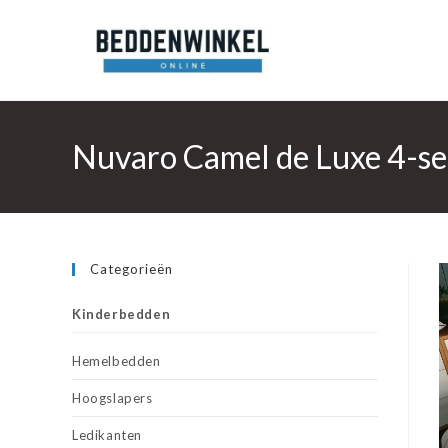
Ga
naar
inhoud
Nuvaro Camel de Luxe 4-s
Categorieën
Kinderbedden
Hemelbedden
Hoogslapers
Ledikanten