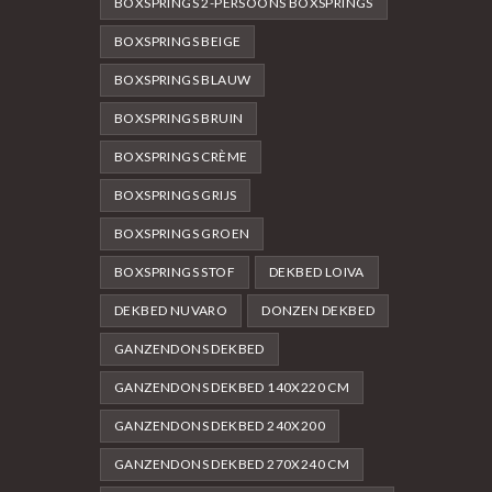
BOXSPRINGS 2-PERSOONS BOXSPRINGS
BOXSPRINGS BEIGE
BOXSPRINGS BLAUW
BOXSPRINGS BRUIN
BOXSPRINGS CRÈME
BOXSPRINGS GRIJS
BOXSPRINGS GROEN
BOXSPRINGS STOF
DEKBED LOIVA
DEKBED NUVARO
DONZEN DEKBED
GANZENDONS DEKBED
GANZENDONS DEKBED 140X220 CM
GANZENDONS DEKBED 240X200
GANZENDONS DEKBED 270X240 CM