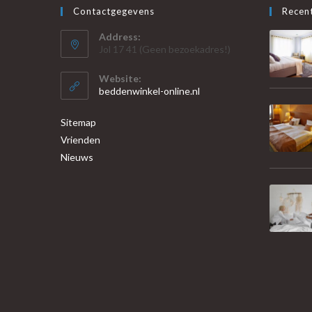
Contactgegevens
Recent
Address:
Jol 17 41 (Geen bezoekadres!)
Website:
beddenwinkel-online.nl
Sitemap
Vrienden
Nieuws