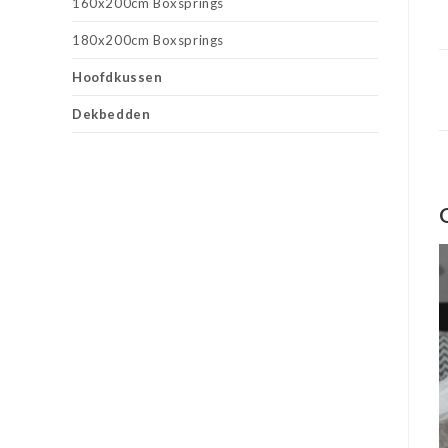
160x200cm Boxsprings
180x200cm Boxsprings
Hoofdkussen
Dekbedden