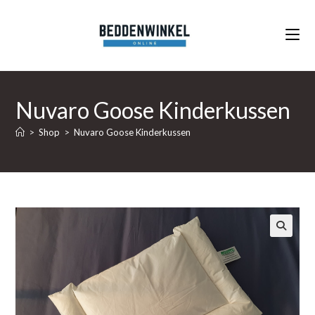
Ga
naar
inhoud
Nuvaro Goose Kinderkussen
>
Shop
>
Nuvaro Goose Kinderkussen
🔍