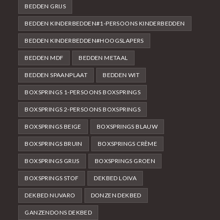
BEDDEN GRIJS
BEDDEN KINDERBEDDEN#1-PERSOONS KINDERBEDDEN
BEDDEN KINDERBEDDEN#HOOGSLAPERS
BEDDEN MDF
BEDDEN METAAL
BEDDEN SPAANPLAAT
BEDDEN WIT
BOXSPRINGS 1-PERSOONS BOXSPRINGS
BOXSPRINGS 2-PERSOONS BOXSPRINGS
BOXSPRINGS BEIGE
BOXSPRINGS BLAUW
BOXSPRINGS BRUIN
BOXSPRINGS CRÈME
BOXSPRINGS GRIJS
BOXSPRINGS GROEN
BOXSPRINGS STOF
DEKBED LOIVA
DEKBED NUVARO
DONZEN DEKBED
GANZENDONS DEKBED