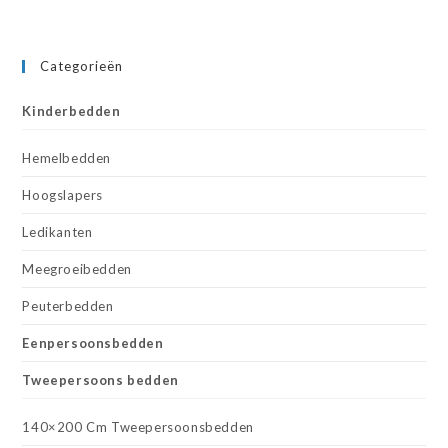
Categorieën
Kinderbedden
Hemelbedden
Hoogslapers
Ledikanten
Meegroeibedden
Peuterbedden
Eenpersoonsbedden
Tweepersoons bedden
140×200 Cm Tweepersoonsbedden