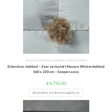
Donzen Winterdekbed
,
Dekbedden
,
Eiderdons dekbed
Eiderdons dekbed – Zeer exclusief | Nuvaro Winterdekbed
160 x 220 cm – Eenpersoons
€
4,750.00
Bestellen via Betternights.nl