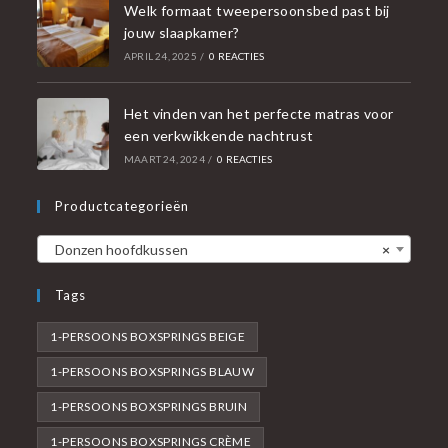
Welk formaat tweepersoonsbed past bij
jouw slaapkamer?
APRIL 24, 2025
/
0 REACTIES
Het vinden van het perfecte matras voor
een verkwikkende nachtrust
MAART 24, 2024
/
0 REACTIES
Productcategorieën
Donzen hoofdkussen
×
Tags
1-PERSOONS BOXSPRINGS BEIGE
1-PERSOONS BOXSPRINGS BLAUW
1-PERSOONS BOXSPRINGS BRUIN
1-PERSOONS BOXSPRINGS CRÈME