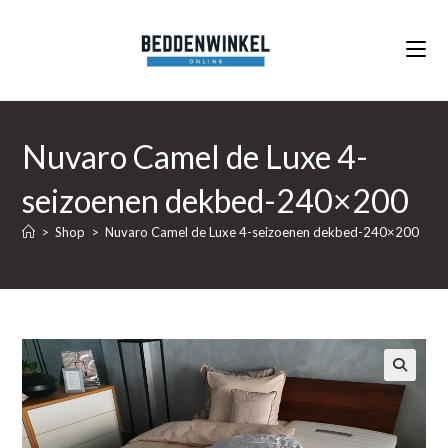
Ga
naar
inhoud
Nuvaro Camel de Luxe 4-
seizoenen dekbed-240×200
>
Shop
>
Nuvaro Camel de Luxe 4-seizoenen dekbed-240×200
🔍