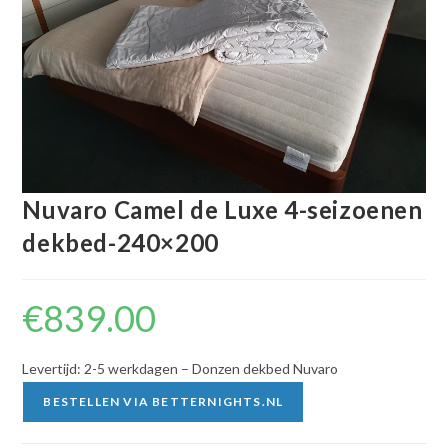
Nuvaro Camel de Luxe 4-seizoenen
dekbed-240×200
€
839.00
Levertijd: 2-5 werkdagen – Donzen dekbed Nuvaro
BESTELLEN VIA BETTERNIGHTS.NL