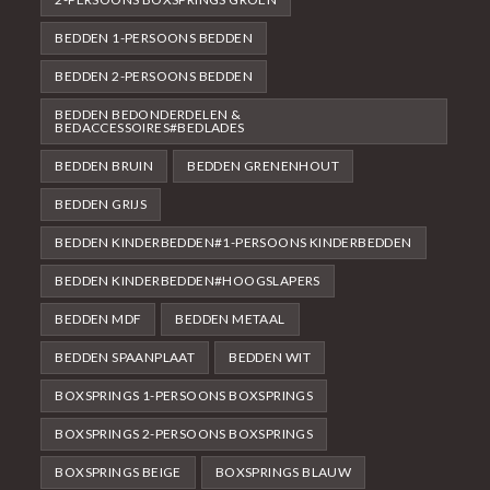
BEDDEN 1-PERSOONS BEDDEN
BEDDEN 2-PERSOONS BEDDEN
BEDDEN BEDONDERDELEN &
BEDACCESSOIRES#BEDLADES
BEDDEN BRUIN
BEDDEN GRENENHOUT
BEDDEN GRIJS
BEDDEN KINDERBEDDEN#1-PERSOONS KINDERBEDDEN
BEDDEN KINDERBEDDEN#HOOGSLAPERS
BEDDEN MDF
BEDDEN METAAL
BEDDEN SPAANPLAAT
BEDDEN WIT
BOXSPRINGS 1-PERSOONS BOXSPRINGS
BOXSPRINGS 2-PERSOONS BOXSPRINGS
BOXSPRINGS BEIGE
BOXSPRINGS BLAUW