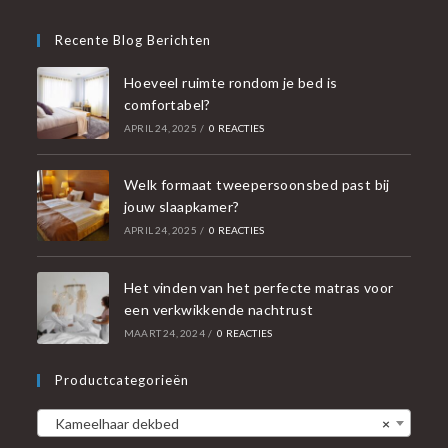
Recente Blog Berichten
Hoeveel ruimte rondom je bed is
comfortabel?
APRIL 24, 2025
/
0 REACTIES
Welk formaat tweepersoonsbed past bij
jouw slaapkamer?
APRIL 24, 2025
/
0 REACTIES
Het vinden van het perfecte matras voor
een verkwikkende nachtrust
MAART 24, 2024
/
0 REACTIES
Productcategorieën
Kameelhaar dekbed
×