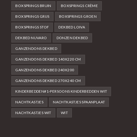
BOXSPRINGS BRUIN
BOXSPRINGS CRÈME
BOXSPRINGS GRIJS
BOXSPRINGS GROEN
BOXSPRINGS STOF
DEKBED LOIVA
DEKBED NUVARO
DONZEN DEKBED
GANZENDONS DEKBED
GANZENDONS DEKBED 140X220 CM
GANZENDONS DEKBED 240X200
GANZENDONS DEKBED 270X240 CM
KINDERBEDDEN#1-PERSOONS KINDERBEDDEN WIT
NACHTKASTJES
NACHTKASTJES SPAANPLAAT
NACHTKASTJES WIT
WIT