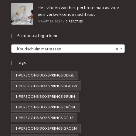
Het vinden van het perfecte matras voor
een verkwikkende nachtrust
MAART 24, 2024
/
0 REACTIES
Productcategorieën
Koudschuim matrassen
×
Tags
1-PERSOONS BOXSPRINGS BEIGE
1-PERSOONS BOXSPRINGS BLAUW
1-PERSOONS BOXSPRINGS BRUIN
1-PERSOONS BOXSPRINGS CRÈME
1-PERSOONS BOXSPRINGS GRIJS
1-PERSOONS BOXSPRINGS GROEN