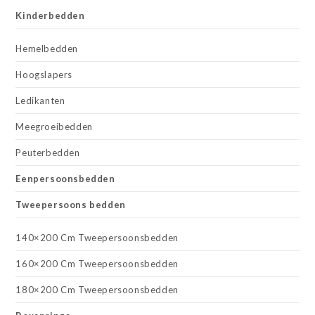
Kinderbedden
Hemelbedden
Hoogslapers
Ledikanten
Meegroeibedden
Peuterbedden
Eenpersoonsbedden
Tweepersoons bedden
140×200 Cm Tweepersoonsbedden
160×200 Cm Tweepersoonsbedden
180×200 Cm Tweepersoonsbedden