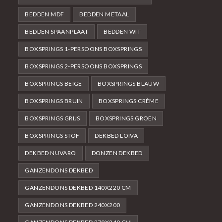
BEDDEN MDF
BEDDEN METAAL
BEDDEN SPAANPLAAT
BEDDEN WIT
BOXSPRINGS 1-PERSOONS BOXSPRINGS
BOXSPRINGS 2-PERSOONS BOXSPRINGS
BOXSPRINGS BEIGE
BOXSPRINGS BLAUW
BOXSPRINGS BRUIN
BOXSPRINGS CRÈME
BOXSPRINGS GRIJS
BOXSPRINGS GROEN
BOXSPRINGS STOF
DEKBED LOIVA
DEKBED NUVARO
DONZEN DEKBED
GANZENDONS DEKBED
GANZENDONS DEKBED 140X220 CM
GANZENDONS DEKBED 240X200