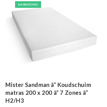
AANBIEDING!
Mister Sandman â” Koudschuim
matras 200 x 200 â” 7 Zones â”
H2/H3