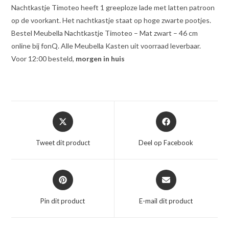
Nachtkastje Timoteo heeft 1 greeploze lade met latten patroon
op de voorkant. Het nachtkastje staat op hoge zwarte pootjes.
Bestel Meubella Nachtkastje Timoteo – Mat zwart – 46 cm
online bij fonQ. Alle Meubella Kasten uit voorraad leverbaar.
Voor 12:00 besteld,
morgen in huis
Opent
Opent
in
in
een
een
Tweet dit product
Deel op Facebook
nieuw
nieuw
venster
venster
Opent
Opent
in
in
een
een
Pin dit product
E-mail dit product
nieuw
nieuw
venster
venster