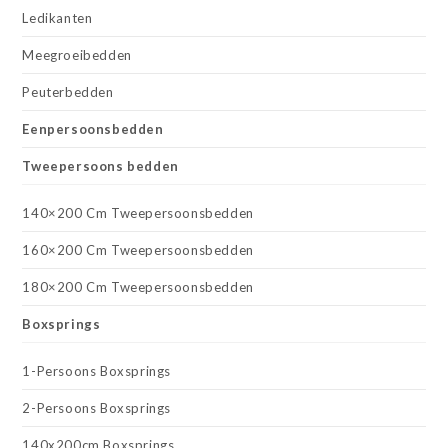
Ledikanten
Meegroeibedden
Peuterbedden
Eenpersoonsbedden
Tweepersoons bedden
140×200 Cm Tweepersoonsbedden
160×200 Cm Tweepersoonsbedden
180×200 Cm Tweepersoonsbedden
Boxsprings
1-Persoons Boxsprings
2-Persoons Boxsprings
140x200cm Boxsprings