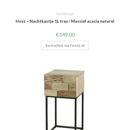
Nachtkastjes
Hoyz – Nachtkastje 1L tray / Massief acacia naturel
€
149.00
bestellen via fonQ.nl