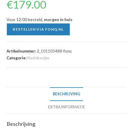
€
179.00
Voor 12:00 besteld,
morgen in huis
BESTELLEN VIA FONQ.NL
Artikelnummer:
2_101105488-fonq
Categorie:
Nachtkastjes
BESCHRIJVING
EXTRA INFORMATIE
Beschrijving