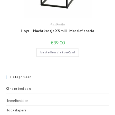
Nachtkastjes
Hoyz – Nachtkastje XS mill | Massief acacia
€
89.00
bestellen via fonQ.nl
Categorieën
Kinderbedden
Hemelbedden
Hoogslapers