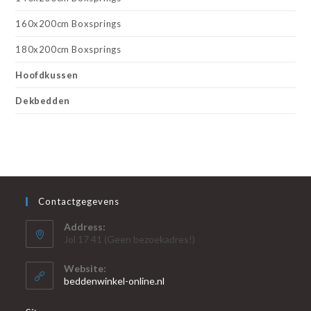
160x200cm Boxsprings
180x200cm Boxsprings
Hoofdkussen
Dekbedden
Contactgegevens
Address:
Jol 17 41 (Geen bezoekadres!)
Website:
beddenwinkel-online.nl