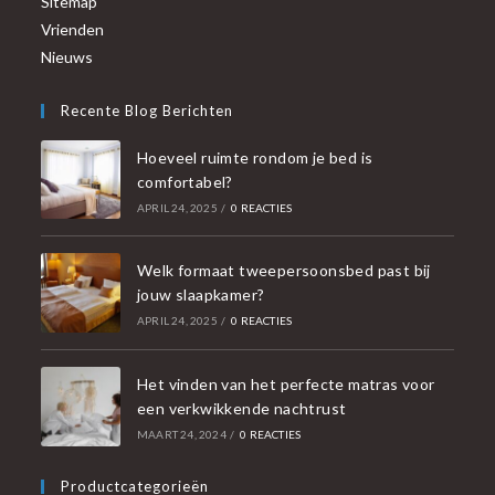
Sitemap
Vrienden
Nieuws
Recente Blog Berichten
Hoeveel ruimte rondom je bed is
comfortabel?
APRIL 24, 2025
/
0 REACTIES
Welk formaat tweepersoonsbed past bij
jouw slaapkamer?
APRIL 24, 2025
/
0 REACTIES
Het vinden van het perfecte matras voor
een verkwikkende nachtrust
MAART 24, 2024
/
0 REACTIES
Productcategorieën