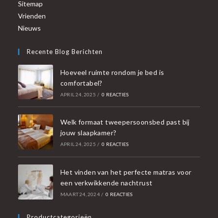
Sitemap
Vrienden
Nieuws
Recente Blog Berichten
Hoeveel ruimte rondom je bed is
comfortabel?
APRIL 24, 2025
/
0 REACTIES
Welk formaat tweepersoonsbed past bij
jouw slaapkamer?
APRIL 24, 2025
/
0 REACTIES
Het vinden van het perfecte matras voor
een verkwikkende nachtrust
MAART 24, 2024
/
0 REACTIES
Productcategorieën