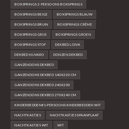
BOXSPRINGS 2-PERSOONS BOXSPRINGS
BOXSPRINGS BEIGE
BOXSPRINGS BLAUW
BOXSPRINGS BRUIN
BOXSPRINGS CRÈME
BOXSPRINGS GRIJS
BOXSPRINGS GROEN
BOXSPRINGS STOF
DEKBED LOIVA
DEKBED NUVARO
DONZEN DEKBED
GANZENDONS DEKBED
GANZENDONS DEKBED 140X220 CM
GANZENDONS DEKBED 240X200
GANZENDONS DEKBED 270X240 CM
KINDERBEDDEN#1-PERSOONS KINDERBEDDEN WIT
NACHTKASTJES
NACHTKASTJES SPAANPLAAT
NACHTKASTJES WIT
WIT