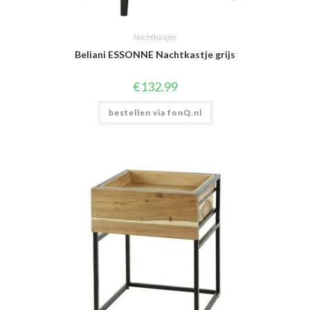
Nachtkastjes
Beliani ESSONNE Nachtkastje grijs
€
132.99
bestellen via fonQ.nl