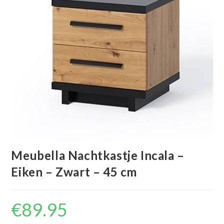
Meubella Nachtkastje Incala –
Eiken – Zwart – 45 cm
€
89.95