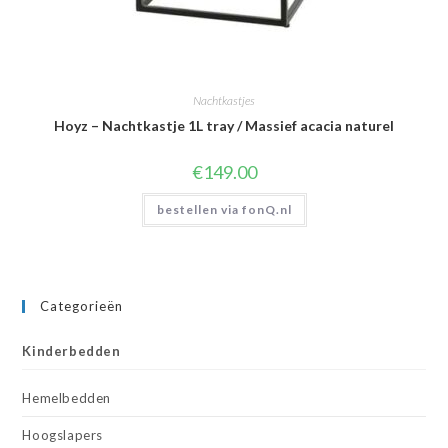
Nachtkastjes
Hoyz – Nachtkastje 1L tray / Massief acacia naturel
€
149.00
bestellen via fonQ.nl
Categorieën
Kinderbedden
Hemelbedden
Hoogslapers