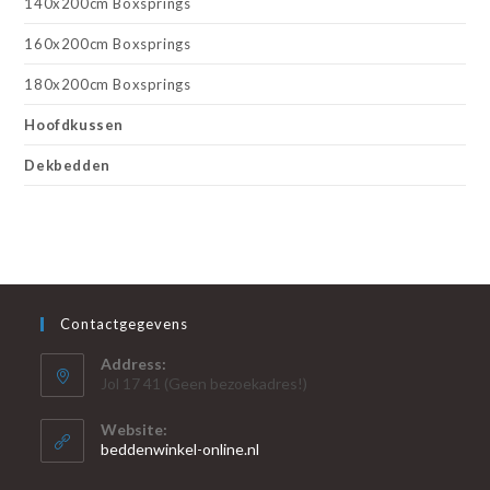
140x200cm Boxsprings
160x200cm Boxsprings
180x200cm Boxsprings
Hoofdkussen
Dekbedden
Contactgegevens
Address:
Jol 17 41 (Geen bezoekadres!)
Website:
beddenwinkel-online.nl