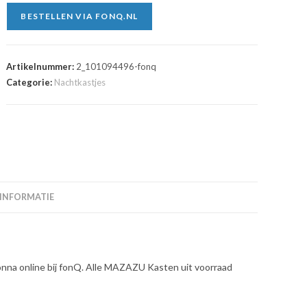
BESTELLEN VIA FONQ.NL
Artikelnummer:
2_101094496-fonq
Categorie:
Nachtkastjes
 INFORMATIE
nna online bij fonQ. Alle MAZAZU Kasten uit voorraad