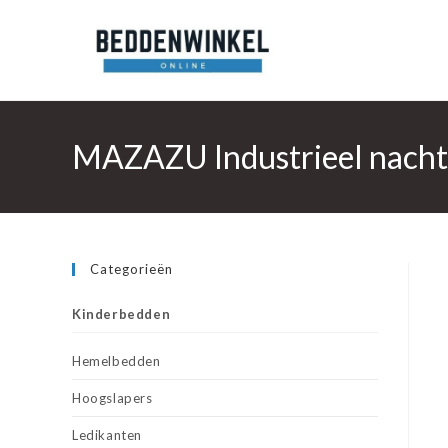
Ga
naar
inhoud
MAZAZU Industrieel nacht
Categorieën
Kinderbedden
Hemelbedden
Hoogslapers
Ledikanten