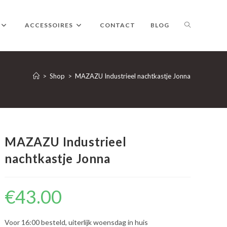
TOGGLE
ACCESSOIRES
CONTACT
BLOG
WEBSITE
>
Shop
>
MAZAZU Industrieel nachtkastje Jonna
ZOEKEN
MAZAZU Industrieel
nachtkastje Jonna
€
43.00
Voor 16:00 besteld, uiterlijk woensdag in huis