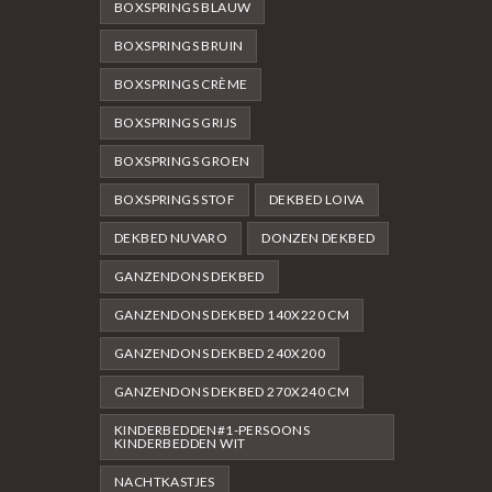
BOXSPRINGS BLAUW
BOXSPRINGS BRUIN
BOXSPRINGS CRÈME
BOXSPRINGS GRIJS
BOXSPRINGS GROEN
BOXSPRINGS STOF
DEKBED LOIVA
DEKBED NUVARO
DONZEN DEKBED
GANZENDONS DEKBED
GANZENDONS DEKBED 140X220 CM
GANZENDONS DEKBED 240X200
GANZENDONS DEKBED 270X240 CM
KINDERBEDDEN#1-PERSOONS
KINDERBEDDEN WIT
NACHTKASTJES