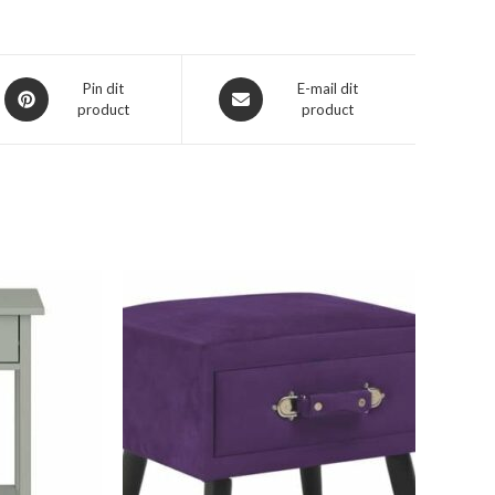
Opent
Opent
Pin dit
E-mail dit
product
product
in
in
een
een
nieuw
nieuw
venster
venster