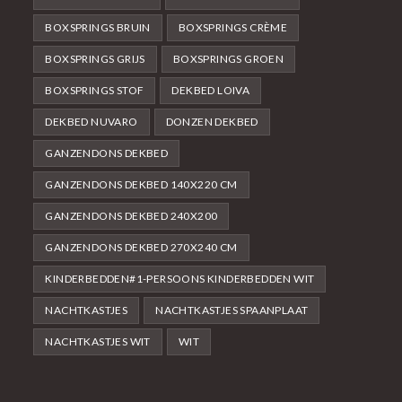
BOXSPRINGS BRUIN
BOXSPRINGS CRÈME
BOXSPRINGS GRIJS
BOXSPRINGS GROEN
BOXSPRINGS STOF
DEKBED LOIVA
DEKBED NUVARO
DONZEN DEKBED
GANZENDONS DEKBED
GANZENDONS DEKBED 140X220 CM
GANZENDONS DEKBED 240X200
GANZENDONS DEKBED 270X240 CM
KINDERBEDDEN#1-PERSOONS KINDERBEDDEN WIT
NACHTKASTJES
NACHTKASTJES SPAANPLAAT
NACHTKASTJES WIT
WIT