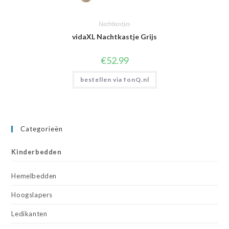
Nachtkastjes
vidaXL Nachtkastje Grijs
€
52.99
bestellen via fonQ.nl
Categorieën
Kinderbedden
Hemelbedden
Hoogslapers
Ledikanten