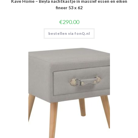
Kave Home – Beyla nachtkastje in massief essen en eiken
fineer 53 x 62
€
290.00
bestellen via fonQ.nl