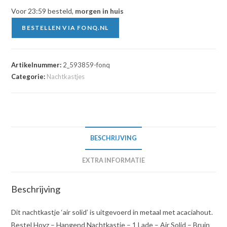
Voor 23:59 besteld,
morgen in huis
BESTELLEN VIA FONQ.NL
Artikelnummer:
2_593859-fonq
Categorie:
Nachtkastjes
BESCHRIJVING
EXTRA INFORMATIE
Beschrijving
Dit nachtkastje ‘air solid’ is uitgevoerd in metaal met acaciahout.
Bestel Hoyz – Hangend Nachtkastje – 1 Lade – Air Solid – Bruin