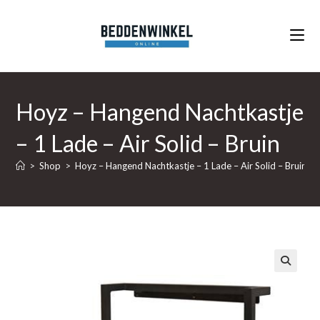
Ga
naar
inhoud
Hoyz – Hangend Nachtkastje
– 1 Lade – Air Solid – Bruin
>
Shop
>
Hoyz – Hangend Nachtkastje – 1 Lade – Air Solid – Bruin
🔍