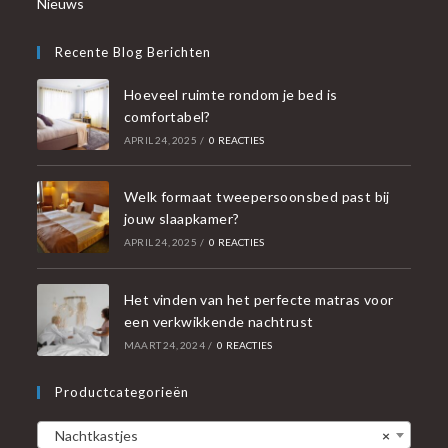
Nieuws
Recente Blog Berichten
Hoeveel ruimte rondom je bed is
comfortabel?
APRIL 24, 2025
/
0 REACTIES
Welk formaat tweepersoonsbed past bij
jouw slaapkamer?
APRIL 24, 2025
/
0 REACTIES
Het vinden van het perfecte matras voor
een verkwikkende nachtrust
MAART 24, 2024
/
0 REACTIES
Productcategorieën
Nachtkastjes
×