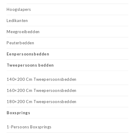
Hoogslapers
Ledikanten
Meegroeibedden
Peuterbedden
Eenpersoonsbedden
Tweepersoons bedden
140×200 Cm Tweepersoonsbedden
160×200 Cm Tweepersoonsbedden
180×200 Cm Tweepersoonsbedden
Boxsprings
1-Persoons Boxsprings