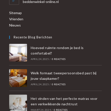
beddenwinkel-online.nl
Sitemap
Vrienden
Nieuws
Recente Blog Berichten
Hoeveel ruimte rondom je bed is
comfortabel?
APRIL 24, 2025
/
0 REACTIES
Welk formaat tweepersoonsbed past bij
jouw slaapkamer?
APRIL 24, 2025
/
0 REACTIES
Het vinden van het perfecte matras voor
een verkwikkende nachtrust
MAART 24, 2024
/
0 REACTIES