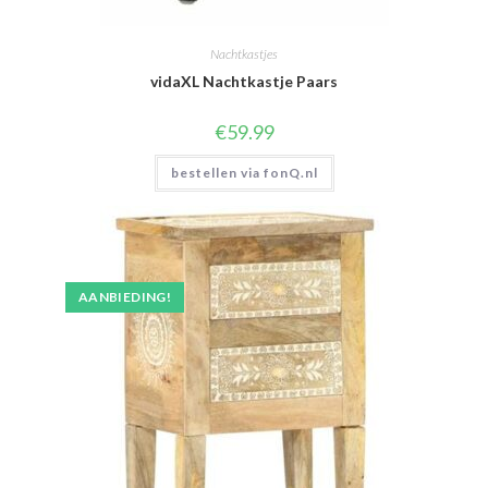
Nachtkastjes
vidaXL Nachtkastje Paars
€
59.99
bestellen via fonQ.nl
AANBIEDING!