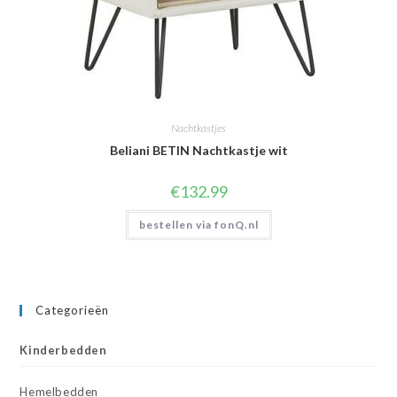
Nachtkastjes
Beliani BETIN Nachtkastje wit
€
132.99
bestellen via fonQ.nl
Categorieën
Kinderbedden
Hemelbedden