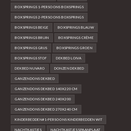
BOXSPRINGS 1-PERSOONS BOXSPRINGS
BOXSPRINGS 2-PERSOONS BOXSPRINGS
BOXSPRINGS BEIGE
BOXSPRINGS BLAUW
BOXSPRINGS BRUIN
BOXSPRINGS CRÈME
BOXSPRINGS GRIJS
BOXSPRINGS GROEN
BOXSPRINGS STOF
DEKBED LOIVA
DEKBED NUVARO
DONZEN DEKBED
GANZENDONS DEKBED
GANZENDONS DEKBED 140X220 CM
GANZENDONS DEKBED 240X200
GANZENDONS DEKBED 270X240 CM
KINDERBEDDEN#1-PERSOONS KINDERBEDDEN WIT
NACHTKASTJES
NACHTKASTJES SPAANPLAAT