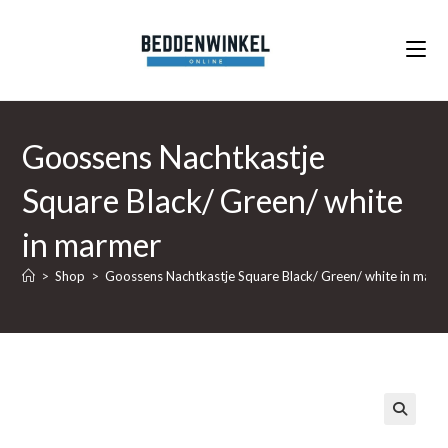
Ga
naar
inhoud
Goossens Nachtkastje
Square Black/ Green/ white
in marmer
>
Shop
>
Goossens Nachtkastje Square Black/ Green/ white in marm
🔍