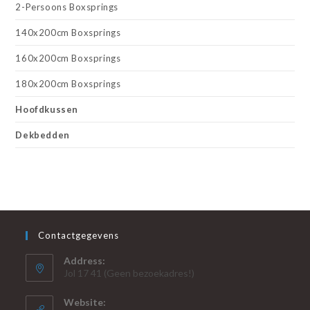
2-Persoons Boxsprings
140x200cm Boxsprings
160x200cm Boxsprings
180x200cm Boxsprings
Hoofdkussen
Dekbedden
Contactgegevens
Address:
Jol 17 41 (Geen bezoekadres!)
Website: