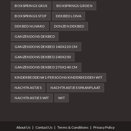
BOXSPRINGS GRIJS
BOXSPRINGS GROEN
BOXSPRINGS STOF
DEKBED LOIVA
DEKBED NUVARO
DONZEN DEKBED
GANZENDONS DEKBED
GANZENDONS DEKBED 140X220 CM
GANZENDONS DEKBED 240X200
GANZENDONS DEKBED 270X240 CM
KINDERBEDDEN#1-PERSOONS KINDERBEDDEN WIT
NACHTKASTJES
NACHTKASTJES SPAANPLAAT
NACHTKASTJES WIT
WIT
About Us
Contact Us
Terms & Conditions
Privacy Policy