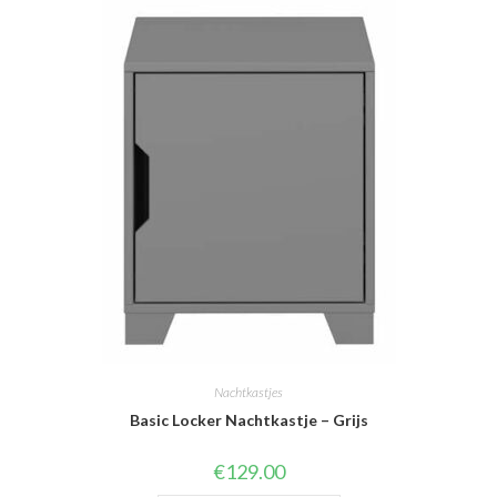
Nachtkastjes
Basic Locker Nachtkastje – Grijs
€
129.00