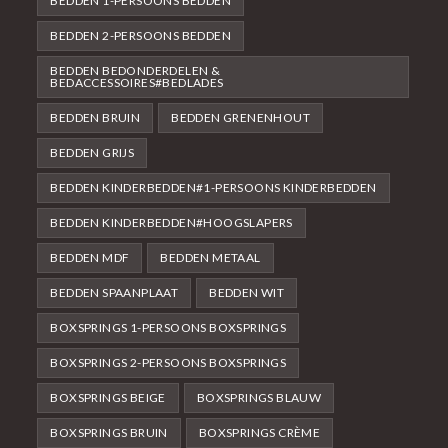
BEDDEN 1-PERSOONS BEDDEN
BEDDEN 2-PERSOONS BEDDEN
BEDDEN BEDONDERDELEN &
BEDACCESSOIRES#BEDLADES
BEDDEN BRUIN
BEDDEN GRENENHOUT
BEDDEN GRIJS
BEDDEN KINDERBEDDEN#1-PERSOONS KINDERBEDDEN
BEDDEN KINDERBEDDEN#HOOGSLAPERS
BEDDEN MDF
BEDDEN METAAL
BEDDEN SPAANPLAAT
BEDDEN WIT
BOXSPRINGS 1-PERSOONS BOXSPRINGS
BOXSPRINGS 2-PERSOONS BOXSPRINGS
BOXSPRINGS BEIGE
BOXSPRINGS BLAUW
BOXSPRINGS BRUIN
BOXSPRINGS CRÈME