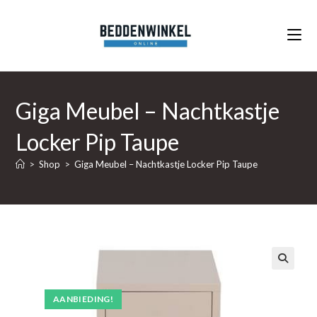
Ga
naar
inhoud
Giga Meubel – Nachtkastje
Locker Pip Taupe
>
Shop
>
Giga Meubel – Nachtkastje Locker Pip Taupe
🔍
AANBIEDING!