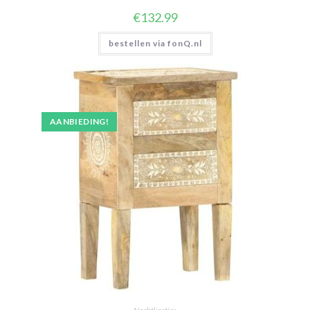
€
132.99
bestellen via fonQ.nl
AANBIEDING!