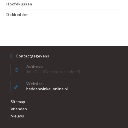
Hoofdkussen
Dekbedden
Contactgegevens
Address:
Jol 17 41 (Geen bezoekadres!)
Website:
beddenwinkel-online.nl
Sitemap
Vrienden
Nieuws