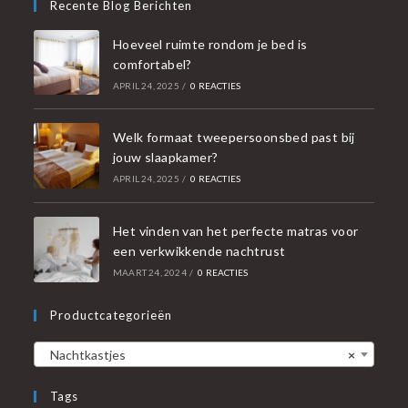
Recente Blog Berichten
Hoeveel ruimte rondom je bed is
comfortabel?
APRIL 24, 2025
/
0 REACTIES
Welk formaat tweepersoonsbed past bij
jouw slaapkamer?
APRIL 24, 2025
/
0 REACTIES
Het vinden van het perfecte matras voor
een verkwikkende nachtrust
MAART 24, 2024
/
0 REACTIES
Productcategorieën
Nachtkastjes
×
Tags