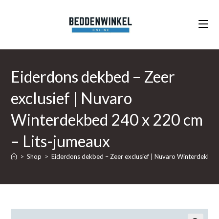
Ga
naar
inhoud
Eiderdons dekbed – Zeer
exclusief | Nuvaro
Winterdekbed 240 x 220 cm
– Lits-jumeaux
>
Shop
>
Eiderdons dekbed – Zeer exclusief | Nuvaro Winterdekbed