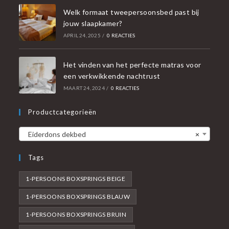
Welk formaat tweepersoonsbed past bij
jouw slaapkamer?
APRIL 24, 2025
/
0 REACTIES
Het vinden van het perfecte matras voor
een verkwikkende nachtrust
MAART 24, 2024
/
0 REACTIES
Productcategorieën
Eiderdons dekbed
×
Tags
1-PERSOONS BOXSPRINGS BEIGE
1-PERSOONS BOXSPRINGS BLAUW
1-PERSOONS BOXSPRINGS BRUIN