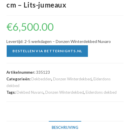
cm – Lits-jumeaux
€
6,500.00
Levertijd: 2-5 werkdagen – Donzen Winterdekbed Nuvaro
BESTELLEN VIA BETTERNIGHTS.NL
Artikelnummer:
335123
Categorieën:
Dekbedden
,
Donzen Winterdekbed
,
Eiderdons
dekbed
Tags:
Dekbed Nuvaro
,
Donzen Winterdekbed
,
Eiderdons dekbed
BESCHRIJVING