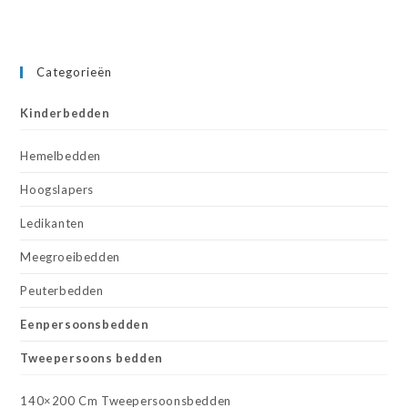
Categorieën
Kinderbedden
Hemelbedden
Hoogslapers
Ledikanten
Meegroeibedden
Peuterbedden
Eenpersoonsbedden
Tweepersoons bedden
140×200 Cm Tweepersoonsbedden