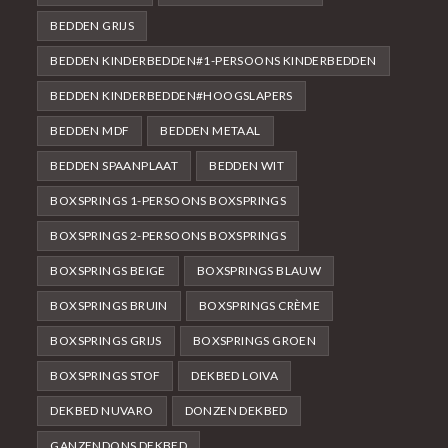
BEDDEN GRIJS
BEDDEN KINDERBEDDEN#1-PERSOONS KINDERBEDDEN
BEDDEN KINDERBEDDEN#HOOGSLAPERS
BEDDEN MDF
BEDDEN METAAL
BEDDEN SPAANPLAAT
BEDDEN WIT
BOXSPRINGS 1-PERSOONS BOXSPRINGS
BOXSPRINGS 2-PERSOONS BOXSPRINGS
BOXSPRINGS BEIGE
BOXSPRINGS BLAUW
BOXSPRINGS BRUIN
BOXSPRINGS CRÈME
BOXSPRINGS GRIJS
BOXSPRINGS GROEN
BOXSPRINGS STOF
DEKBED LOIVA
DEKBED NUVARO
DONZEN DEKBED
GANZENDONS DEKBED