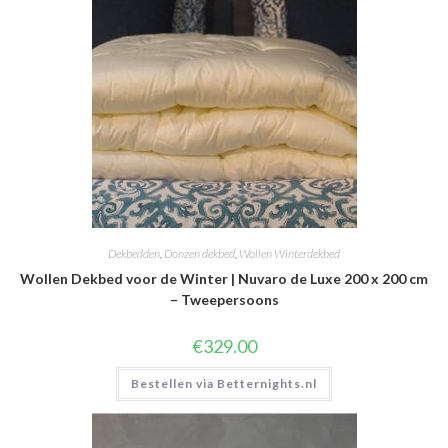
Dekbedden
,
Donzen dekbed
,
Wollen Winterdekbed
Wollen Dekbed voor de Winter | Nuvaro de Luxe 200 x 200 cm
– Tweepersoons
€
329.00
Bestellen via Betternights.nl