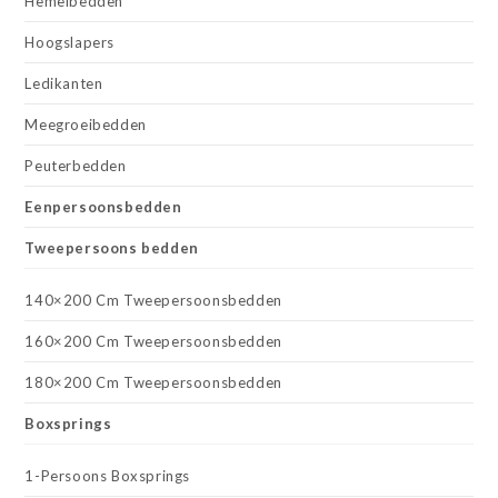
Hemelbedden
Hoogslapers
Ledikanten
Meegroeibedden
Peuterbedden
Eenpersoonsbedden
Tweepersoons bedden
140×200 Cm Tweepersoonsbedden
160×200 Cm Tweepersoonsbedden
180×200 Cm Tweepersoonsbedden
Boxsprings
1-Persoons Boxsprings