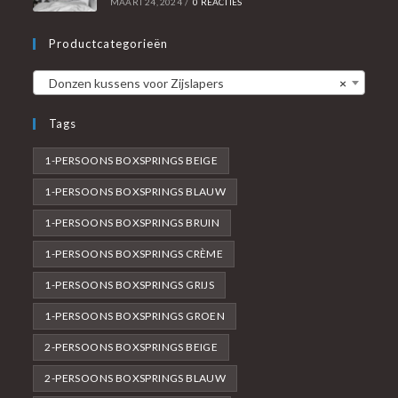
MAART 24, 2024
/
0 REACTIES
Productcategorieën
Donzen kussens voor Zijslapers
×
Tags
1-PERSOONS BOXSPRINGS BEIGE
1-PERSOONS BOXSPRINGS BLAUW
1-PERSOONS BOXSPRINGS BRUIN
1-PERSOONS BOXSPRINGS CRÈME
1-PERSOONS BOXSPRINGS GRIJS
1-PERSOONS BOXSPRINGS GROEN
2-PERSOONS BOXSPRINGS BEIGE
2-PERSOONS BOXSPRINGS BLAUW