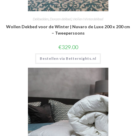
Dekbedden
,
Donzen dekbed
,
Wollen Winterdekbed
Wollen Dekbed voor de Winter | Nuvaro de Luxe 200 x 200 cm
– Tweepersoons
€
329.00
Bestellen via Betternights.nl