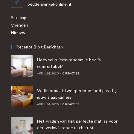
beddenwinkel-online.nl
Sitemap
Vrienden
Nieuws
Recente Blog Berichten
Hoeveel ruimte rondom je bed is
comfortabel?
APRIL 24, 2025
/
0 REACTIES
Welk formaat tweepersoonsbed past bij
jouw slaapkamer?
APRIL 24, 2025
/
0 REACTIES
Het vinden van het perfecte matras voor
een verkwikkende nachtrust