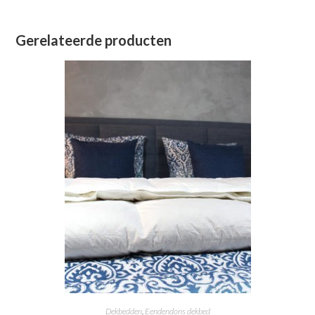
Gerelateerde producten
Dekbedden
,
Eendendons dekbed