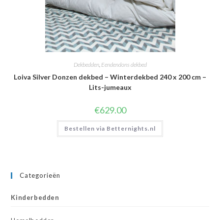
Dekbedden
,
Eendendons dekbed
Loiva Silver Donzen dekbed – Winterdekbed 240 x 200 cm –
Lits-jumeaux
€
629.00
Bestellen via Betternights.nl
Categorieën
Kinderbedden