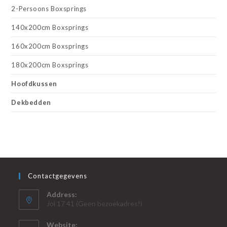
2-Persoons Boxsprings
140x200cm Boxsprings
160x200cm Boxsprings
180x200cm Boxsprings
Hoofdkussen
Dekbedden
Contactgegevens
Address:
Jol 17 41 (Geen bezoekadres!)
Website: