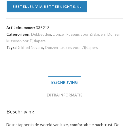
BESTELLEN VIA BETTERNIGHTS.NL
Artikelnummer:
335213
Categorieën:
Dekbedden
,
Donzen kussens voor Zijslapers
,
Donzen
kussens voor Zijslapers
Tags:
Dekbed Nuvaro
,
Donzen kussens voor Zijslapers
BESCHRIJVING
EXTRA INFORMATIE
Beschrijving
De instapper in de wereld van luxe, comfortabele nachtrust. De