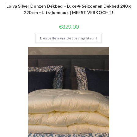
Loiva Silver Donzen Dekbed – Luxe 4-Seizoenen Dekbed 240 x
220 cm – Lits-jumeaux | MEEST VERKOCHT!
€
829.00
Bestellen via Betternights.nl