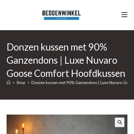
Ga
naar
inhoud
Donzen kussen met 90%
Ganzendons | Luxe Nuvaro
Goose Comfort Hoofdkussen
>
Shop
>
Donzen kussen met 90% Ganzendons | Luxe Nuvaro Goos
🔍