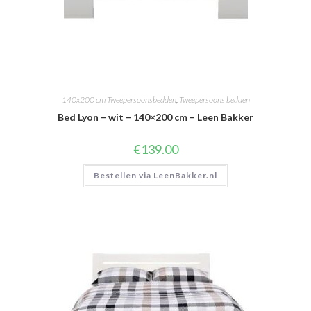
140x200 cm Tweepersoonsbedden
,
Tweepersoons bedden
Bed Lyon – wit – 140×200 cm – Leen Bakker
€
139.00
Bestellen via LeenBakker.nl