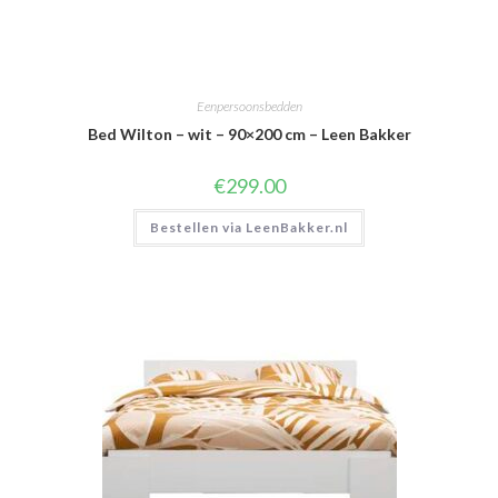
Eenpersoonsbedden
Bed Wilton – wit – 90×200 cm – Leen Bakker
€
299.00
Bestellen via LeenBakker.nl