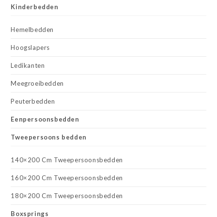
Kinderbedden
Hemelbedden
Hoogslapers
Ledikanten
Meegroeibedden
Peuterbedden
Eenpersoonsbedden
Tweepersoons bedden
140×200 Cm Tweepersoonsbedden
160×200 Cm Tweepersoonsbedden
180×200 Cm Tweepersoonsbedden
Boxsprings