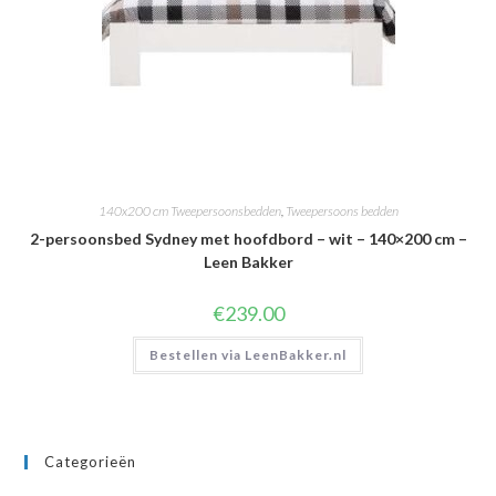
140x200 cm Tweepersoonsbedden
,
Tweepersoons bedden
2-persoonsbed Sydney met hoofdbord – wit – 140×200 cm –
Leen Bakker
€
239.00
Bestellen via LeenBakker.nl
Categorieën