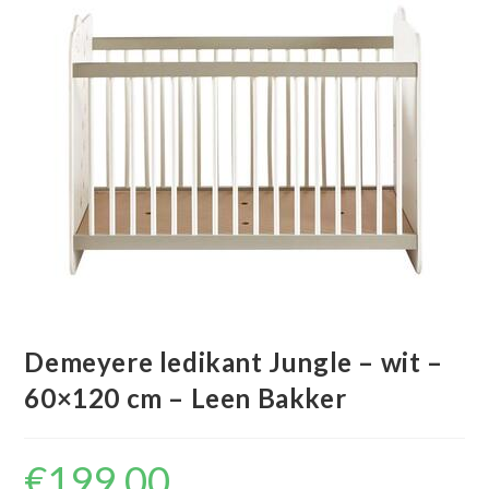
Demeyere ledikant Jungle – wit –
60×120 cm – Leen Bakker
€
199.00