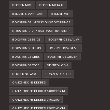
BEDDEN MDF
BEDDEN METAAL
BEDDEN SPAANPLAAT
BEDDEN WIT
BOXSPRINGS 1-PERSOONS BOXSPRINGS
BOXSPRINGS 2-PERSOONS BOXSPRINGS
BOXSPRINGS BEIGE
BOXSPRINGS BLAUW
BOXSPRINGS BRUIN
BOXSPRINGS CRÈME
BOXSPRINGS GRIJS
BOXSPRINGS GROEN
BOXSPRINGS STOF
DEKBED LOIVA
DEKBED NUVARO
DONZEN DEKBED
GANZENDONS DEKBED
GANZENDONS DEKBED 140X220 CM
GANZENDONS DEKBED 240X200
GANZENDONS DEKBED 270X240 CM