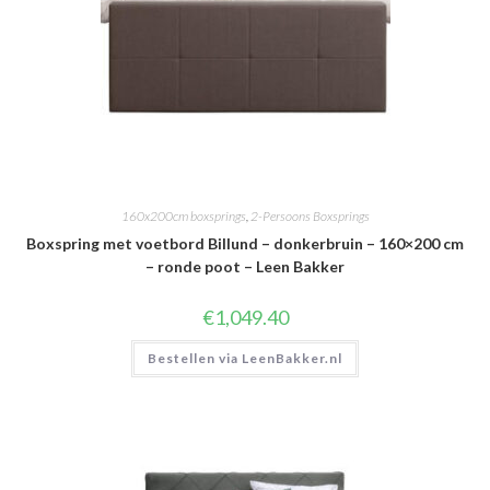
160x200cm boxsprings
,
2-Persoons Boxsprings
Boxspring met voetbord Billund – donkerbruin – 160×200 cm
– ronde poot – Leen Bakker
€
1,049.40
Bestellen via LeenBakker.nl