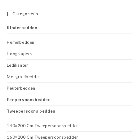
Categorieën
Kinderbedden
Hemelbedden
Hoogslapers
Ledikanten
Meegroeibedden
Peuterbedden
Eenpersoonsbedden
Tweepersoons bedden
140×200 Cm Tweepersoonsbedden
160×200 Cm Tweepersoonsbedden