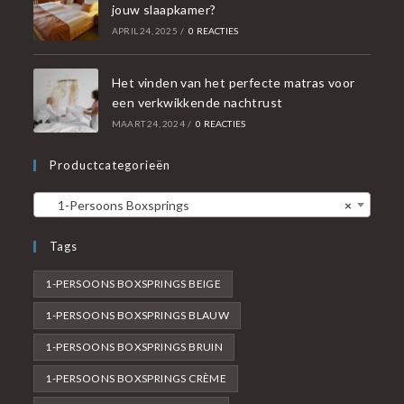
jouw slaapkamer?
APRIL 24, 2025
/
0 REACTIES
Het vinden van het perfecte matras voor
een verkwikkende nachtrust
MAART 24, 2024
/
0 REACTIES
Productcategorieën
1-Persoons Boxsprings
×
Tags
1-PERSOONS BOXSPRINGS BEIGE
1-PERSOONS BOXSPRINGS BLAUW
1-PERSOONS BOXSPRINGS BRUIN
1-PERSOONS BOXSPRINGS CRÈME