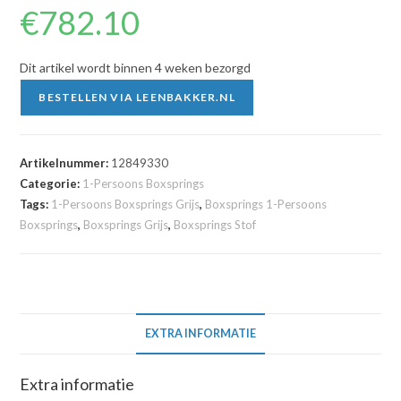
€
782.10
Dit artikel wordt binnen 4 weken bezorgd
BESTELLEN VIA LEENBAKKER.NL
Artikelnummer:
12849330
Categorie:
1-Persoons Boxsprings
Tags:
1-Persoons Boxsprings Grijs
,
Boxsprings 1-Persoons
Boxsprings
,
Boxsprings Grijs
,
Boxsprings Stof
EXTRA INFORMATIE
Extra informatie