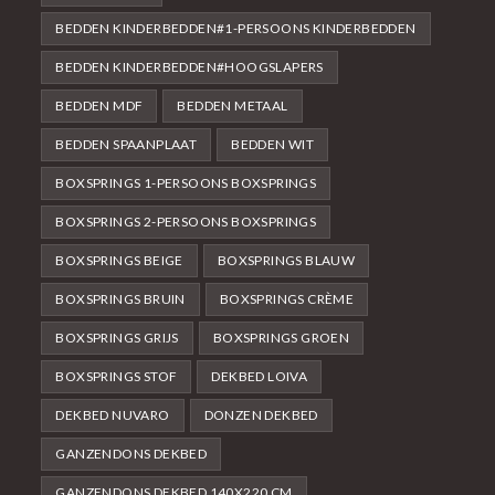
BEDDEN KINDERBEDDEN#1-PERSOONS KINDERBEDDEN
BEDDEN KINDERBEDDEN#HOOGSLAPERS
BEDDEN MDF
BEDDEN METAAL
BEDDEN SPAANPLAAT
BEDDEN WIT
BOXSPRINGS 1-PERSOONS BOXSPRINGS
BOXSPRINGS 2-PERSOONS BOXSPRINGS
BOXSPRINGS BEIGE
BOXSPRINGS BLAUW
BOXSPRINGS BRUIN
BOXSPRINGS CRÈME
BOXSPRINGS GRIJS
BOXSPRINGS GROEN
BOXSPRINGS STOF
DEKBED LOIVA
DEKBED NUVARO
DONZEN DEKBED
GANZENDONS DEKBED
GANZENDONS DEKBED 140X220 CM