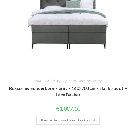
160x200cm boxsprings
,
2-Persoons Boxsprings
Boxspring Sonderborg – grijs – 160×200 cm – slanke poot –
Leen Bakker
€
1,007.10
Bestellen via LeenBakker.nl