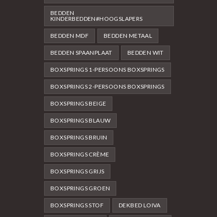
BEDDEN
KINDERBEDDEN#HOOGSLAPERS
BEDDEN MDF
BEDDEN METAAL
BEDDEN SPAANPLAAT
BEDDEN WIT
BOXSPRINGS 1-PERSOONS BOXSPRINGS
BOXSPRINGS 2-PERSOONS BOXSPRINGS
BOXSPRINGS BEIGE
BOXSPRINGS BLAUW
BOXSPRINGS BRUIN
BOXSPRINGS CRÈME
BOXSPRINGS GRIJS
BOXSPRINGS GROEN
BOXSPRINGS STOF
DEKBED LOIVA