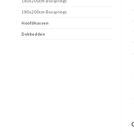
160x200cm Boxsprings
180x200cm Boxsprings
Hoofdkussen
Dekbedden