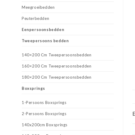
Meegroeibedden
Peuterbedden
Eenpersoonsbedden
Tweepersoons bedden
140×200 Cm Tweepersoonsbedden
160×200 Cm Tweepersoonsbedden
180×200 Cm Tweepersoonsbedden
Boxsprings
1-Persoons Boxsprings
E
2-Persoons Boxsprings
140x200cm Boxsprings