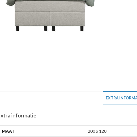
EXTRA INFORMA
xtra informatie
MAAT
200 x 120