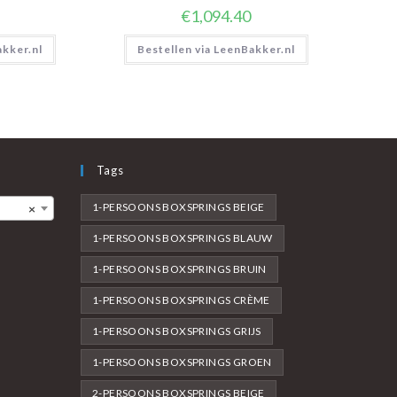
€
1,094.40
akker.nl
Bestellen via LeenBakker.nl
Tags
1-PERSOONS BOXSPRINGS BEIGE
×
1-PERSOONS BOXSPRINGS BLAUW
1-PERSOONS BOXSPRINGS BRUIN
1-PERSOONS BOXSPRINGS CRÈME
1-PERSOONS BOXSPRINGS GRIJS
1-PERSOONS BOXSPRINGS GROEN
2-PERSOONS BOXSPRINGS BEIGE