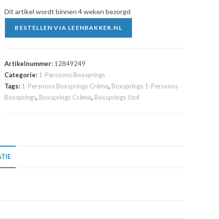
Dit artikel wordt binnen 4 weken bezorgd
BESTELLEN VIA LEENBAKKER.NL
Artikelnummer:
12849249
Categorie:
1-Persoons Boxsprings
Tags:
1-Persoons Boxsprings Crème
,
Boxsprings 1-Persoons
Boxsprings
,
Boxsprings Crème
,
Boxsprings Stof
TIE