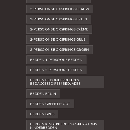
2-PERSOONS BOXSPRINGS BLAUW
2-PERSOONS BOXSPRINGS BRUIN
2-PERSOONS BOXSPRINGS CRÈME
2-PERSOONS BOXSPRINGS GRIJS
2-PERSOONS BOXSPRINGS GROEN
BEDDEN 1-PERSOONS BEDDEN
BEDDEN 2-PERSOONS BEDDEN
BEDDEN BEDONDERDELEN &
BEDACCESSOIRES#BEDLADES
BEDDEN BRUIN
BEDDEN GRENENHOUT
BEDDEN GRIJS
BEDDEN KINDERBEDDEN#1-PERSOONS
KINDERBEDDEN