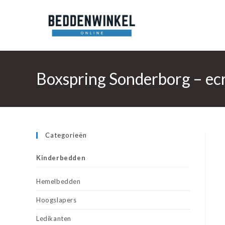
Ga
naar
inhoud
Boxspring Sonderborg – ec
Categorieën
Kinderbedden
Hemelbedden
Hoogslapers
Ledikanten