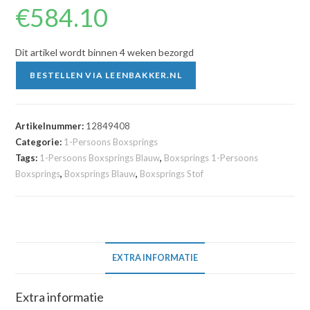
€
584.10
Dit artikel wordt binnen 4 weken bezorgd
BESTELLEN VIA LEENBAKKER.NL
Artikelnummer:
12849408
Categorie:
1-Persoons Boxsprings
Tags:
1-Persoons Boxsprings Blauw
,
Boxsprings 1-Persoons
Boxsprings
,
Boxsprings Blauw
,
Boxsprings Stof
EXTRA INFORMATIE
Extra informatie