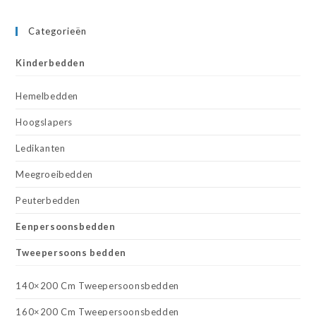
Categorieën
Kinderbedden
Hemelbedden
Hoogslapers
Ledikanten
Meegroeibedden
Peuterbedden
Eenpersoonsbedden
Tweepersoons bedden
140×200 Cm Tweepersoonsbedden
160×200 Cm Tweepersoonsbedden