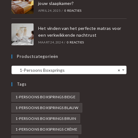
jouw slaapkamer?
APRIL 24, 2025
/
0 REACTIES
Het vinden van het perfecte matras voor
een verkwikkende nachtrust
MAART 24, 2024
/
0 REACTIES
Productcategorieën
1-Persoons Boxsprings
×
Tags
1-PERSOONS BOXSPRINGS BEIGE
1-PERSOONS BOXSPRINGS BLAUW
1-PERSOONS BOXSPRINGS BRUIN
1-PERSOONS BOXSPRINGS CRÈME