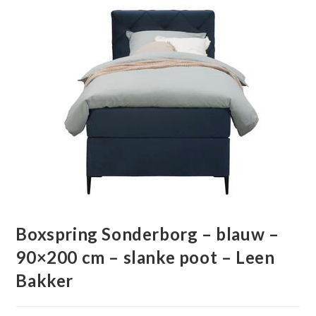
Boxspring Sonderborg – blauw –
90×200 cm – slanke poot – Leen
Bakker