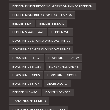
BEDDEN KINDERBEDDEN#1-PERSOONS KINDERBEDDEN
BEDDEN KINDERBEDDEN#HOOGSLAPERS
BEDDEN MDF
BEDDEN METAAL
BEDDEN SPAANPLAAT
BEDDEN WIT
BOXSPRINGS 1-PERSOONS BOXSPRINGS
BOXSPRINGS 2-PERSOONS BOXSPRINGS
BOXSPRINGS BEIGE
BOXSPRINGS BLAUW
BOXSPRINGS BRUIN
BOXSPRINGS CRÈME
BOXSPRINGS GRIJS
BOXSPRINGS GROEN
BOXSPRINGS STOF
DEKBED LOIVA
DEKBED NUVARO
DONZEN DEKBED
GANZENDONS DEKBED
GANZENDONS DEKBED 140X220 CM